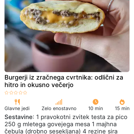
Burgerji iz zračnega cvrtnika: odlični za
hitro in okusno večerjo
Glavne jedi
Zelo enostavno
10 min
15 min
Sestavine
: 1 pravokotni zvitek testa za pico
250 g mletega govejega mesa 1 majhna
čebula (drobno sesekljana) 4 rezine sira