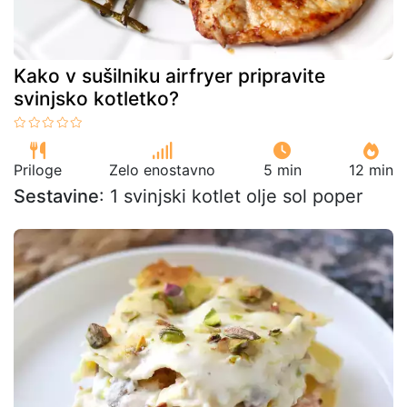
Kako v sušilniku airfryer pripravite
svinjsko kotletko?
Priloge
Zelo enostavno
5 min
12 min
Sestavine
: 1 svinjski kotlet olje sol poper