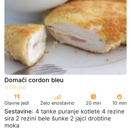
Domači cordon bleu
Glavne jedi
Zelo enostavno
20 min
10 min
Sestavine
: 4 tanke puranje kotlete 4 rezine
sira 2 rezini bele šunke 2 jajci drobtine
moka