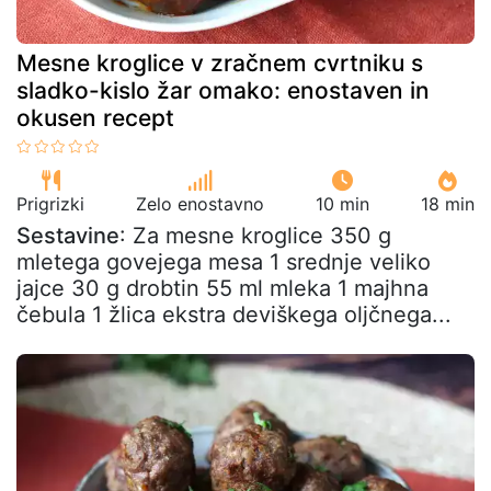
Mesne kroglice v zračnem cvrtniku s
sladko-kislo žar omako: enostaven in
okusen recept
Prigrizki
Zelo enostavno
10 min
18 min
Sestavine
: Za mesne kroglice 350 g
mletega govejega mesa 1 srednje veliko
jajce 30 g drobtin 55 ml mleka 1 majhna
čebula 1 žlica ekstra deviškega oljčnega...