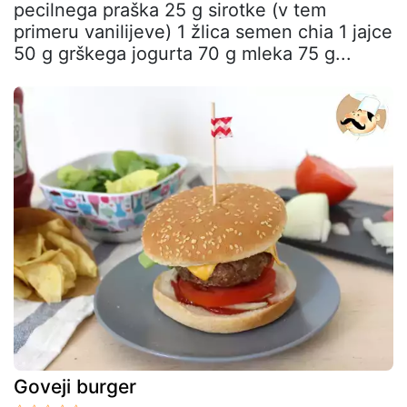
pecilnega praška 25 g sirotke (v tem
primeru vanilijeve) 1 žlica semen chia 1 jajce
50 g grškega jogurta 70 g mleka 75 g...
Goveji burger