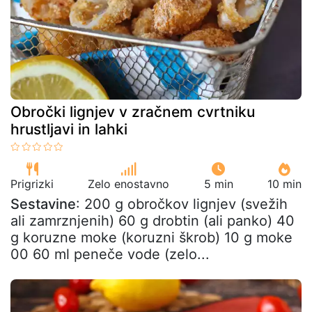
Obročki lignjev v zračnem cvrtniku
hrustljavi in lahki
Prigrizki
Zelo enostavno
5 min
10 min
Sestavine
: 200 g obročkov lignjev (svežih
ali zamrznjenih) 60 g drobtin (ali panko) 40
g koruzne moke (koruzni škrob) 10 g moke
00 60 ml peneče vode (zelo...