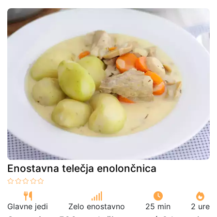
Enostavna telečja enolončnica
Glavne jedi
Zelo enostavno
25 min
2 ure