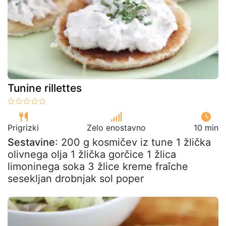
Tunine rillettes
Prigrizki
Zelo enostavno
10 min
Sestavine
: 200 g kosmičev iz tune 1 žlička
olivnega olja 1 žlička gorčice 1 žlica
limoninega soka 3 žlice kreme fraîche
sesekljan drobnjak sol poper