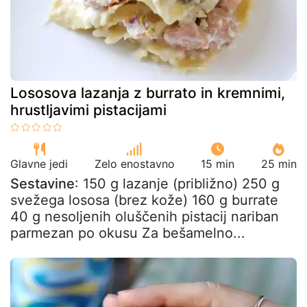
Lososova lazanja z burrato in kremnimi,
hrustljavimi pistacijami
Glavne jedi
Zelo enostavno
15 min
25 min
Sestavine
: 150 g lazanje (približno) 250 g
svežega lososa (brez kože) 160 g burrate
40 g nesoljenih oluščenih pistacij nariban
parmezan po okusu Za bešamelno...