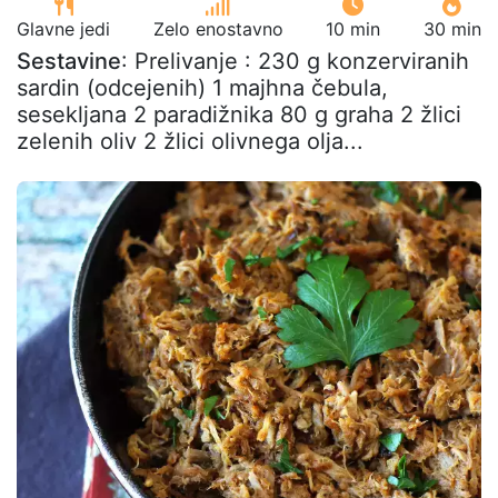
Glavne jedi
Zelo enostavno
10 min
30 min
Sestavine
: Prelivanje : 230 g konzerviranih
sardin (odcejenih) 1 majhna čebula,
sesekljana 2 paradižnika 80 g graha 2 žlici
zelenih oliv 2 žlici olivnega olja...