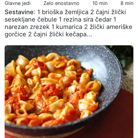
Glavne jedi
Zelo enostavno
10 min
8 min
Sestavine
: 1 brioška žemljica 2 čajni žlički
sesekljane čebule 1 rezina sira čedar 1
narezan zrezek 1 kumarica 2 žlički ameriške
gorčice 2 čajni žlički kečapa...