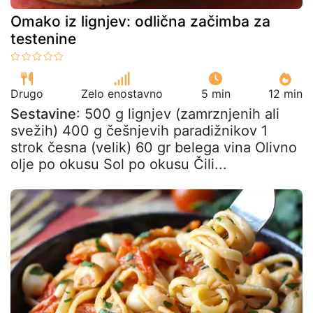
Omako iz lignjev: odlična začimba za
testenine
Drugo
Zelo enostavno
5 min
12 min
Sestavine
: 500 g lignjev (zamrznjenih ali
svežih) 400 g češnjevih paradižnikov 1
strok česna (velik) 60 gr belega vina Olivno
olje po okusu Sol po okusu Čili...