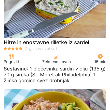
Hitre in enostavne rilletke iz sardel
Prigrizki
Zelo enostavno
15 min
Sestavine
: 1 pločevinka sardin v olju (135 g)
70 g sirčka (St. Moret ali Philadelphia) 1
žlička gorčice svež drobnjak