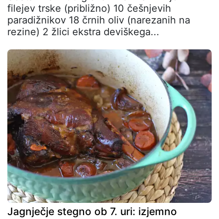
filejev trske (približno) 10 češnjevih
paradižnikov 18 črnih oliv (narezanih na
rezine) 2 žlici ekstra deviškega...
Jagnječje stegno ob 7. uri: izjemno