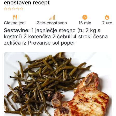
enostaven recept
Glavne jedi
Zelo enostavno
15 min
7 ure
Sestavine
: 1 jagnječje stegno (tu 2 kg s
kostmi) 2 korenčka 2 čebuli 4 stroki česna
zelišča iz Provanse sol poper