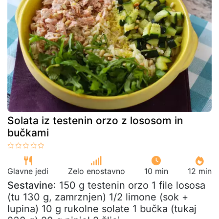
Solata iz testenin orzo z lososom in
bučkami
Glavne jedi
Zelo enostavno
10 min
12 min
Sestavine
: 150 g testenin orzo 1 file lososa
(tu 130 g, zamrznjen) 1/2 limone (sok +
lupina) 10 g rukolne solate 1 bučka (tukaj