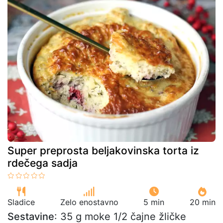
Super preprosta beljakovinska torta iz
rdečega sadja
Sladice
Zelo enostavno
5 min
20 min
Sestavine
: 35 g moke 1/2 čajne žličke