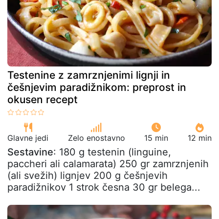
Testenine z zamrznjenimi lignji in
češnjevim paradižnikom: preprost in
okusen recept
Glavne jedi
Zelo enostavno
15 min
12 min
Sestavine
: 180 g testenin (linguine,
paccheri ali calamarata) 250 gr zamrznjenih
(ali svežih) lignjev 200 g češnjevih
paradižnikov 1 strok česna 30 gr belega...