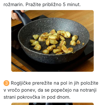
rožmarin. Pražite približno 5 minut.
Rogljičke prerežite na pol in jih položite
v vročo ponev, da se popečejo na notranji
strani pokrovčka in pod dnom.