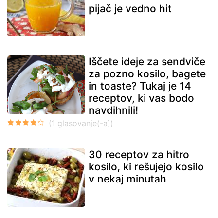
pijač je vedno hit
Iščete ideje za sendviče
za pozno kosilo, bagete
in toaste? Tukaj je 14
receptov, ki vas bodo
navdihnili!
30 receptov za hitro
kosilo, ki rešujejo kosilo
v nekaj minutah