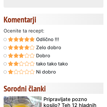
Komentarji
Ocenite ta recept:
Odlično !!!
Zelo dobro
Dobro
tako tako tako
Ni dobro
Sorodni članki
Pripravljate pozno
kosilo? Teh 12 hladnih