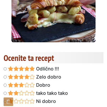
Ocenite ta recept
Odlično !!!
Zelo dobro
Dobro
tako tako tako
Ni dobro