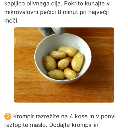
kapljico olivnega olja. Pokrito kuhajte v
mikrovalovni pečici 8 minut pri največji
moči.
Krompir razrežite na 4 kose in v ponvi
raztopite maslo. Dodajte krompir in