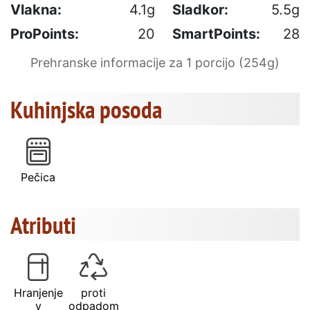
Vlakna:
4.1g
Sladkor:
5.5g
ProPoints:
20
SmartPoints:
28
Prehranske informacije za 1 porcijo (254g)
Kuhinjska posoda
Pečica
Atributi
Hranjenje
proti
v
odpadom