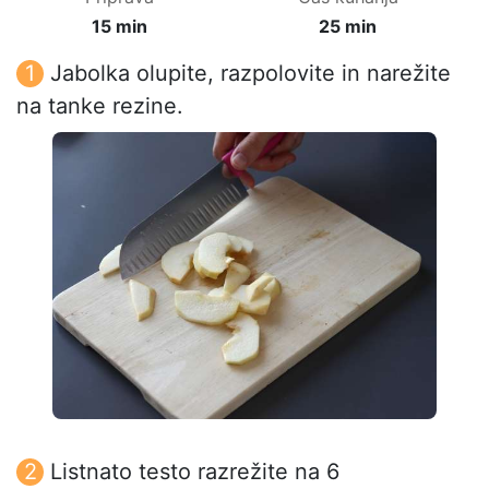
15 min
25 min
Jabolka olupite, razpolovite in narežite
na tanke rezine.
Listnato testo razrežite na 6