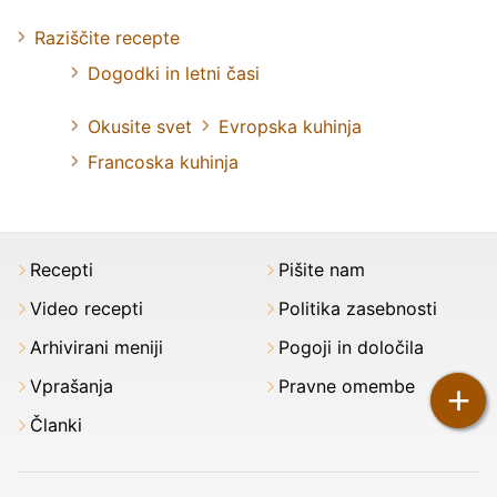
Raziščite recepte
Dogodki in letni časi
Okusite svet
Evropska kuhinja
Francoska kuhinja
Recepti
Pišite nam
Video recepti
Politika zasebnosti
Arhivirani meniji
Pogoji in določila
Vprašanja
Pravne omembe
+
Članki