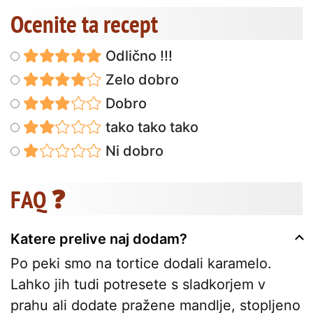
Ocenite ta recept
Odlično !!!
Zelo dobro
Dobro
tako tako tako
Ni dobro
FAQ ❓
Katere prelive naj dodam?
Po peki smo na tortice dodali karamelo.
Lahko jih tudi potresete s sladkorjem v
prahu ali dodate pražene mandlje, stopljeno