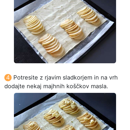
Potresite z rjavim sladkorjem in na vrh
dodajte nekaj majhnih koščkov masla.