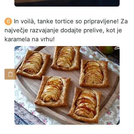
In voilà, tanke tortice so pripravljene! Za
največje razvajanje dodajte prelive, kot je
karamela na vrhu!