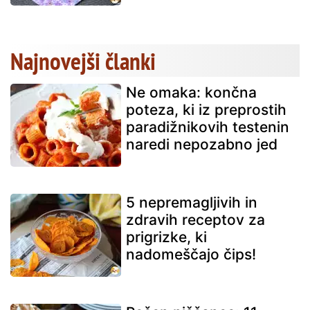
Najnovejši članki
Ne omaka: končna
poteza, ki iz preprostih
paradižnikovih testenin
naredi nepozabno jed
5 nepremagljivih in
zdravih receptov za
prigrizke, ki
nadomeščajo čips!