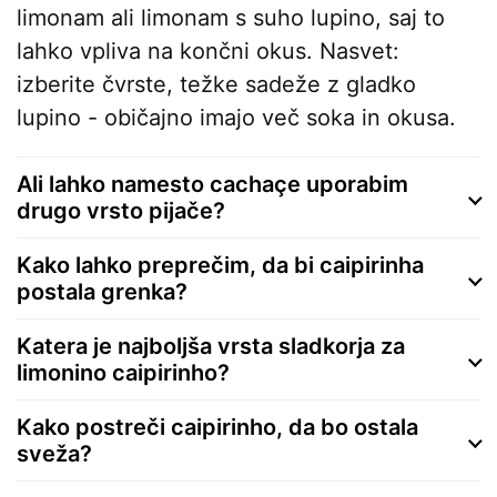
limonam ali limonam s suho lupino, saj to
lahko vpliva na končni okus. Nasvet:
izberite čvrste, težke sadeže z gladko
lupino - običajno imajo več soka in okusa.
Ali lahko namesto cachaçe uporabim
drugo vrsto pijače?
Kako lahko preprečim, da bi caipirinha
postala grenka?
Katera je najboljša vrsta sladkorja za
limonino caipirinho?
Kako postreči caipirinho, da bo ostala
sveža?