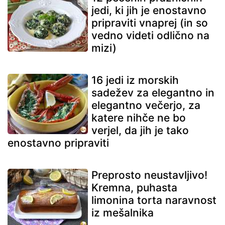
jedi, ki jih je enostavno
pripraviti vnaprej (in so
vedno videti odlično na
mizi)
16 jedi iz morskih
sadežev za elegantno in
elegantno večerjo, za
katere nihče ne bo
verjel, da jih je tako
enostavno pripraviti
Preprosto neustavljivo!
Kremna, puhasta
limonina torta naravnost
iz mešalnika