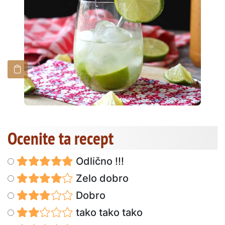
Ocenite ta recept
Odlično !!!
Zelo dobro
Dobro
tako tako tako