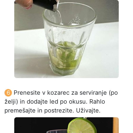
Prenesite v kozarec za serviranje (po
želji) in dodajte led po okusu. Rahlo
premešajte in postrezite. Uživajte.