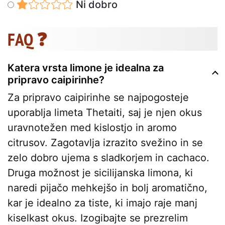
Ni dobro
FAQ ❓
Katera vrsta limone je idealna za
pripravo caipirinhe?
Za pripravo caipirinhe se najpogosteje
uporablja limeta Thetaiti, saj je njen okus
uravnotežen med kislostjo in aromo
citrusov. Zagotavlja izrazito svežino in se
zelo dobro ujema s sladkorjem in cachaco.
Druga možnost je sicilijanska limona, ki
naredi pijačo mehkejšo in bolj aromatično,
kar je idealno za tiste, ki imajo raje manj
kiselkast okus. Izogibajte se prezrelim