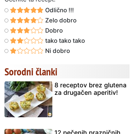
Odlično !!!
Zelo dobro
Dobro
tako tako tako
Ni dobro
Sorodni članki
8 receptov brez glutena
za drugačen aperitiv!
12 pečenih prazničnih