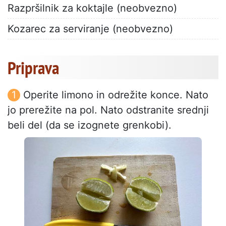
Razpršilnik za koktajle (neobvezno)
Kozarec za serviranje (neobvezno)
Priprava
Operite limono in odrežite konce. Nato
jo prerežite na pol. Nato odstranite srednji
beli del (da se izognete grenkobi).