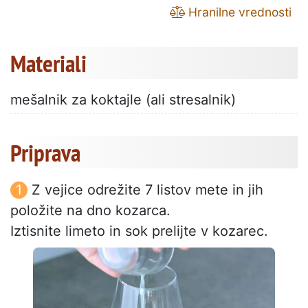
Hranilne vrednosti
Materiali
mešalnik za koktajle (ali stresalnik)
Priprava
Z vejice odrežite 7 listov mete in jih
položite na dno kozarca.
Iztisnite limeto in sok prelijte v kozarec.