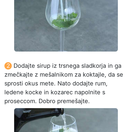
Dodajte sirup iz trsnega sladkorja in ga
zmečkajte z mešalnikom za koktajle, da se
sprosti okus mete. Nato dodajte rum,
ledene kocke in kozarec napolnite s
proseccom. Dobro premešajte.