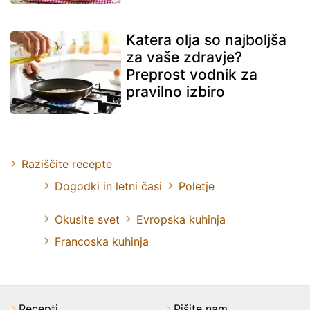
Katera olja so najboljša
za vaše zdravje?
Preprost vodnik za
pravilno izbiro
Raziščite recepte
Dogodki in letni časi
Poletje
Okusite svet
Evropska kuhinja
Francoska kuhinja
Recepti
Pišite nam