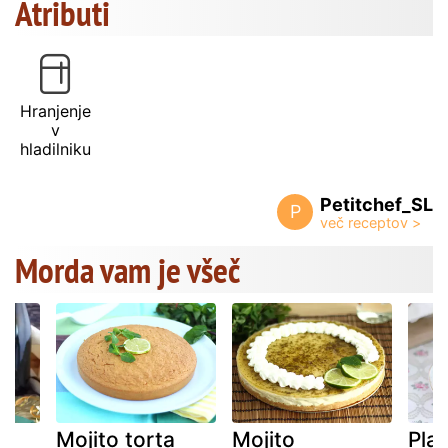
Atributi
Hranjenje
v
hladilniku
Petitchef_SL
P
Morda vam je všeč
Mojito torta
Mojito
Plav