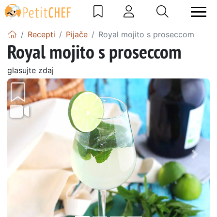
Recepti
Pijače
Royal mojito s proseccom
Royal mojito s proseccom
glasujte zdaj
Prejšnji
Nasl