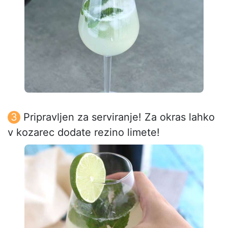
Pripravljen za serviranje! Za okras lahko
v kozarec dodate rezino limete!