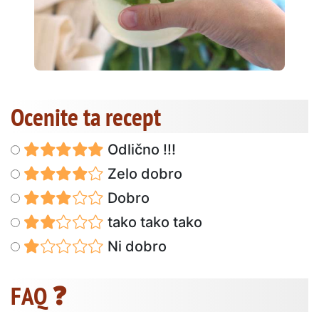
Ocenite ta recept
Odlično !!!
Zelo dobro
Dobro
tako tako tako
Ni dobro
FAQ ❓