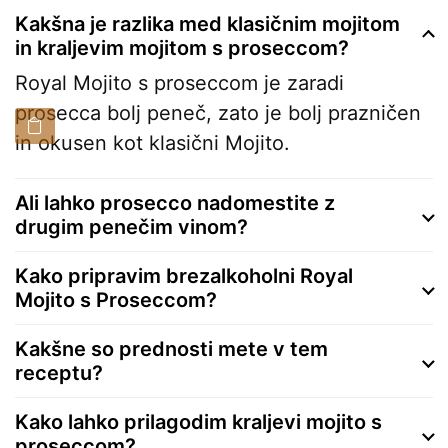
Kakšna je razlika med klasičnim mojitom
in kraljevim mojitom s proseccom?
Royal Mojito s proseccom je zaradi
prosecca bolj peneč, zato je bolj prazničen
in okusen kot klasični Mojito.
Ali lahko prosecco nadomestite z
drugim penečim vinom?
Kako pripravim brezalkoholni Royal
Mojito s Proseccom?
Kakšne so prednosti mete v tem
receptu?
Kako lahko prilagodim kraljevi mojito s
proseccom?