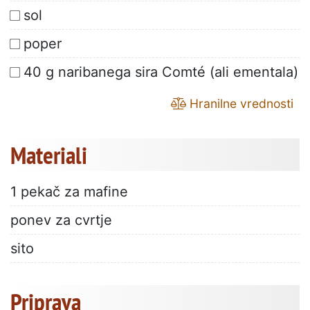
sol
poper
40 g naribanega sira Comté (ali ementala)
Hranilne vrednosti
Materiali
1 pekač za mafine
ponev za cvrtje
sito
Priprava