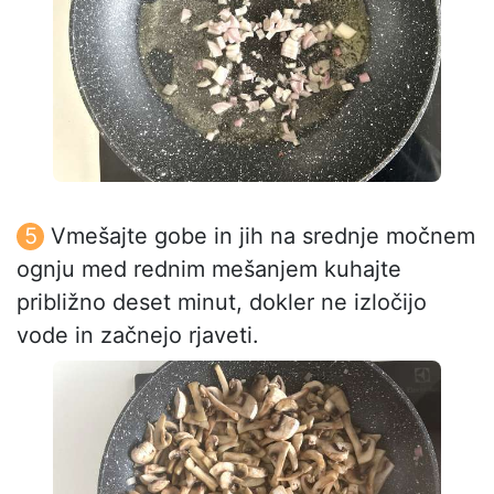
Vmešajte gobe in jih na srednje močnem
ognju med rednim mešanjem kuhajte
približno deset minut, dokler ne izločijo
vode in začnejo rjaveti.