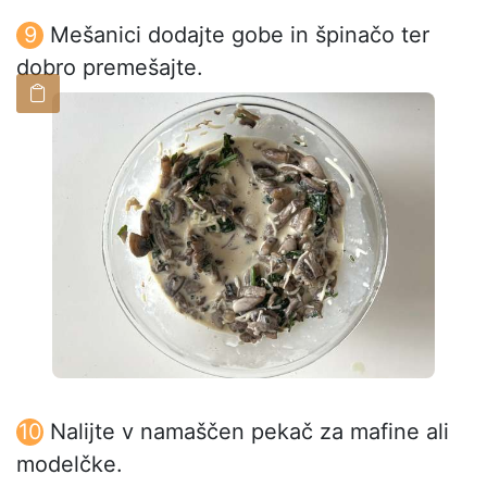
Mešanici dodajte gobe in špinačo ter
dobro premešajte.
Nalijte v namaščen pekač za mafine ali
modelčke.