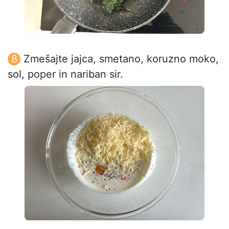
Zmešajte jajca, smetano, koruzno moko,
sol, poper in nariban sir.