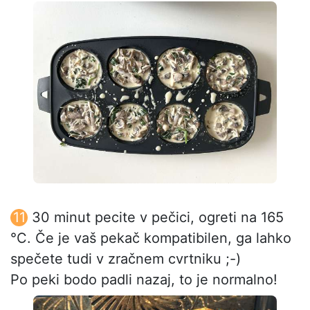
30 minut pecite v pečici, ogreti na 165
°C. Če je vaš pekač kompatibilen, ga lahko
spečete tudi v zračnem cvrtniku ;-)
Po peki bodo padli nazaj, to je normalno!