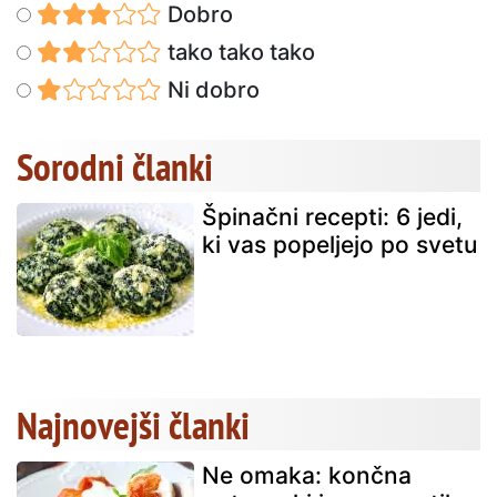
Dobro
tako tako tako
Ni dobro
Sorodni članki
Špinačni recepti: 6 jedi,
ki vas popeljejo po svetu
Najnovejši članki
Ne omaka: končna