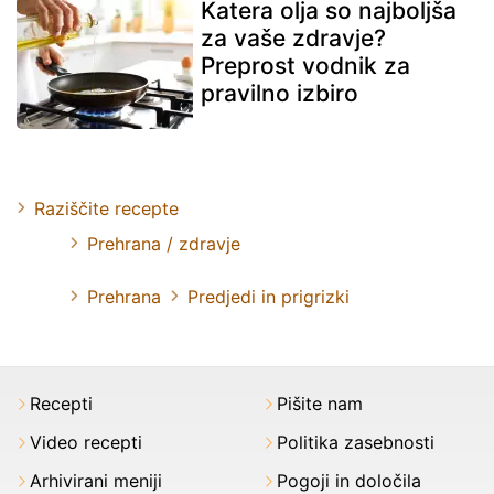
Katera olja so najboljša
za vaše zdravje?
Preprost vodnik za
pravilno izbiro
Raziščite recepte
Prehrana / zdravje
Prehrana
Predjedi in prigrizki
Recepti
Pišite nam
Video recepti
Politika zasebnosti
Arhivirani meniji
Pogoji in določila