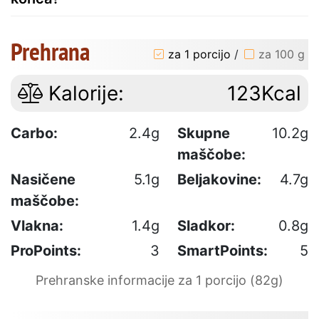
Prehrana
za 1 porcijo
/
za 100 g
Kalorije:
123Kcal
Carbo:
2.4g
Skupne
10.2g
maščobe:
Nasičene
5.1g
Beljakovine:
4.7g
maščobe:
Vlakna:
1.4g
Sladkor:
0.8g
ProPoints:
3
SmartPoints:
5
Prehranske informacije za 1 porcijo (82g)