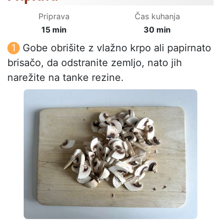
Priprava
Čas kuhanja
15 min
30 min
Gobe obrišite z vlažno krpo ali papirnato
brisačo, da odstranite zemljo, nato jih
narežite na tanke rezine.