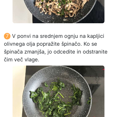
V ponvi na srednjem ognju na kapljici
olivnega olja popražite špinačo. Ko se
špinača zmanjša, jo odcedite in odstranite
čim več vlage.