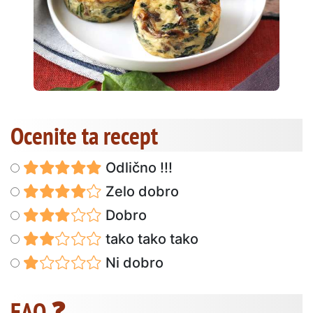
Ocenite ta recept
Odlično !!!
Zelo dobro
Dobro
tako tako tako
Ni dobro
FAQ ❓