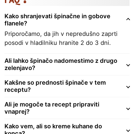
Kako shranjevati špinačne in gobove
flanele?
Priporočamo, da jih v nepredušno zaprti
posodi v hladilniku hranite 2 do 3 dni.
Ali lahko špinačo nadomestimo z drugo
zelenjavo?
Kakšne so prednosti špinače v tem
receptu?
Ali je mogoče ta recept pripraviti
vnaprej?
Kako vem, ali so kreme kuhane do
konca?