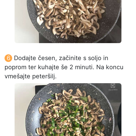
Dodajte česen, začinite s soljo in
poprom ter kuhajte še 2 minuti. Na koncu
vmešajte peteršilj.