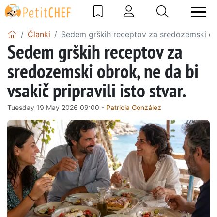
Članki
Sedem grških receptov za sredozemski obrok
Sedem grških receptov za
sredozemski obrok, ne da bi
vsakič pripravili isto stvar.
Tuesday 19 May 2026 09:00 -
Patricia González