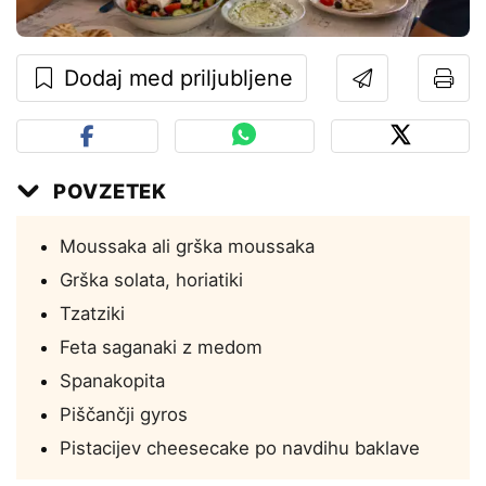
Dodaj med priljubljene
POVZETEK
Moussaka ali grška moussaka
Grška solata, horiatiki
Tzatziki
Feta saganaki z medom
Spanakopita
Piščančji gyros
Pistacijev cheesecake po navdihu baklave