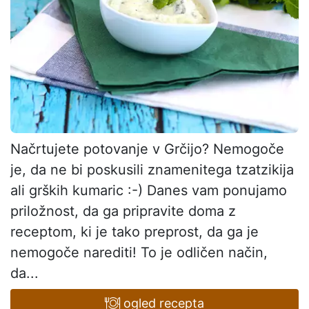
Načrtujete potovanje v Grčijo? Nemogoče
je, da ne bi poskusili znamenitega tzatzikija
ali grških kumaric :-) Danes vam ponujamo
priložnost, da ga pripravite doma z
receptom, ki je tako preprost, da ga je
nemogoče narediti! To je odličen način,
da...
ogled recepta