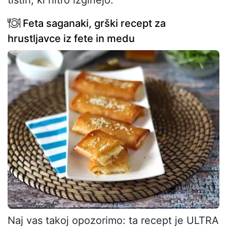
Feta saganaki, grški recept za
hrustljavce iz fete in medu
Naj vas takoj opozorimo: ta recept je ULTRA