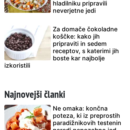
hladilniku pripravili
neverjetne jedi
Za domače čokoladne
koščke: kako jih
pripraviti in sedem
receptov, s katerimi jih
boste kar najbolje
izkoristili
Najnovejši članki
Ne omaka: končna
poteza, ki iz preprostih
paradižnikovih testenin