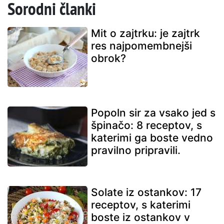
Sorodni članki
Mit o zajtrku: je zajtrk
res najpomembnejši
obrok?
Popoln sir za vsako jed s
špinačo: 8 receptov, s
katerimi ga boste vedno
pravilno pripravili.
Solate iz ostankov: 17
receptov, s katerimi
boste iz ostankov v