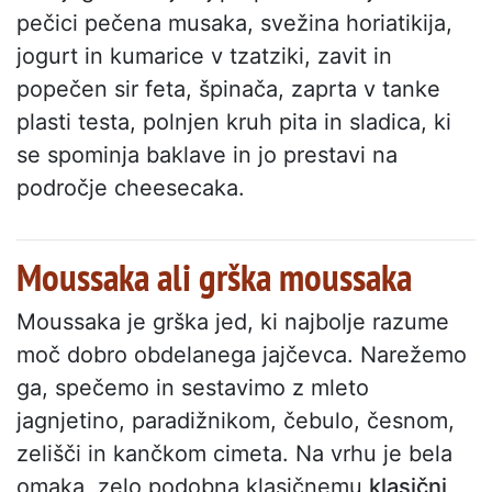
pečici pečena musaka, svežina horiatikija,
jogurt in kumarice v tzatziki, zavit in
popečen sir feta, špinača, zaprta v tanke
plasti testa, polnjen kruh pita in sladica, ki
se spominja baklave in jo prestavi na
področje cheesecaka.
Moussaka ali grška moussaka
Moussaka je grška jed, ki najbolje razume
moč dobro obdelanega jajčevca. Narežemo
ga, spečemo in sestavimo z mleto
jagnjetino, paradižnikom, čebulo, česnom,
zelišči in kančkom cimeta. Na vrhu je bela
omaka, zelo podobna klasičnemu
klasični