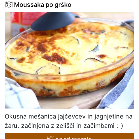
Moussaka po grško
Okusna mešanica jajčevcev in jagnjetine na
žaru, začinjena z zelišči in začimbami ;-)