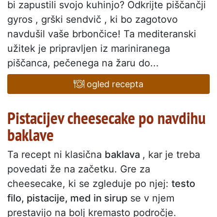
bi zapustili svojo kuhinjo? Odkrijte piščančji
gyros , grški sendvič , ki bo zagotovo
navdušil vaše brbončice! Ta mediteranski
užitek je pripravljen iz mariniranega
piščanca, pečenega na žaru do...
ogled recepta
Pistacijev cheesecake po navdihu
baklave
Ta recept ni klasična
baklava
, kar je treba
povedati že na začetku. Gre za
cheesecake, ki se zgleduje po njej:
testo
filo, pistacije, med in sirup
se v njem
prestavijo na bolj kremasto področje.