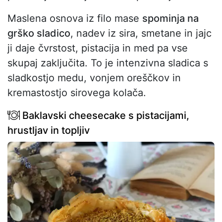
Maslena osnova iz filo mase
spominja na
grško sladico
, nadev iz sira, smetane in jajc
ji daje čvrstost, pistacija in med pa vse
skupaj zaključita. To je intenzivna sladica s
sladkostjo medu, vonjem oreščkov in
kremastostjo sirovega kolača.
Baklavski cheesecake s pistacijami,
hrustljav in topljiv