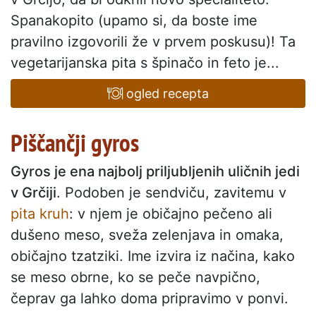
Spanakopito (upamo si, da boste ime
pravilno izgovorili že v prvem poskusu)! Ta
vegetarijanska pita s špinačo in feto je...
ogled recepta
Piščančji gyros
Gyros je ena najbolj priljubljenih uličnih jedi
v Grčiji
. Podoben je sendviču, zavitemu v
pita kruh
: v njem je običajno pečeno ali
dušeno meso, sveža zelenjava in omaka,
običajno tzatziki. Ime izvira iz načina, kako
se meso obrne, ko se peče navpično,
čeprav ga lahko doma pripravimo v ponvi.