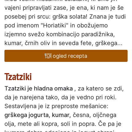
vajeni pripravljati zase, je ena, ki nam je še
posebej pri srcu: grška solata! Znana je tudi
pod imenom "Horiatiki" in obožujemo
izjemno svežo kombinacijo paradižnika,
kumar, črnih oliv in seveda fete, grškega...
ogled recepta
Tzatziki
Tzatziki je hladna omaka
, za katero se zdi,
da je narejena tako, da je vedno pri roki.
Sestavljena je iz preproste mešanice:
grškega jogurta, kumar,
česna, oljčnega
olja, mete ali kopra, soli in popra. Če pa je