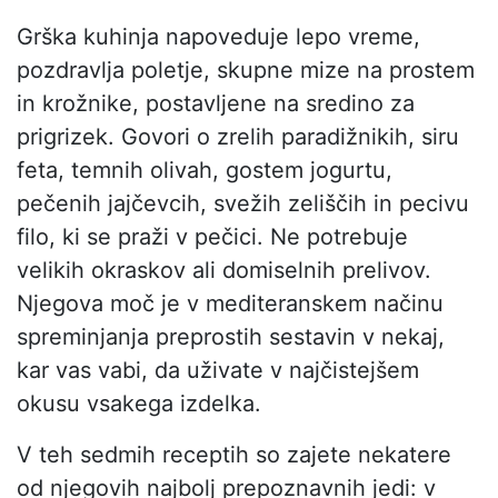
Grška kuhinja napoveduje lepo vreme,
pozdravlja poletje, skupne mize na prostem
in krožnike, postavljene na sredino za
prigrizek. Govori o zrelih paradižnikih, siru
feta, temnih olivah, gostem jogurtu,
pečenih jajčevcih, svežih zeliščih in pecivu
filo, ki se praži v pečici. Ne potrebuje
velikih okraskov ali domiselnih prelivov.
Njegova moč je v mediteranskem načinu
spreminjanja preprostih sestavin v nekaj,
kar vas vabi, da uživate v najčistejšem
okusu vsakega izdelka.
V teh sedmih receptih so zajete nekatere
od njegovih najbolj prepoznavnih jedi: v