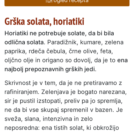
ogled recepta
Grška solata, horiatiki
Horiatiki ne potrebuje solate, da bi bila
odlična solata
. Paradižnik, kumare, zelena
paprika, rdeča čebula, črne olive, feta,
oljčno olje in origano so dovolj, da je to
ena
najbolj prepoznavnih grških jedi
.
Skrivnost je v tem, da je ne pretiravamo z
rafiniranjem. Zelenjava je bogato narezana,
sir je pustil izstopati, preliv pa jo spremlja,
ne da bi vse skupaj spremenil v bazen. Je
sveža, slana, intenzivna in zelo
neposredna: ena tistih solat, ki obkrožijo