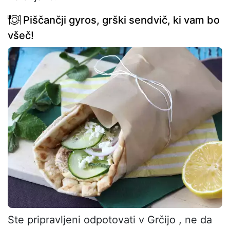
Piščančji gyros, grški sendvič, ki vam bo
všeč!
Ste pripravljeni odpotovati v Grčijo , ne da