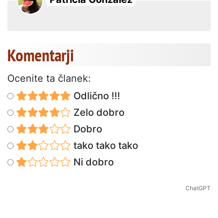
Komentarji
Ocenite ta članek:
Odlično !!!
Zelo dobro
Dobro
tako tako tako
Ni dobro
ChatGPT