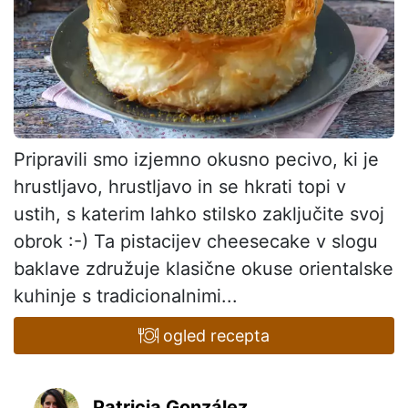
Pripravili smo izjemno okusno pecivo, ki je
hrustljavo, hrustljavo in se hkrati topi v
ustih, s katerim lahko stilsko zaključite svoj
obrok :-) Ta pistacijev cheesecake v slogu
baklave združuje klasične okuse orientalske
kuhinje s tradicionalnimi...
ogled recepta
Patricia González