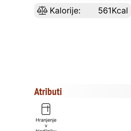
Kalorije:
561Kcal
Atributi
Hranjenje
v
hladilniku