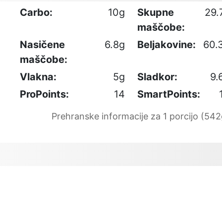
Carbo:
10g
Skupne
29.
maščobe:
Nasičene
6.8g
Beljakovine:
60.
maščobe:
Vlakna:
5g
Sladkor:
9.
ProPoints:
14
SmartPoints:
Prehranske informacije za 1 porcijo (542