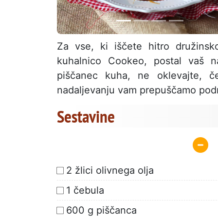
Za vse, ki iščete hitro družinsk
kuhalnico Cookeo, postal vaš n
piščanec kuha, ne oklevajte, če
nadaljevanju vam prepuščamo pod
Sestavine
2 žlici olivnega olja
1 čebula
600 g piščanca