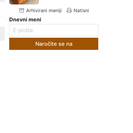
Arhivirani meniji
Natisni
Dnevni meni
Naročite se na
e