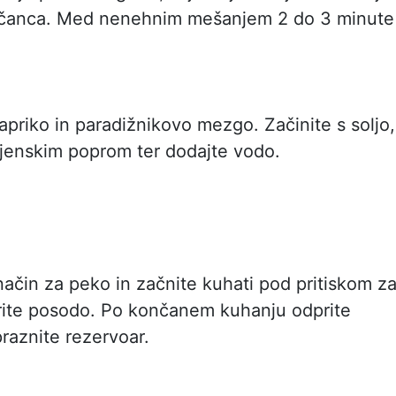
iščanca. Med nenehnim mešanjem 2 do 3 minute
apriko in paradižnikovo mezgo. Začinite s soljo,
jenskim poprom ter dodajte vodo.
način za peko in začnite kuhati pod pritiskom z
rite posodo. Po končanem kuhanju odprite
raznite rezervoar.