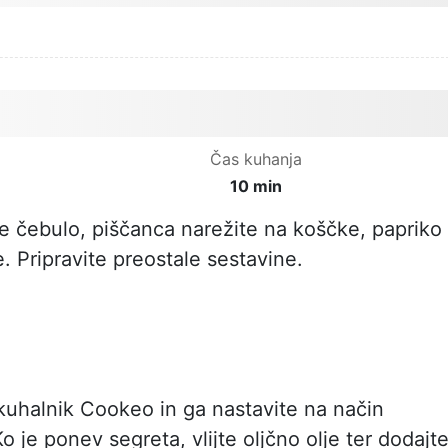
Čas kuhanja
10 min
te čebulo, piščanca narežite na koščke, papriko
. Pripravite preostale sestavine.
 kuhalnik Cookeo in ga nastavite na način
o je ponev segreta, vlijte oljčno olje ter dodajt