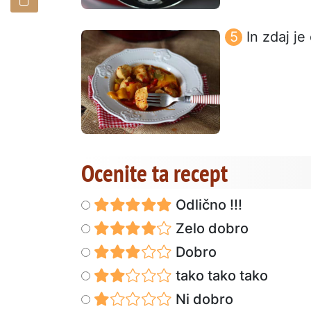
In zdaj je
Ocenite ta recept
Odlično !!!
Zelo dobro
Dobro
tako tako tako
Ni dobro