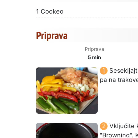
1 Cookeo
Priprava
Priprava
5 min
Sesekljaj
pa na trakove
Vključite
"Browning". K