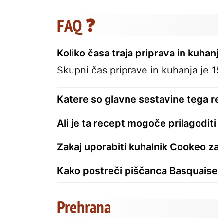
FAQ ❓
Koliko časa traja priprava in kuh
Skupni čas priprave in kuhanja je 1
Katere so glavne sestavine tega 
Ali je ta recept mogoče prilagoditi
Zakaj uporabiti kuhalnik Cookeo za
Kako postreči piščanca Basquaise
Prehrana