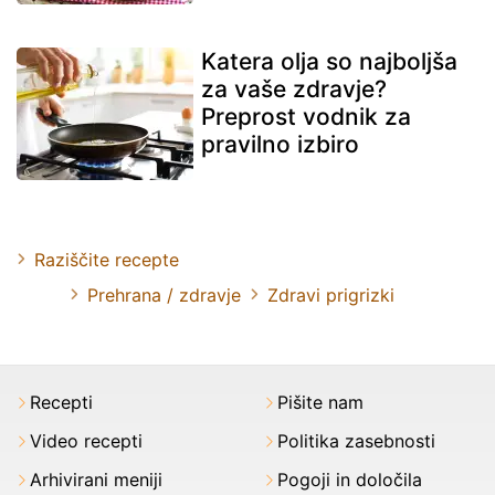
Katera olja so najboljša
za vaše zdravje?
Preprost vodnik za
pravilno izbiro
Raziščite recepte
Prehrana / zdravje
Zdravi prigrizki
Recepti
Pišite nam
Video recepti
Politika zasebnosti
Arhivirani meniji
Pogoji in določila