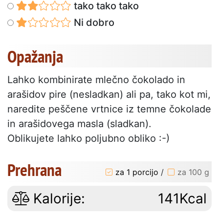
tako tako tako
Ni dobro
Opažanja
Lahko kombinirate mlečno čokolado in
arašidov pire (nesladkan) ali pa, tako kot mi,
naredite peščene vrtnice iz temne čokolade
in arašidovega masla (sladkan).
Oblikujete lahko poljubno obliko :-)
Prehrana
za 1 porcijo
/
za 100 g
Kalorije:
141Kcal