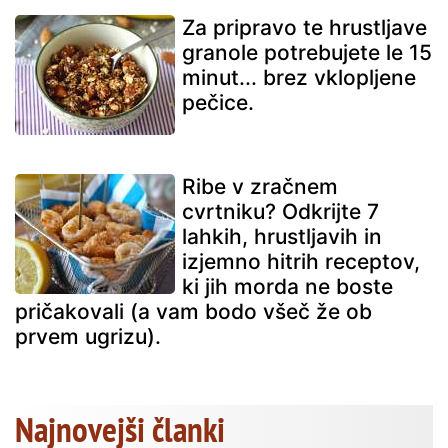
Za pripravo te hrustljave
granole potrebujete le 15
minut... brez vklopljene
pečice.
Ribe v zračnem
cvrtniku? Odkrijte 7
lahkih, hrustljavih in
izjemno hitrih receptov,
ki jih morda ne boste
pričakovali (a vam bodo všeč že ob
prvem ugrizu).
Najnovejši članki