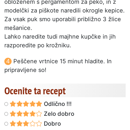
obloženem s pergamentom za peko, in z
modelčki za piškote naredili okrogle kepice.
Za vsak puk smo uporabili približno 3 žlice
mešanice.
Lahko naredite tudi majhne kupčke in jih
razporedite po krožniku.
Peščene vrtnice 15 minut hladite. In
pripravljene so!
Ocenite ta recept
Odlično !!!
Zelo dobro
Dobro