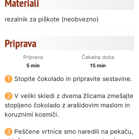
Materiali
rezalnik za piškote (neobvezno)
Priprava
Priprava
Čakalna doba
5 min
15 min
Stopite čokolado in pripravite sestavine.
V veliki skledi z dvema žlicama zmešajte
stopljeno čokolado z arašidovim maslom in
koruznimi kosmiči.
Peščene vrtnice smo naredili na pekaču,