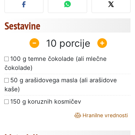
Sestavine
10
100 g temne čokolade (ali mlečne
čokolade)
50 g arašidovega masla (ali arašidove
kaše)
150 g koruznih kosmičev
Hranilne vrednosti