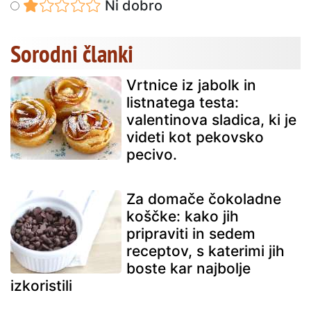
Ni dobro
Sorodni članki
Vrtnice iz jabolk in
listnatega testa:
valentinova sladica, ki je
videti kot pekovsko
pecivo.
Za domače čokoladne
koščke: kako jih
pripraviti in sedem
receptov, s katerimi jih
boste kar najbolje
izkoristili