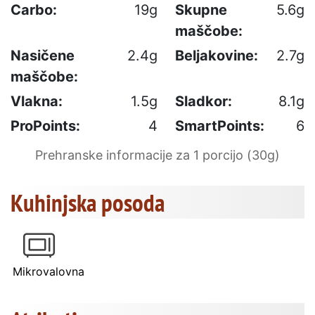
Carbo:
19g
Skupne
5.6g
maščobe:
Nasičene
2.4g
Beljakovine:
2.7g
maščobe:
Vlakna:
1.5g
Sladkor:
8.1g
ProPoints:
4
SmartPoints:
6
Prehranske informacije za 1 porcijo (30g)
Kuhinjska posoda
Mikrovalovna