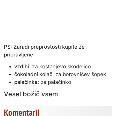
PS: Zaradi preprostosti kupite že
pripravljene
vzdihi
: za kostanjevo skodelico
čokoladni kolač
: za borovničev šopek
palačinke
: za palačinko
Vesel božič vsem
Komentarji