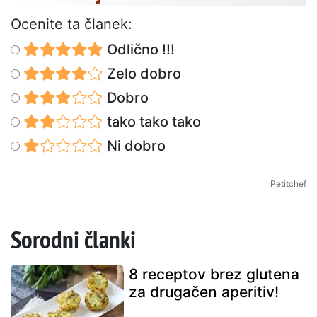
Ocenite ta članek:
Odlično !!!
Zelo dobro
Dobro
tako tako tako
Ni dobro
Petitchef
Sorodni članki
8 receptov brez glutena
za drugačen aperitiv!