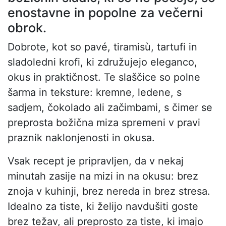
enostavne in popolne za večerni
obrok.
Dobrote, kot so pavé, tiramisù, tartufi in
sladoledni krofi, ki združujejo eleganco,
okus in praktičnost. Te slaščice so polne
šarma in teksture: kremne, ledene, s
sadjem, čokolado ali začimbami, s čimer se
preprosta božična miza spremeni v pravi
praznik naklonjenosti in okusa.
Vsak recept je pripravljen, da v nekaj
minutah zasije na mizi in na okusu: brez
znoja v kuhinji, brez nereda in brez stresa.
Idealno za tiste, ki želijo navdušiti goste
brez težav, ali preprosto za tiste, ki imajo