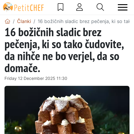
Članki
16 božičnih sladic brez pečenja, ki so tak
16 božičnih sladic brez
pečenja, ki so tako čudovite,
da nihče ne bo verjel, da so
domače.
Friday 12 December 2025 11:30