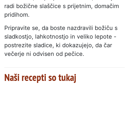
radi božične slaščice s prijetnim, domačim
pridihom.
Pripravite se, da boste nazdravili božiču s
sladkostjo, lahkotnostjo in veliko lepote -
postrezite sladice, ki dokazujejo, da čar
večerje ni odvisen od pečice.
Naši recepti so tukaj