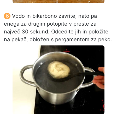
Vodo in bikarbono zavrite, nato pa
enega za drugim potopite v preste za
največ 30 sekund. Odcedite jih in položite
na pekač, obložen s pergamentom za peko.