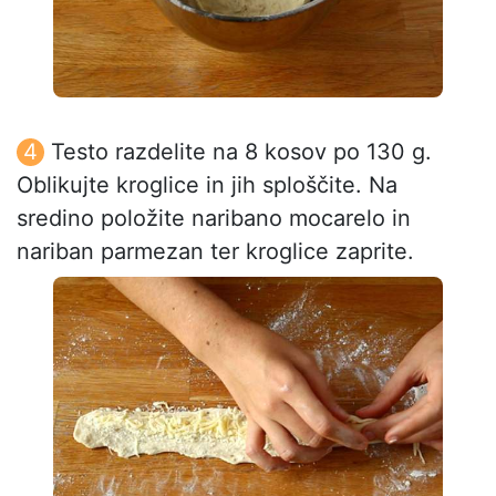
Testo razdelite na 8 kosov po 130 g.
Oblikujte kroglice in jih sploščite. Na
sredino položite naribano mocarelo in
nariban parmezan ter kroglice zaprite.