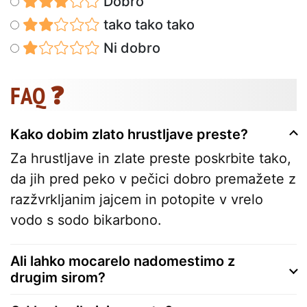
Dobro
tako tako tako
Ni dobro
FAQ ❓
Kako dobim zlato hrustljave preste?
Za hrustljave in zlate preste poskrbite tako,
da jih pred peko v pečici dobro premažete z
razžvrkljanim jajcem in potopite v vrelo
vodo s sodo bikarbono.
Ali lahko mocarelo nadomestimo z
drugim sirom?