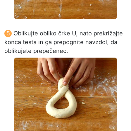
Oblikujte obliko črke U, nato prekrižajte
konca testa in ga prepognite navzdol, da
oblikujete prepečenec.