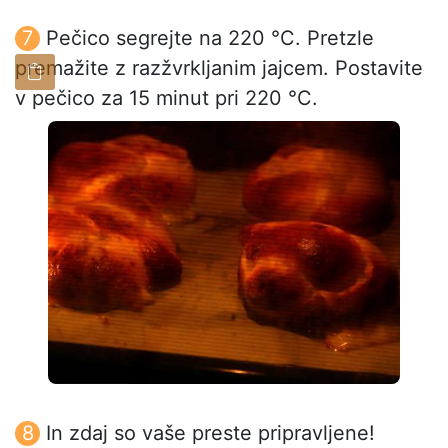
Pečico segrejte na 220 °C. Pretzle
premažite z razžvrkljanim jajcem. Postavite
v pečico za 15 minut pri 220 °C.
In zdaj so vaše preste pripravljene!