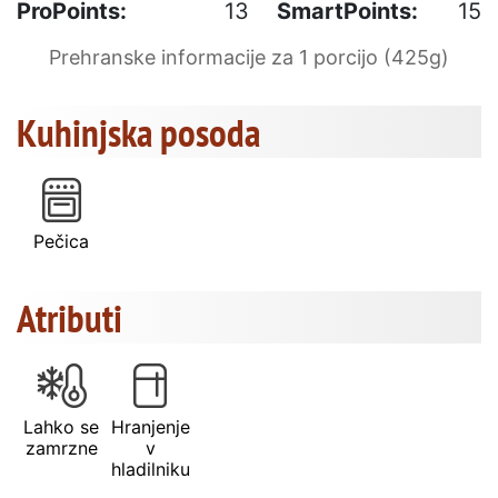
ProPoints:
13
SmartPoints:
15
Prehranske informacije za 1 porcijo (425g)
Kuhinjska posoda
Pečica
Atributi
Lahko se
Hranjenje
zamrzne
v
hladilniku