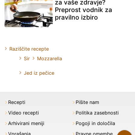
za vaše zdravje?
Preprost vodnik za
pravilno izbiro
Raziščite recepte
Sir
Mozzarella
Jed iz pečice
Recepti
Pišite nam
Video recepti
Politika zasebnosti
Arhivirani meniji
Pogoji in določila
Vprašanja
Pravne omembe