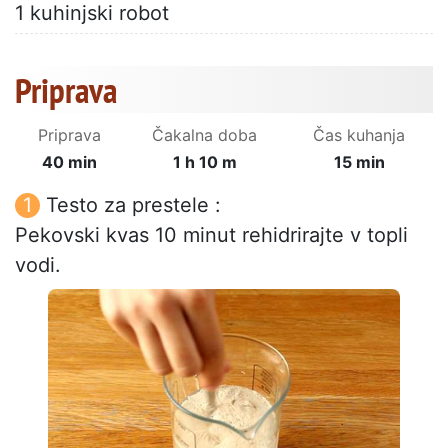
1 kuhinjski robot
Priprava
Priprava
Čakalna doba
Čas kuhanja
40 min
1 h 10 m
15 min
Testo za prestele :
Pekovski kvas 10 minut rehidrirajte v topli
vodi.