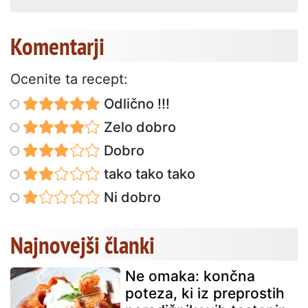
Komentarji
Ocenite ta recept:
Odlično !!!
Zelo dobro
Dobro
tako tako tako
Ni dobro
Najnovejši članki
Ne omaka: končna
poteza, ki iz preprostih