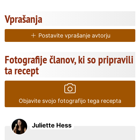
Vprašanja
Postavite vprašanje avtorju
Fotografije članov, ki so pripravili
ta recept
Objavite svojo fotografijo tega recepta
Juliette Hess