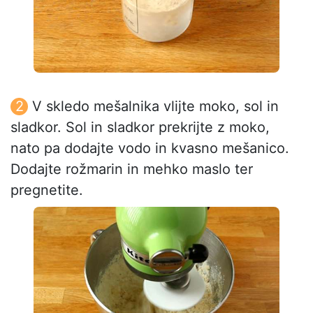
V skledo mešalnika vlijte moko, sol in
sladkor. Sol in sladkor prekrijte z moko,
nato pa dodajte vodo in kvasno mešanico.
Dodajte rožmarin in mehko maslo ter
pregnetite.