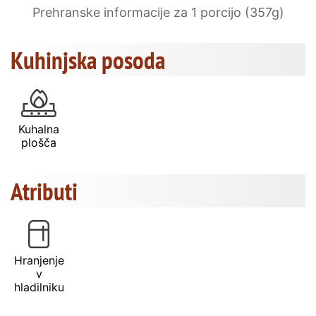
Prehranske informacije za 1 porcijo (357g)
Kuhinjska posoda
Kuhalna
plošča
Atributi
Hranjenje
v
hladilniku