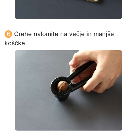
Orehe nalomite na večje in manjše
koščke.