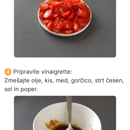
Pripravite vinaigrette:
Zmešajte olje, kis, med, gorčico, strt česen,
sol in poper.