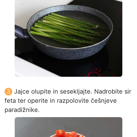
Jajce olupite in sesekljajte. Nadrobite sir
feta ter operite in razpolovite češnjeve
paradižnike.