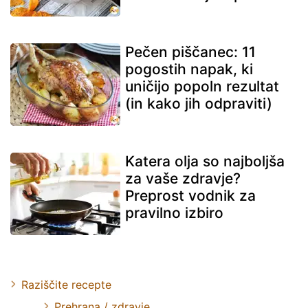
Pečen piščanec: 11
pogostih napak, ki
uničijo popoln rezultat
(in kako jih odpraviti)
Katera olja so najboljša
za vaše zdravje?
Preprost vodnik za
pravilno izbiro
Raziščite recepte
Prehrana / zdravje