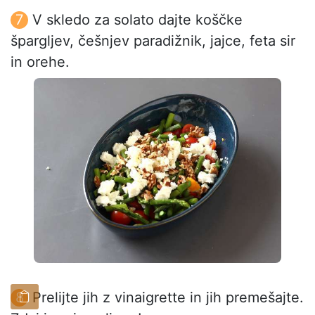
V skledo za solato dajte koščke
špargljev, češnjev paradižnik, jajce, feta sir
in orehe.
Prelijte jih z vinaigrette in jih premešajte.