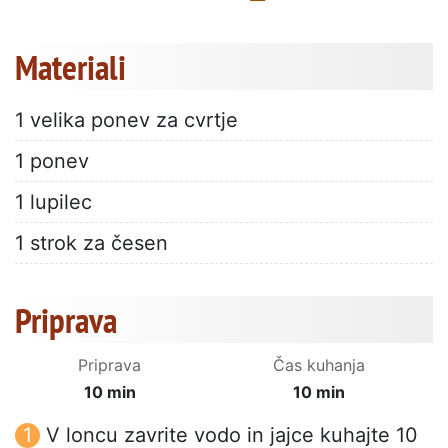
Materiali
1 velika ponev za cvrtje
1 ponev
1 lupilec
1 strok za česen
Priprava
Priprava
Čas kuhanja
10 min
10 min
V loncu zavrite vodo in jajce kuhajte 10