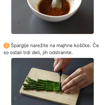
Šparglje narežite na majhne koščke. Če
so ostali trdi deli, jih odstranite.