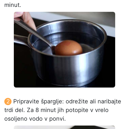
minut.
Pripravite šparglje: odrežite ali naribajte
trdi del. Za 8 minut jih potopite v vrelo
osoljeno vodo v ponvi.