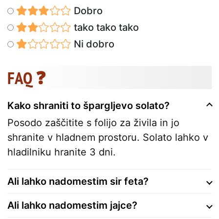
Dobro
tako tako tako
Ni dobro
FAQ ❓
Kako shraniti to špargljevo solato?
Posodo zaščitite s folijo za živila in jo
shranite v hladnem prostoru. Solato lahko v
hladilniku hranite 3 dni.
Ali lahko nadomestim sir feta?
Ali lahko nadomestim jajce?