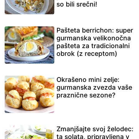
so bili srečni!
Pašteta berrichon: super
gurmanska velikonočna
pašteta za tradicionalni
obrok (z receptom)
Okrašeno mini zelje:
gurmanska zvezda vaše
praznične sezone?
Zmanjšajte svoj želodec:
ta solata, pripravljena v