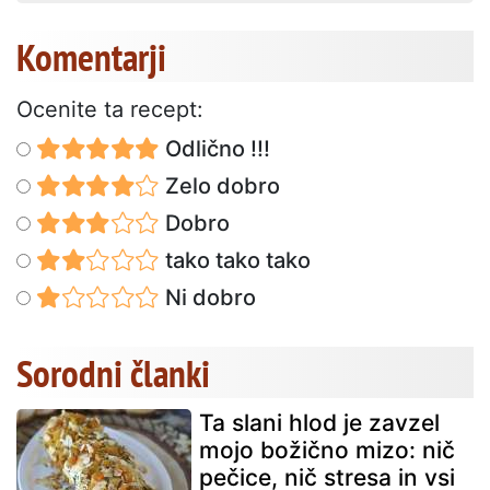
Komentarji
Ocenite ta recept:
Odlično !!!
Zelo dobro
Dobro
tako tako tako
Ni dobro
Sorodni članki
Ta slani hlod je zavzel
mojo božično mizo: nič
pečice, nič stresa in vsi