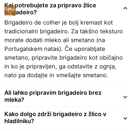
Kaj potrebujete za pripravo žlice
brigadeiro?
Brigadeiro de colher je bolj kremast kot
tradicionalni brigadeiro. Za takšno teksturo
morate dodati mleko ali smetano (na
Portugalskem natas). Če uporabljate
smetano, pripravite brigadeiro kot običajno
in ko je pripravljen, ga odstavite z ognja,
nato pa dodajte in vmešajte smetano.
Ali lahko pripravim brigadeiro brez
mleka?
Kako dolgo zdrži brigadeiro z žlico v
hladilniku?