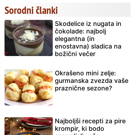
Sorodni članki
Skodelice iz nugata in
čokolade: najbolj
elegantna (in
enostavna) sladica na
božični večer
Okrašeno mini zelje:
gurmanska zvezda vaše
praznične sezone?
Najboljši recepti za pire
krompir, ki bodo