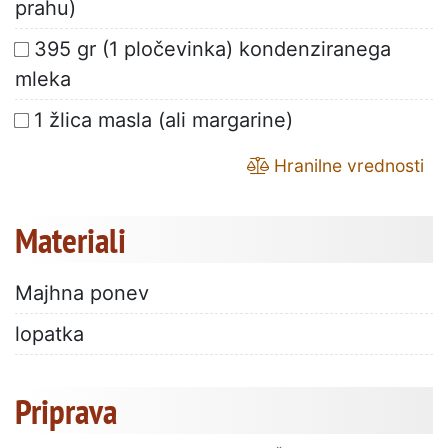
prahu)
395 gr (1 pločevinka) kondenziranega
mleka
1 žlica masla (ali margarine)
Hranilne vrednosti
Materiali
Majhna ponev
lopatka
Priprava