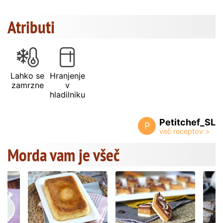
Atributi
Lahko se
Hranjenje
zamrzne
v
hladilniku
Petitchef_SL
P
Morda vam je všeč