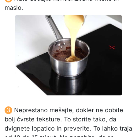
maslo.
Neprestano mešajte, dokler ne dobite
bolj čvrste teksture. To storite tako, da
dvignete lopatico in preverite. To lahko traja