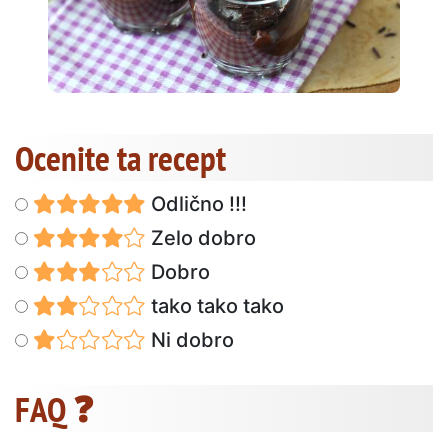
Ocenite ta recept
Odlično !!!
Zelo dobro
Dobro
tako tako tako
Ni dobro
FAQ ❓