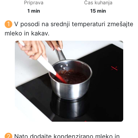
Priprava
Čas kuhanja
1 min
15 min
V posodi na srednji temperaturi zmešajte
mleko in kakav.
Nato dodajte kondenzirano mleko in