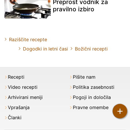
Preprost vodnik za
pravilno izbiro
Raziščite recepte
Dogodki in letni časi
Božični recepti
Recepti
Pišite nam
Video recepti
Politika zasebnosti
Arhivirani meniji
Pogoji in določila
Vprašanja
Pravne omembe
+
Članki