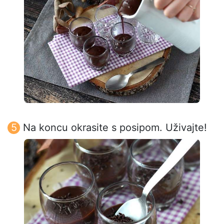
Na koncu okrasite s posipom. Uživajte!