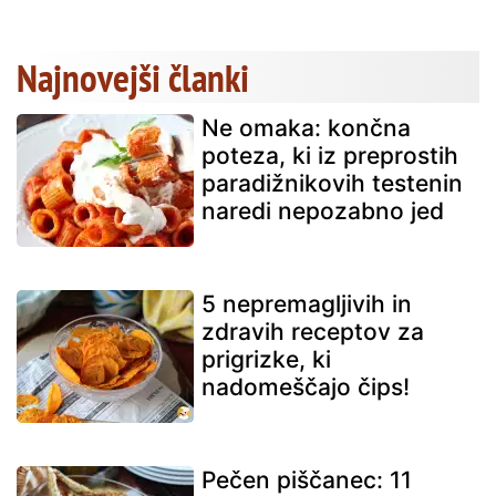
Najnovejši članki
Ne omaka: končna
poteza, ki iz preprostih
paradižnikovih testenin
naredi nepozabno jed
5 nepremagljivih in
zdravih receptov za
prigrizke, ki
nadomeščajo čips!
Pečen piščanec: 11