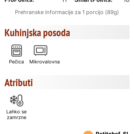
Prehranske informacije za 1 porcijo (89g)
Kuhinjska posoda
Pečica
Mikrovalovna
Atributi
Lahko se
zamrzne
Petitchef_SL