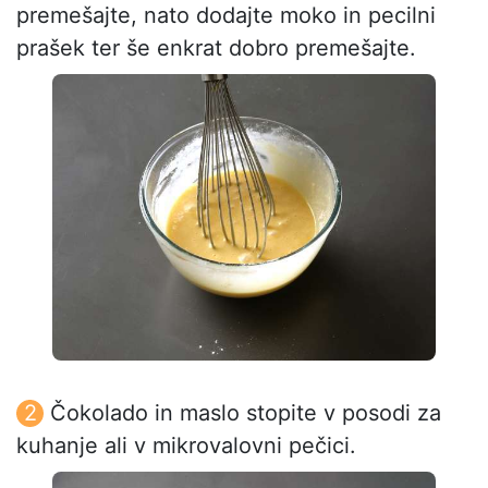
premešajte, nato dodajte moko in pecilni
prašek ter še enkrat dobro premešajte.
Čokolado in maslo stopite v posodi za
kuhanje ali v mikrovalovni pečici.