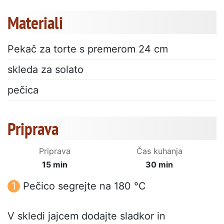
Materiali
Pekač za torte s premerom 24 cm
skleda za solato
pečica
Priprava
Priprava
Čas kuhanja
15 min
30 min
Pečico segrejte na 180 °C
V skledi jajcem dodajte sladkor in