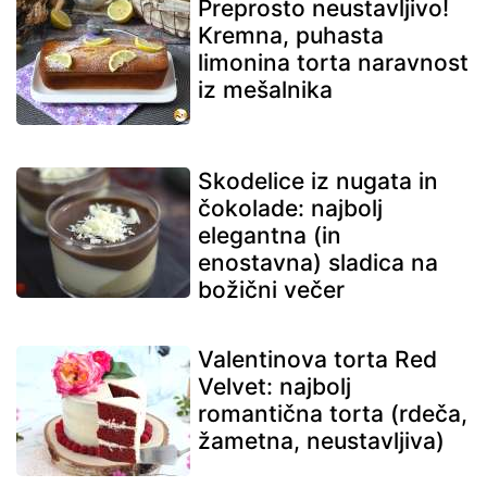
Preprosto neustavljivo!
Kremna, puhasta
limonina torta naravnost
iz mešalnika
Skodelice iz nugata in
čokolade: najbolj
elegantna (in
enostavna) sladica na
božični večer
Valentinova torta Red
Velvet: najbolj
romantična torta (rdeča,
žametna, neustavljiva)