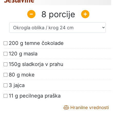
8
200 g temne čokolade
120 g masla
150g sladkorja v prahu
80 g moke
3 jajca
11 g pecilnega praška
Hranilne vrednosti