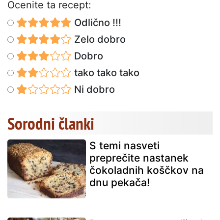
Ocenite ta recept:
Odlično !!!
Zelo dobro
Dobro
tako tako tako
Ni dobro
Sorodni članki
S temi nasveti
preprečite nastanek
čokoladnih koščkov na
dnu pekača!