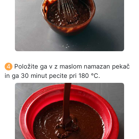
Položite ga v z maslom namazan pekač
in ga 30 minut pecite pri 180 °C.