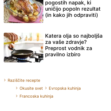
pogostih napak, ki
uničijo popoln rezultat
(in kako jih odpraviti)
Katera olja so najboljša
za vaše zdravje?
Preprost vodnik za
pravilno izbiro
Raziščite recepte
Okusite svet
Evropska kuhinja
Francoska kuhinja