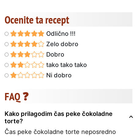
Ocenite ta recept
Odlično !!!
Zelo dobro
Dobro
tako tako tako
Ni dobro
FAQ ❓
Kako prilagodim čas peke čokoladne
torte?
Čas peke čokoladne torte neposredno