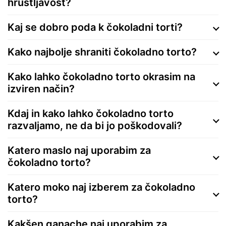
hrustljavost?
Kaj se dobro poda k čokoladni torti?
Kako najbolje shraniti čokoladno torto?
Kako lahko čokoladno torto okrasim na
izviren način?
Kdaj in kako lahko čokoladno torto
razvaljamo, ne da bi jo poškodovali?
Katero maslo naj uporabim za
čokoladno torto?
Katero moko naj izberem za čokoladno
torto?
Kakšen ganache naj uporabim za