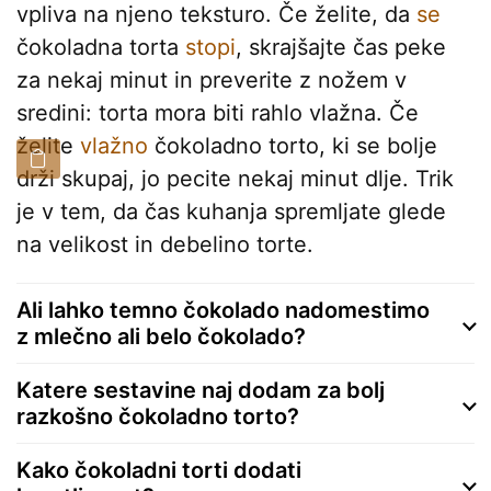
vpliva na njeno teksturo. Če želite, da
se
čokoladna torta
stopi
, skrajšajte čas peke
za nekaj minut in preverite z nožem v
sredini: torta mora biti rahlo vlažna. Če
želite
vlažno
čokoladno torto, ki se bolje
drži skupaj, jo pecite nekaj minut dlje. Trik
je v tem, da čas kuhanja spremljate glede
na velikost in debelino torte.
Ali lahko temno čokolado nadomestimo
z mlečno ali belo čokolado?
Katere sestavine naj dodam za bolj
razkošno čokoladno torto?
Kako čokoladni torti dodati