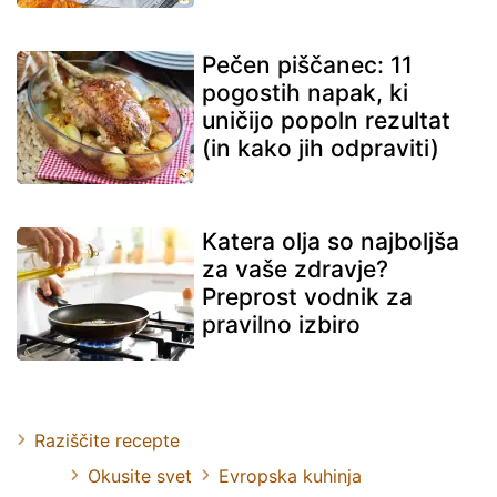
Pečen piščanec: 11
pogostih napak, ki
uničijo popoln rezultat
(in kako jih odpraviti)
Katera olja so najboljša
za vaše zdravje?
Preprost vodnik za
pravilno izbiro
Raziščite recepte
Okusite svet
Evropska kuhinja