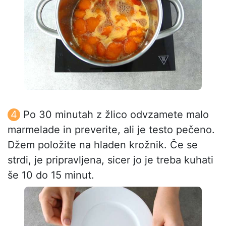
Po 30 minutah z žlico odvzamete malo
marmelade in preverite, ali je testo pečeno.
Džem položite na hladen krožnik. Če se
strdi, je pripravljena, sicer jo je treba kuhati
še 10 do 15 minut.