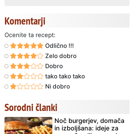
Komentarji
Ocenite ta recept:
Odlično !!!
Zelo dobro
Dobro
tako tako tako
Ni dobro
Sorodni članki
Noč burgerjev, domača
in izboljšana: ideje za