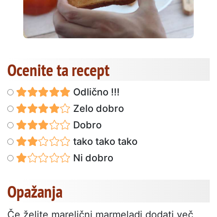
Ocenite ta recept
Odlično !!!
Zelo dobro
Dobro
tako tako tako
Ni dobro
Opažanja
Če želite marelični marmeladi dodati več