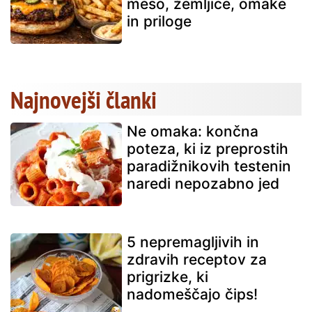
meso, žemljice, omake
in priloge
Najnovejši članki
Ne omaka: končna
poteza, ki iz preprostih
paradižnikovih testenin
naredi nepozabno jed
5 nepremagljivih in
zdravih receptov za
prigrizke, ki
nadomeščajo čips!