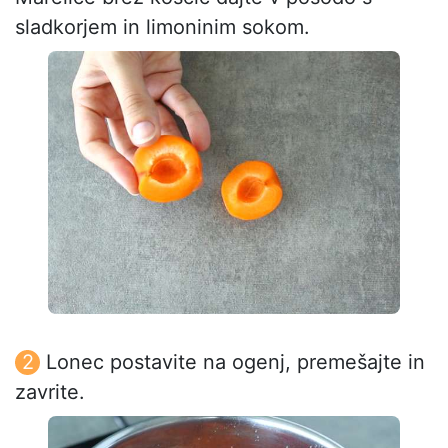
sladkorjem in limoninim sokom.
Lonec postavite na ogenj, premešajte in
zavrite.