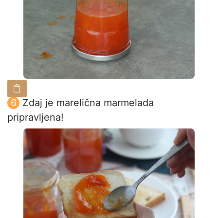
Zdaj je marelična marmelada
pripravljena!