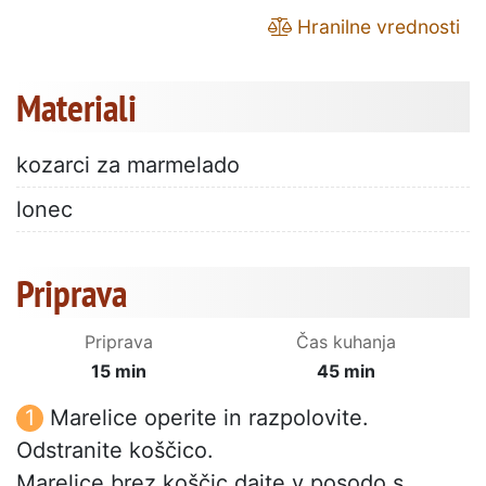
Hranilne vrednosti
Materiali
kozarci za marmelado
lonec
Priprava
Priprava
Čas kuhanja
15 min
45 min
Marelice operite in razpolovite.
Odstranite koščico.
Marelice brez koščic dajte v posodo s