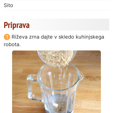
Sito
Priprava
Riževa zrna dajte v skledo kuhinjskega
robota.