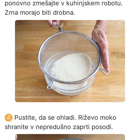
ponovno zmešajte v kuhinjskem robotu.
Zrna morajo biti drobna.
Pustite, da se ohladi. Riževo moko
shranite v nepredušno zaprti posodi.