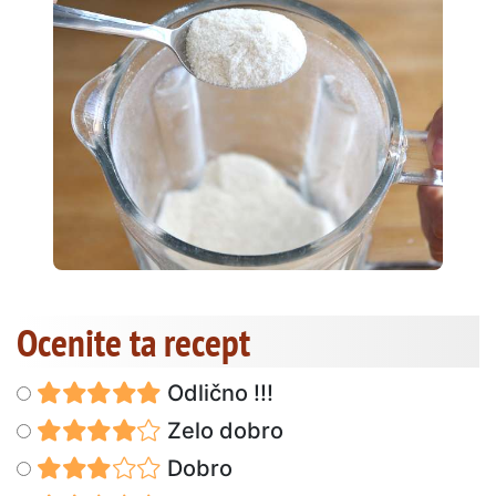
Ocenite ta recept
Odlično !!!
Zelo dobro
Dobro