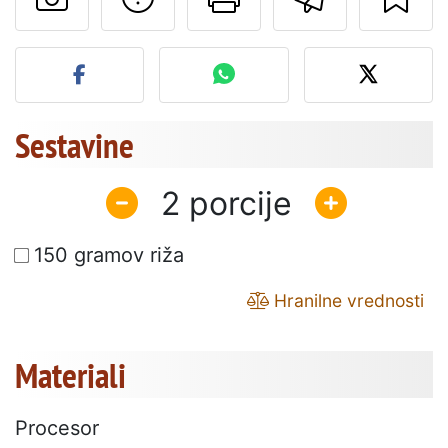
Objavite svojo fotografijo
Sestavine
2
150 gramov riža
Hranilne vrednosti
Materiali
Procesor