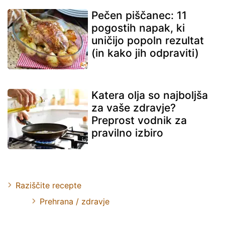
Pečen piščanec: 11
pogostih napak, ki
uničijo popoln rezultat
(in kako jih odpraviti)
Katera olja so najboljša
za vaše zdravje?
Preprost vodnik za
pravilno izbiro
Raziščite recepte
Prehrana / zdravje