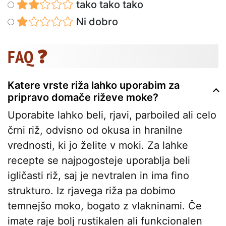
tako tako tako
Ni dobro
FAQ ❓
Katere vrste riža lahko uporabim za
pripravo domače riževe moke?
Uporabite lahko beli, rjavi, parboiled ali celo
črni riž, odvisno od okusa in hranilne
vrednosti, ki jo želite v moki. Za lahke
recepte se najpogosteje uporablja beli
igličasti riž, saj je nevtralen in ima fino
strukturo. Iz rjavega riža pa dobimo
temnejšo moko, bogato z vlakninami. Če
imate raje bolj rustikalen ali funkcionalen