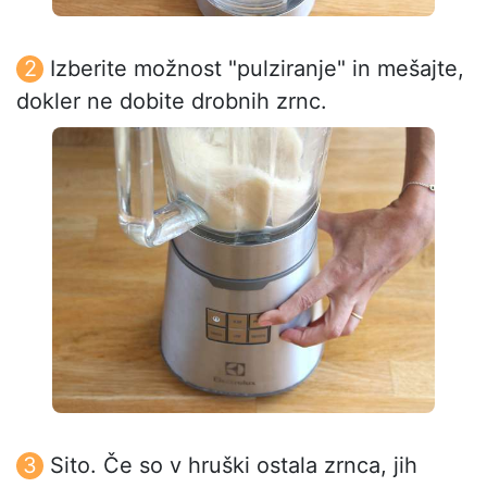
Izberite možnost "pulziranje" in mešajte,
dokler ne dobite drobnih zrnc.
Sito. Če so v hruški ostala zrnca, jih