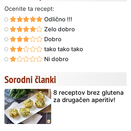
Ocenite ta recept:
Odlično !!!
Zelo dobro
Dobro
tako tako tako
Ni dobro
Sorodni članki
8 receptov brez glutena
za drugačen aperitiv!