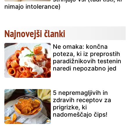
nimajo intolerance)
Najnovejši članki
Ne omaka: končna
poteza, ki iz preprostih
paradižnikovih testenin
naredi nepozabno jed
5 nepremagljivih in
zdravih receptov za
prigrizke, ki
nadomeščajo čips!