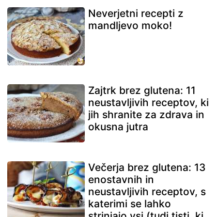
Neverjetni recepti z
mandljevo moko!
Zajtrk brez glutena: 11
neustavljivih receptov, ki
jih shranite za zdrava in
okusna jutra
Večerja brez glutena: 13
enostavnih in
neustavljivih receptov, s
katerimi se lahko
strinjajo vsi (tudi tisti, ki