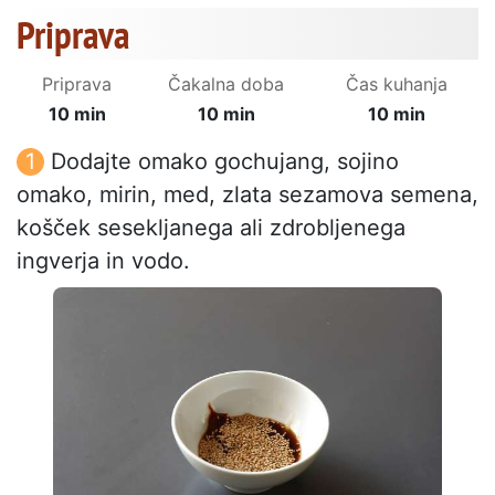
Priprava
Priprava
Čakalna doba
Čas kuhanja
10 min
10 min
10 min
Dodajte omako gochujang, sojino
omako, mirin, med, zlata sezamova semena,
košček sesekljanega ali zdrobljenega
ingverja in vodo.