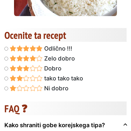
Ocenite ta recept
Odlično !!!
Zelo dobro
Dobro
tako tako tako
Ni dobro
FAQ ❓
Kako shraniti gobe korejskega tipa?