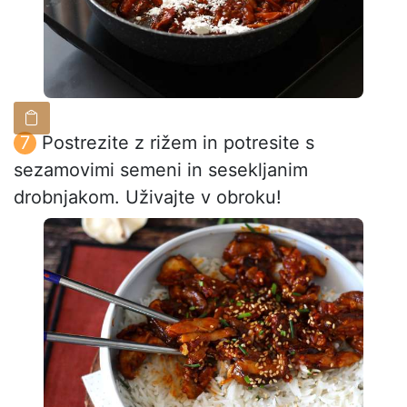
Postrezite z rižem in potresite s
sezamovimi semeni in sesekljanim
drobnjakom. Uživajte v obroku!