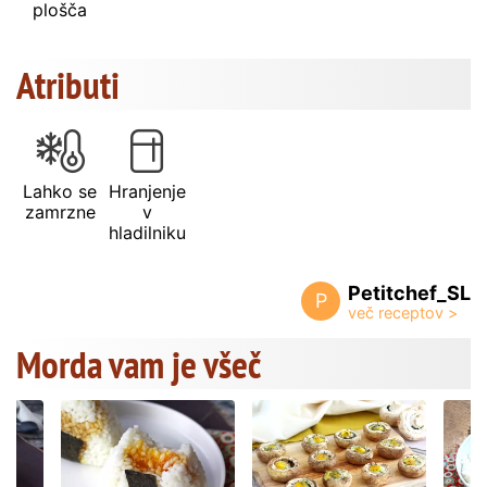
plošča
Atributi
Lahko se
Hranjenje
zamrzne
v
hladilniku
Petitchef_SL
P
Morda vam je všeč