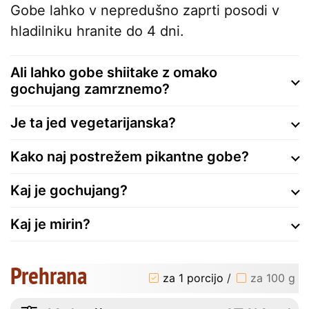
Gobe lahko v nepredušno zaprti posodi v
hladilniku hranite do 4 dni.
Ali lahko gobe shiitake z omako
gochujang zamrznemo?
Je ta jed vegetarijanska?
Kako naj postrežem pikantne gobe?
Kaj je gochujang?
Kaj je mirin?
Prehrana
za 1 porcijo
/
za 100 g