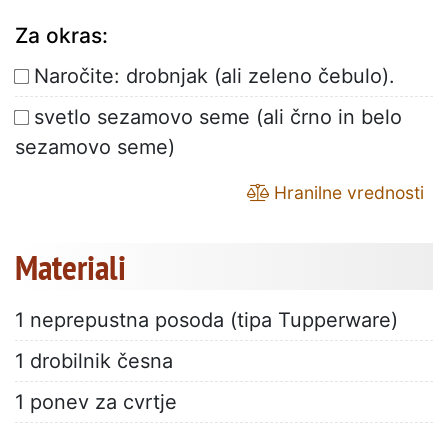
Za okras:
Naročite: drobnjak (ali zeleno čebulo).
svetlo sezamovo seme (ali črno in belo
sezamovo seme)
Hranilne vrednosti
Materiali
1 neprepustna posoda (tipa Tupperware)
1 drobilnik česna
1 ponev za cvrtje