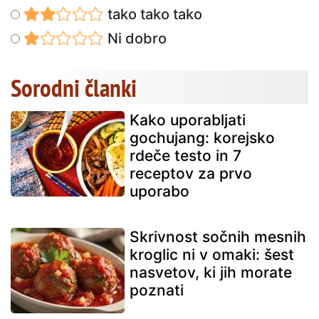
tako tako tako
Ni dobro
Sorodni članki
Kako uporabljati
gochujang: korejsko
rdeče testo in 7
receptov za prvo
uporabo
Skrivnost sočnih mesnih
kroglic ni v omaki: šest
nasvetov, ki jih morate
poznati