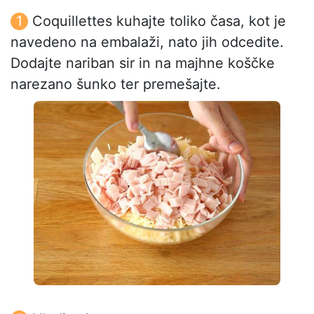
Coquillettes kuhajte toliko časa, kot je
navedeno na embalaži, nato jih odcedite.
Dodajte nariban sir in na majhne koščke
narezano šunko ter premešajte.