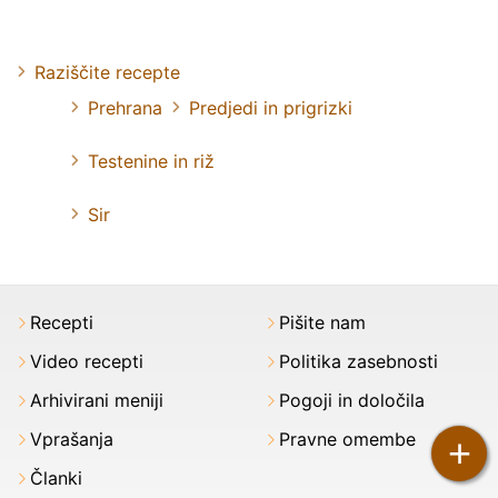
Raziščite recepte
Prehrana
Predjedi in prigrizki
Testenine in riž
Sir
Recepti
Pišite nam
Video recepti
Politika zasebnosti
Arhivirani meniji
Pogoji in določila
Vprašanja
Pravne omembe
+
Članki