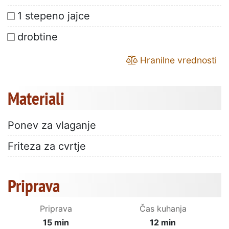
1 stepeno jajce
drobtine
Hranilne vrednosti
Materiali
Ponev za vlaganje
Friteza za cvrtje
Priprava
Priprava
Čas kuhanja
15 min
12 min