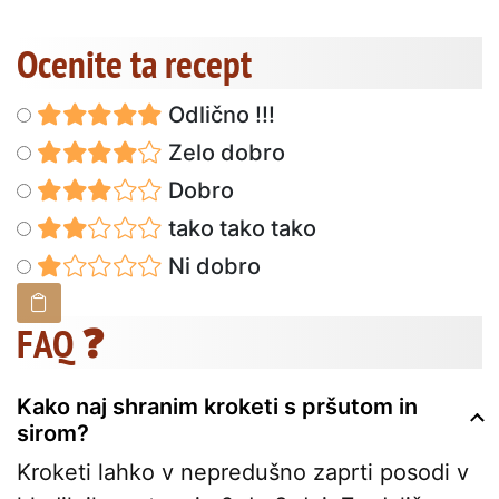
Ocenite ta recept
Odlično !!!
Zelo dobro
Dobro
tako tako tako
Ni dobro
FAQ ❓
Kako naj shranim kroketi s pršutom in
sirom?
Kroketi lahko v nepredušno zaprti posodi v