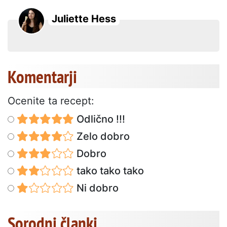
Juliette Hess
Komentarji
Ocenite ta recept:
Odlično !!!
Zelo dobro
Dobro
tako tako tako
Ni dobro
Sorodni članki