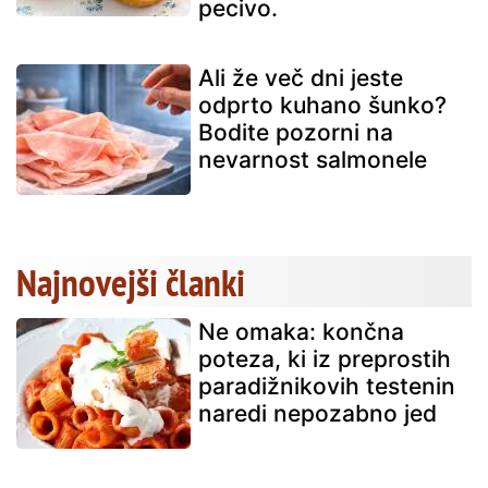
pecivo.
Ali že več dni jeste
odprto kuhano šunko?
Bodite pozorni na
nevarnost salmonele
Najnovejši članki
Ne omaka: končna
poteza, ki iz preprostih
paradižnikovih testenin
naredi nepozabno jed