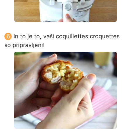
In to je to, vaši coquillettes croquettes
so pripravljeni!