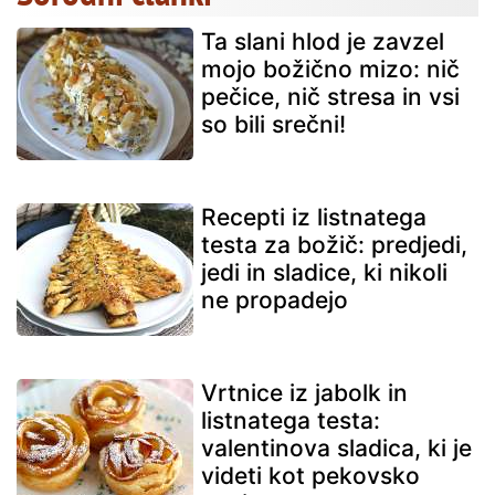
Ta slani hlod je zavzel
mojo božično mizo: nič
pečice, nič stresa in vsi
so bili srečni!
Recepti iz listnatega
testa za božič: predjedi,
jedi in sladice, ki nikoli
ne propadejo
Vrtnice iz jabolk in
listnatega testa:
valentinova sladica, ki je
videti kot pekovsko