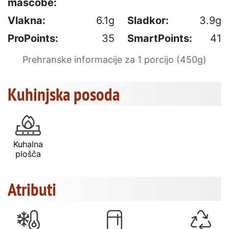
maščobe:
Vlakna:
6.1g
Sladkor:
3.9g
ProPoints:
35
SmartPoints:
41
Prehranske informacije za 1 porcijo (450g)
Kuhinjska posoda
Kuhalna
plošča
Atributi