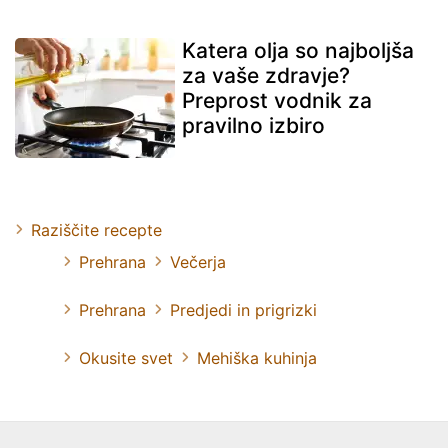
Katera olja so najboljša
za vaše zdravje?
Preprost vodnik za
pravilno izbiro
Raziščite recepte
Prehrana
Večerja
Prehrana
Predjedi in prigrizki
Okusite svet
Mehiška kuhinja