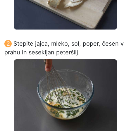
Stepite jajca, mleko, sol, poper, česen v
prahu in sesekljan peteršilj.