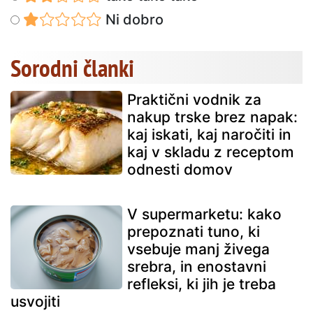
Ni dobro
Sorodni članki
Praktični vodnik za
nakup trske brez napak:
kaj iskati, kaj naročiti in
kaj v skladu z receptom
odnesti domov
V supermarketu: kako
prepoznati tuno, ki
vsebuje manj živega
srebra, in enostavni
refleksi, ki jih je treba
usvojiti