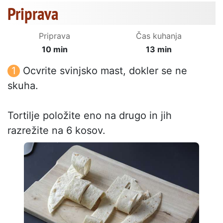
Priprava
Priprava
Čas kuhanja
10 min
13 min
Ocvrite svinjsko mast, dokler se ne
skuha.
Tortilje položite eno na drugo in jih
razrežite na 6 kosov.