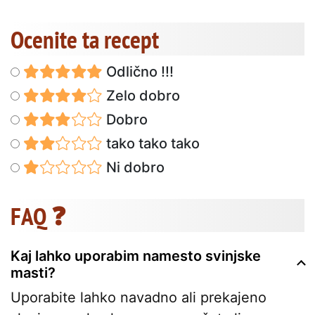
Ocenite ta recept
Odlično !!!
Zelo dobro
Dobro
tako tako tako
Ni dobro
FAQ ❓
Kaj lahko uporabim namesto svinjske
masti?
Uporabite lahko navadno ali prekajeno