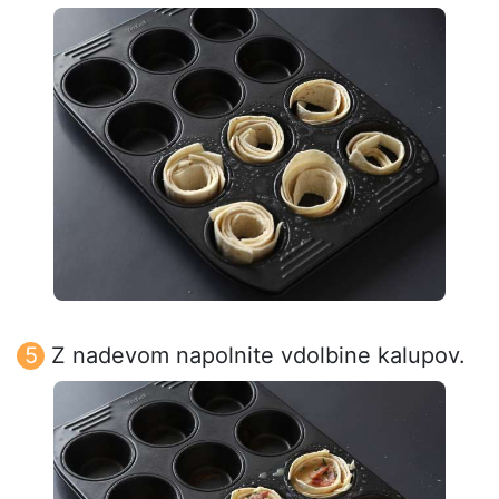
Z nadevom napolnite vdolbine kalupov.