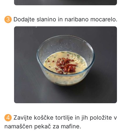
Dodajte slanino in naribano mocarelo.
Zavijte koščke tortilje in jih položite v
namaščen pekač za mafine.