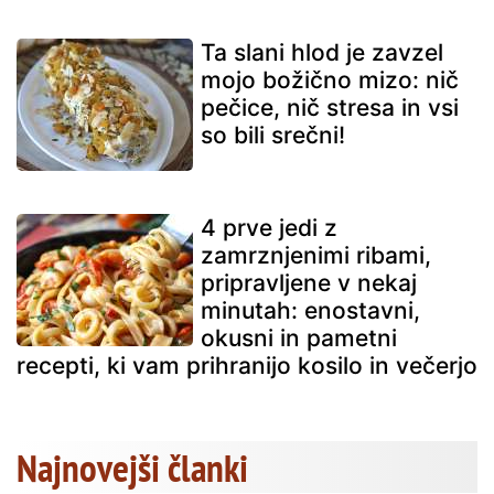
Ta slani hlod je zavzel
mojo božično mizo: nič
pečice, nič stresa in vsi
so bili srečni!
4 prve jedi z
zamrznjenimi ribami,
pripravljene v nekaj
minutah: enostavni,
okusni in pametni
recepti, ki vam prihranijo kosilo in večerjo
Najnovejši članki