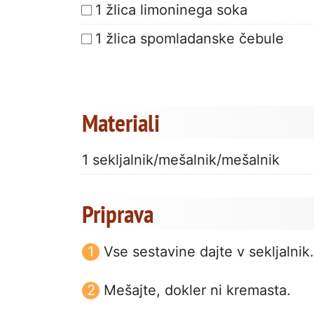
1 žlica limoninega soka
1 žlica spomladanske čebule
Materiali
1 sekljalnik/mešalnik/mešalnik
Priprava
Vse sestavine dajte v sekljalnik.
Mešajte, dokler ni kremasta.