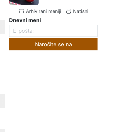
Arhivirani meniji
Natisni
Dnevni meni
Naročite se na