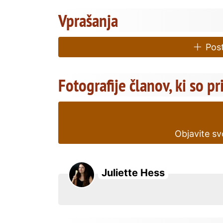
Vprašanja
Post
Fotografije članov, ki so pr
Objavite sv
Juliette Hess