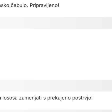
sko čebulo. Pripravljeno!
a lososa zamenjati s prekajeno postrvjo!