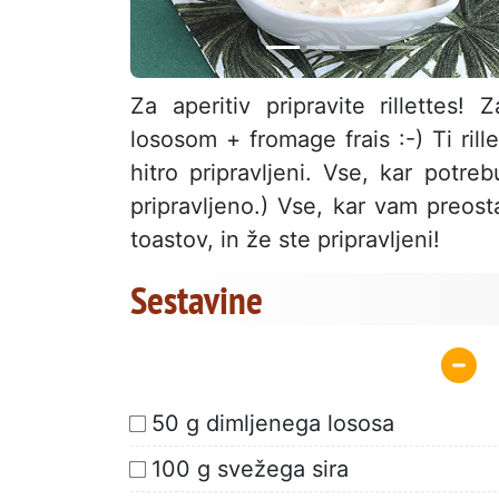
Za aperitiv pripravite rillettes!
lososom + fromage frais :-) Ti ril
hitro pripravljeni. Vse, kar potre
pripravljeno.) Vse, kar vam preost
toastov, in že ste pripravljeni!
Sestavine
50 g dimljenega lososa
100 g svežega sira