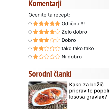
Komentarji
Ocenite ta recept:
Odlično !!!
Zelo dobro
Dobro
tako tako tako
Ni dobro
Sorodni članki
Kako za božič
pripravite popo
lososa gravlax?