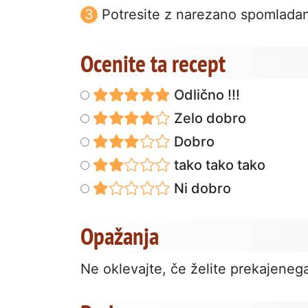
Potresite z narezano spomladan
Ocenite ta recept
Odlično !!!
Zelo dobro
Dobro
tako tako tako
Ni dobro
Opažanja
Ne oklevajte, če želite prekajeneg