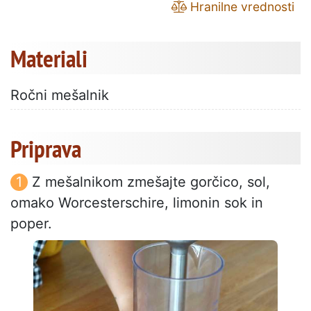
Hranilne vrednosti
Materiali
Ročni mešalnik
Priprava
Z mešalnikom zmešajte gorčico, sol,
omako Worcesterschire, limonin sok in
poper.