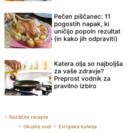
Pečen piščanec: 11
pogostih napak, ki
uničijo popoln rezultat
(in kako jih odpraviti)
Katera olja so najboljša
za vaše zdravje?
Preprost vodnik za
pravilno izbiro
Raziščite recepte
Okusite svet
Evropska kuhinja