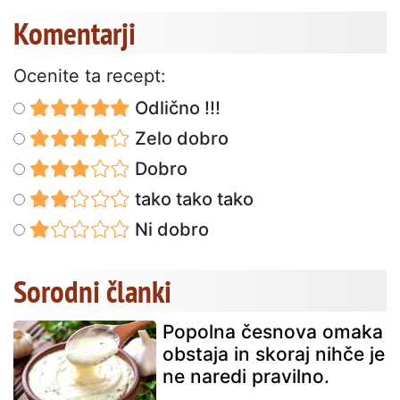
Komentarji
Ocenite ta recept:
Odlično !!!
Zelo dobro
Dobro
tako tako tako
Ni dobro
Sorodni članki
Popolna česnova omaka
obstaja in skoraj nihče je
ne naredi pravilno.