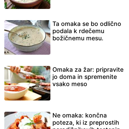
Ta omaka se bo odlično
podala k rdečemu
božičnemu mesu.
Omaka za žar: pripravite
jo doma in spremenite
vsako meso
Ne omaka: končna
poteza, ki iz preprostih