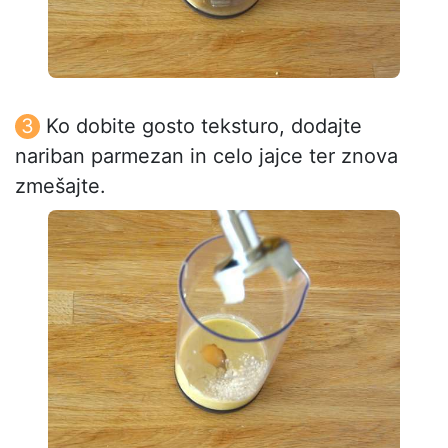
Ko dobite gosto teksturo, dodajte
nariban parmezan in celo jajce ter znova
zmešajte.