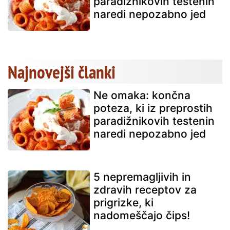
paradižnikovih testenin
naredi nepozabno jed
Najnovejši članki
Ne omaka: končna
poteza, ki iz preprostih
paradižnikovih testenin
naredi nepozabno jed
5 nepremagljivih in
zdravih receptov za
prigrizke, ki
nadomeščajo čips!