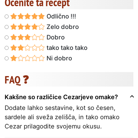
Ocenite ta recept
Odlično !!!
Zelo dobro
Dobro
tako tako tako
Ni dobro
FAQ ❓
Kakšne so različice Cezarjeve omake?
Dodate lahko sestavine, kot so česen,
sardele ali sveža zelišča, in tako omako
Cezar prilagodite svojemu okusu.