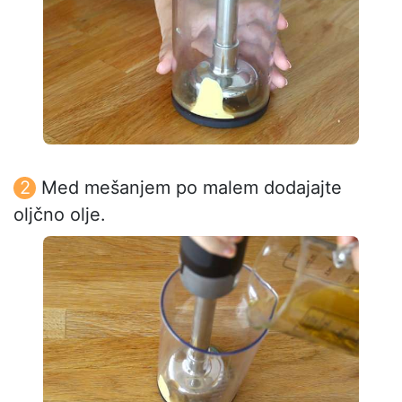
Med mešanjem po malem dodajajte
oljčno olje.