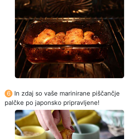
In zdaj so vaše marinirane piščančje
palčke po japonsko pripravljene!