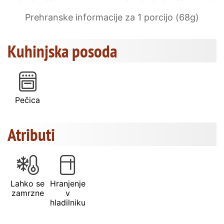
Prehranske informacije za 1 porcijo (68g)
Kuhinjska posoda
Pečica
Atributi
Lahko se
Hranjenje
zamrzne
v
hladilniku