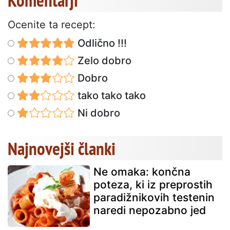
Ocenite ta recept:
Odlično !!!
Zelo dobro
Dobro
tako tako tako
Ni dobro
Najnovejši članki
Ne omaka: končna
poteza, ki iz preprostih
paradižnikovih testenin
naredi nepozabno jed