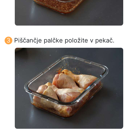
Piščančje palčke položite v pekač.