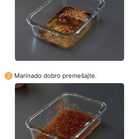
Marinado dobro premešajte.