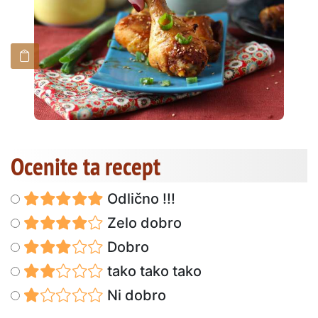
Ocenite ta recept
Odlično !!!
Zelo dobro
Dobro
tako tako tako
Ni dobro