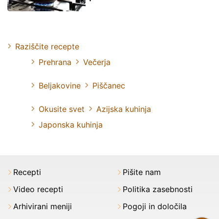
Raziščite recepte
Prehrana
Večerja
Beljakovine
Piščanec
Okusite svet
Azijska kuhinja
Japonska kuhinja
Recepti
Pišite nam
Video recepti
Politika zasebnosti
Arhivirani meniji
Pogoji in določila