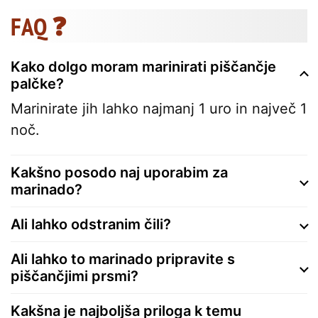
FAQ ❓
Kako dolgo moram marinirati piščančje
palčke?
Marinirate jih lahko najmanj 1 uro in največ 1
noč.
Kakšno posodo naj uporabim za
marinado?
Ali lahko odstranim čili?
Ali lahko to marinado pripravite s
piščančjimi prsmi?
Kakšna je najboljša priloga k temu