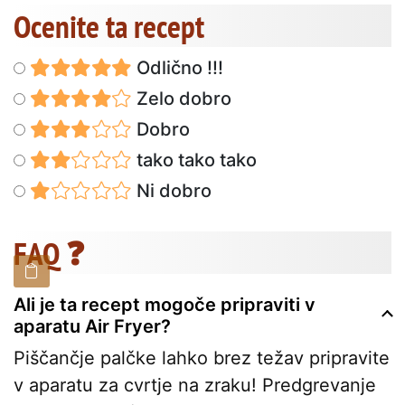
Ocenite ta recept
Odlično !!!
Zelo dobro
Dobro
tako tako tako
Ni dobro
FAQ ❓
Ali je ta recept mogoče pripraviti v
aparatu Air Fryer?
Piščančje palčke lahko brez težav pripravite
v aparatu za cvrtje na zraku! Predgrevanje