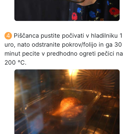
Piščanca pustite počivati v hladilniku 1
uro, nato odstranite pokrov/folijo in ga 30
minut pecite v predhodno ogreti pečici na
200 °C.