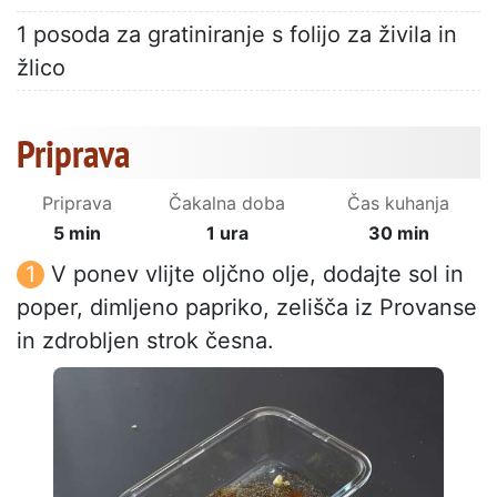
1 posoda za gratiniranje s folijo za živila in
žlico
Priprava
Priprava
Čakalna doba
Čas kuhanja
5 min
1 ura
30 min
V ponev vlijte oljčno olje, dodajte sol in
poper, dimljeno papriko, zelišča iz Provanse
in zdrobljen strok česna.