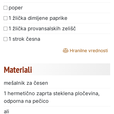
poper
1 žlička dimljene paprike
1 žlička provansalskih zelišč
1 strok česna
Hranilne vrednosti
Materiali
mešalnik za česen
1 hermetično zaprta steklena pločevina,
odporna na pečico
ali