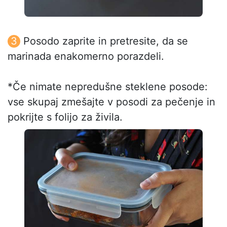
Posodo zaprite in pretresite, da se
marinada enakomerno porazdeli.
*Če nimate nepredušne steklene posode:
vse skupaj zmešajte v posodi za pečenje in
pokrijte s folijo za živila.