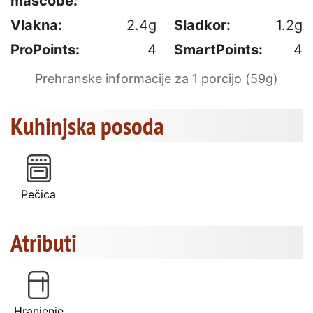
maščobe:
Vlakna:
2.4g
Sladkor:
1.2g
ProPoints:
4
SmartPoints:
4
Prehranske informacije za 1 porcijo (59g)
Kuhinjska posoda
Pečica
Atributi
Hranjenje