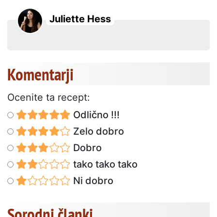
Juliette Hess
Komentarji
Ocenite ta recept:
Odlično !!!
Zelo dobro
Dobro
tako tako tako
Ni dobro
Sorodni članki