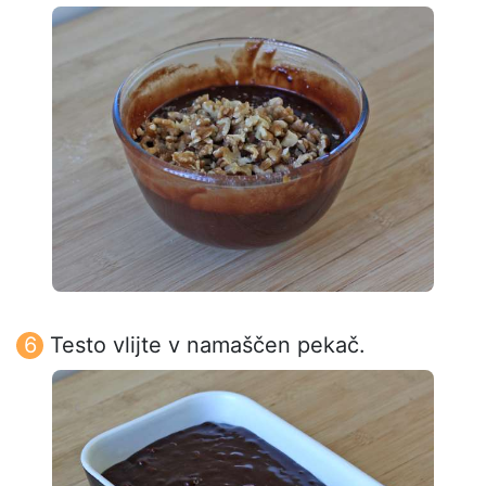
Testo vlijte v namaščen pekač.