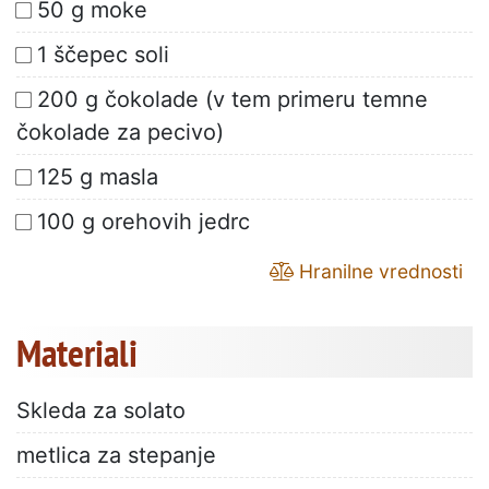
50 g moke
1 ščepec soli
200 g čokolade (v tem primeru temne
čokolade za pecivo)
125 g masla
100 g orehovih jedrc
Hranilne vrednosti
Materiali
Skleda za solato
metlica za stepanje