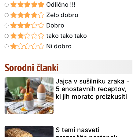
Odlično !!!
Zelo dobro
Dobro
tako tako tako
Ni dobro
Sorodni članki
Jajca v sušilniku zraka -
5 enostavnih receptov,
ki jih morate preizkusiti
S temi nasveti