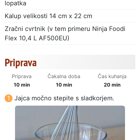
lopatka
Kalup velikosti 14 cm x 22 cm
Zračni cvrtnik (v tem primeru Ninja Foodi
Flex 10,4 L AF500EU)
Priprava
Priprava
Čakalna doba
Čas kuhanja
10 min
10 min
20 min
Jajca močno stepite s sladkorjem.