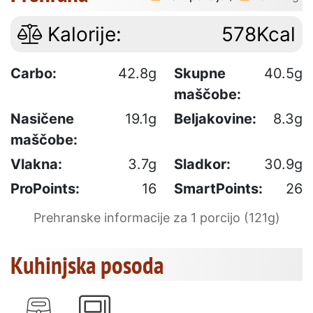
Kalorije:
578Kcal
Carbo:
42.8g
Skupne
40.5g
maščobe:
Nasičene
19.1g
Beljakovine:
8.3g
maščobe:
Vlakna:
3.7g
Sladkor:
30.9g
ProPoints:
16
SmartPoints:
26
Prehranske informacije za 1 porcijo (121g)
Kuhinjska posoda