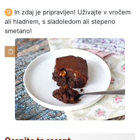
In zdaj je pripravljen! Uživajte v vročem
ali hladnem, s sladoledom ali stepeno
smetano!