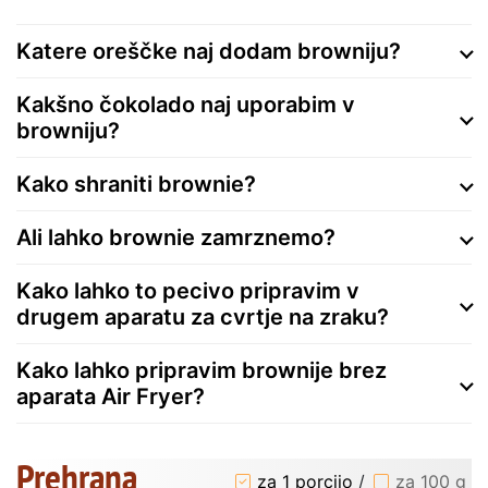
Katere oreščke naj dodam browniju?
Kakšno čokolado naj uporabim v
browniju?
Kako shraniti brownie?
Ali lahko brownie zamrznemo?
Kako lahko to pecivo pripravim v
drugem aparatu za cvrtje na zraku?
Kako lahko pripravim brownije brez
aparata Air Fryer?
Prehrana
za 1 porcijo
/
za 100 g