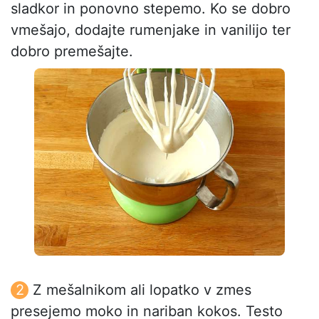
sladkor in ponovno stepemo. Ko se dobro
vmešajo, dodajte rumenjake in vanilijo ter
dobro premešajte.
Z mešalnikom ali lopatko v zmes
presejemo moko in nariban kokos. Testo