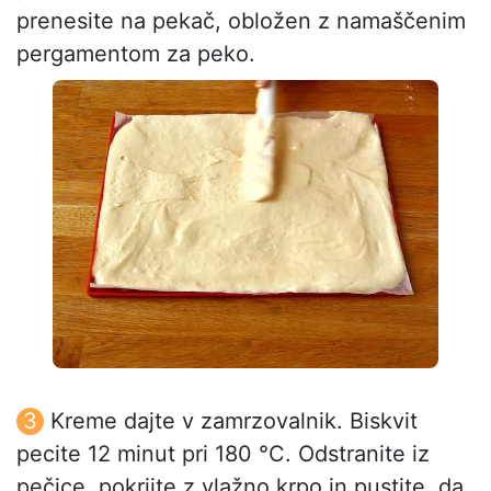
prenesite na pekač, obložen z namaščenim
pergamentom za peko.
Kreme dajte v zamrzovalnik. Biskvit
pecite 12 minut pri 180 °C. Odstranite iz
pečice, pokrijte z vlažno krpo in pustite, da