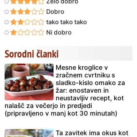
Zelo dobro
Dobro
tako tako tako
Ni dobro
Sorodni članki
Mesne kroglice v
zračnem cvrtniku s
sladko-kislo omako za
žar: enostaven in
neustavljiv recept, kot
nalašč za večerjo in predjedi
(pripravljeno v manj kot 30 minutah)
Ta zavitek ima okus kot