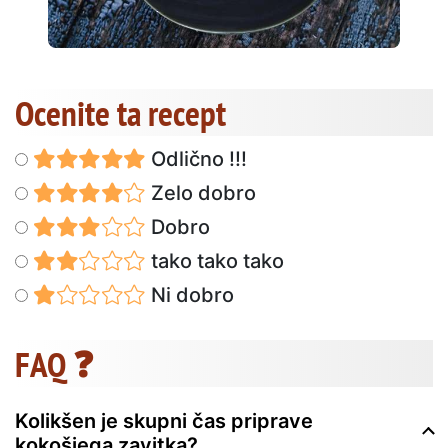
Ocenite ta recept
Odlično !!!
Zelo dobro
Dobro
tako tako tako
Ni dobro
FAQ ❓
Kolikšen je skupni čas priprave
kokošjega zavitka?