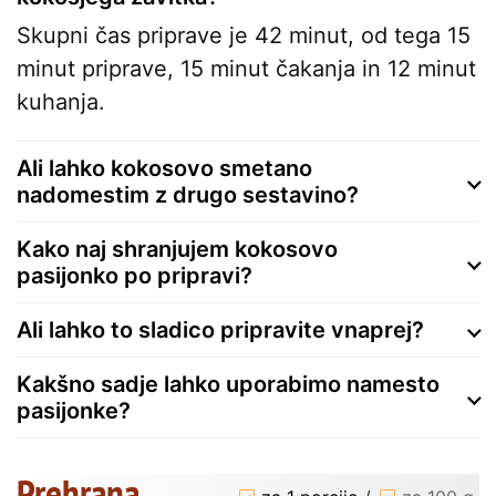
Skupni čas priprave je 42 minut, od tega 15
minut priprave, 15 minut čakanja in 12 minut
kuhanja.
Ali lahko kokosovo smetano
nadomestim z drugo sestavino?
Kako naj shranjujem kokosovo
pasijonko po pripravi?
Ali lahko to sladico pripravite vnaprej?
Kakšno sadje lahko uporabimo namesto
pasijonke?
Prehrana