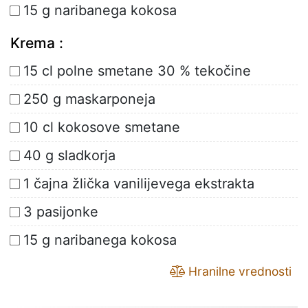
15 g naribanega kokosa
Krema :
15 cl polne smetane 30 % tekočine
250 g maskarponeja
10 cl kokosove smetane
40 g sladkorja
1 čajna žlička vanilijevega ekstrakta
3 pasijonke
15 g naribanega kokosa
Hranilne vrednosti