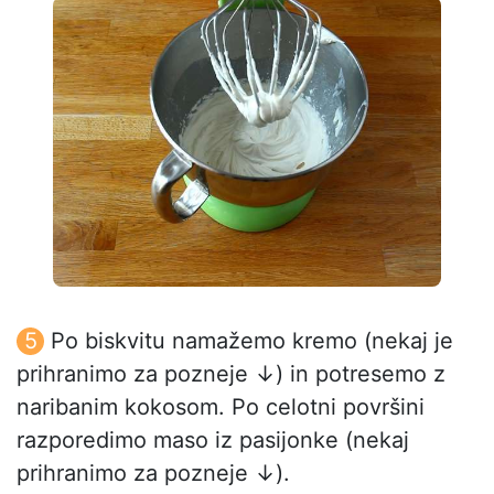
Po biskvitu namažemo kremo (nekaj je
prihranimo za pozneje ↓) in potresemo z
naribanim kokosom. Po celotni površini
razporedimo maso iz pasijonke (nekaj
prihranimo za pozneje ↓).