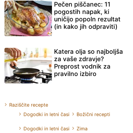
Pečen piščanec: 11
pogostih napak, ki
uničijo popoln rezultat
(in kako jih odpraviti)
Katera olja so najboljša
za vaše zdravje?
Preprost vodnik za
pravilno izbiro
Raziščite recepte
Dogodki in letni časi
Božični recepti
Dogodki in letni časi
Zima