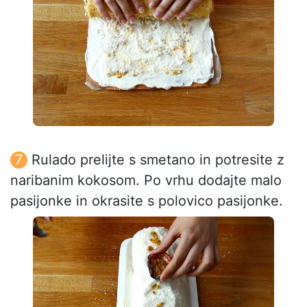
Rulado prelijte s smetano in potresite z
naribanim kokosom. Po vrhu dodajte malo
pasijonke in okrasite s polovico pasijonke.