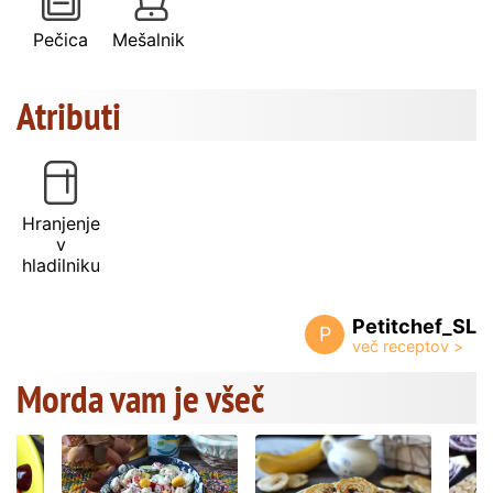
Pečica
Mešalnik
Atributi
Hranjenje
v
hladilniku
Petitchef_SL
P
Morda vam je všeč