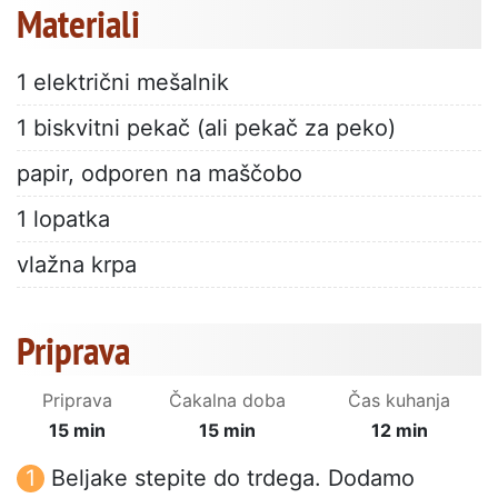
Materiali
1 električni mešalnik
1 biskvitni pekač (ali pekač za peko)
papir, odporen na maščobo
1 lopatka
vlažna krpa
Priprava
Priprava
Čakalna doba
Čas kuhanja
15 min
15 min
12 min
Beljake stepite do trdega. Dodamo