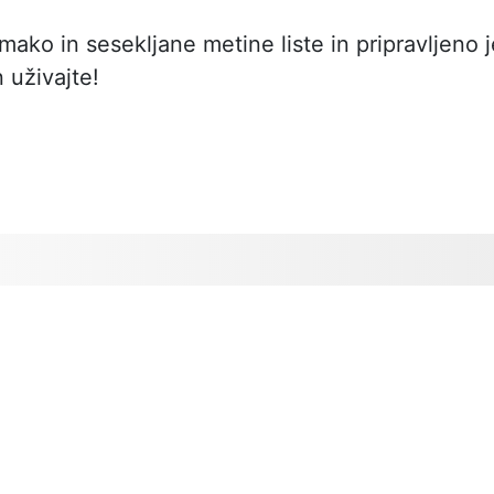
ako in sesekljane metine liste in pripravljeno j
 uživajte!