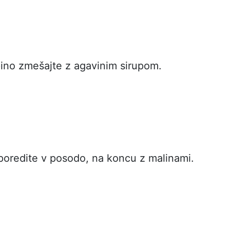
pino zmešajte z agavinim sirupom.
poredite v posodo, na koncu z malinami.