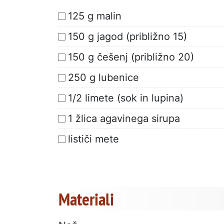
125 g malin
150 g jagod (približno 15)
150 g češenj (približno 20)
250 g lubenice
1/2 limete (sok in lupina)
1 žlica agavinega sirupa
lističi mete
Materiali