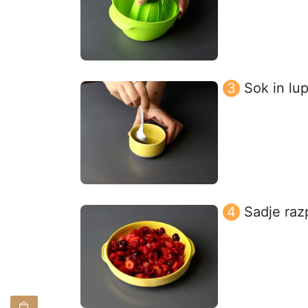
Sok in lu
Sadje raz