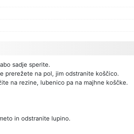
abo sadje sperite.
 prerežete na pol, jim odstranite koščico.
ite na rezine, lubenico pa na majhne koščke.
imeto in odstranite lupino.