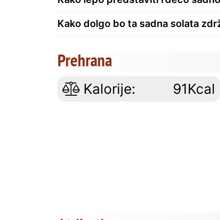
Kako dolgo bo ta sadna solata zdrž
Prehrana
Kalorije:
91Kcal