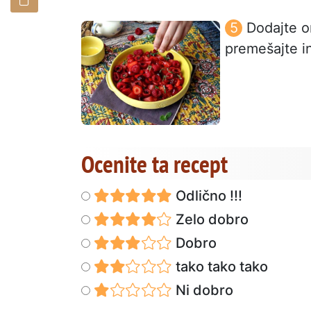
Dodajte om
premešajte in
Ocenite ta recept
Odlično !!!
Zelo dobro
Dobro
tako tako tako
Ni dobro