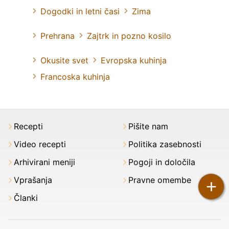
Dogodki in letni časi
Zima
Prehrana
Zajtrk in pozno kosilo
Okusite svet
Evropska kuhinja
Francoska kuhinja
Recepti
Pišite nam
Video recepti
Politika zasebnosti
Arhivirani meniji
Pogoji in določila
Vprašanja
Pravne omembe
+
Članki