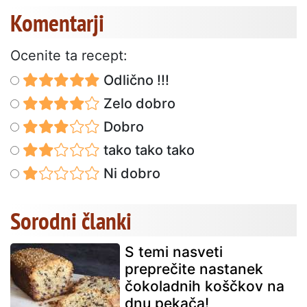
Komentarji
Ocenite ta recept:
Odlično !!!
Zelo dobro
Dobro
tako tako tako
Ni dobro
Sorodni članki
S temi nasveti
preprečite nastanek
čokoladnih koščkov na
dnu pekača!