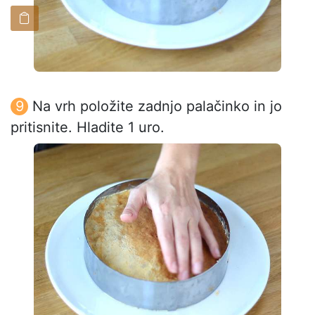
Na vrh položite zadnjo palačinko in jo
pritisnite. Hladite 1 uro.