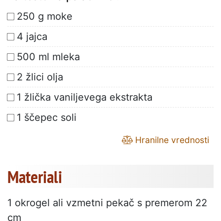
250 g moke
4 jajca
500 ml mleka
2 žlici olja
1 žlička vaniljevega ekstrakta
1 ščepec soli
Hranilne vrednosti
Materiali
1 okrogel ali vzmetni pekač s premerom 22
cm