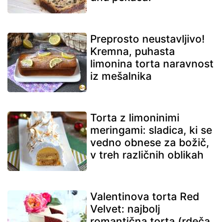
Preprosto neustavljivo!
Kremna, puhasta
limonina torta naravnost
iz mešalnika
Torta z limoninimi
meringami: sladica, ki se
vedno obnese za božič,
v treh različnih oblikah
Valentinova torta Red
Velvet: najbolj
romantična torta (rdeča,