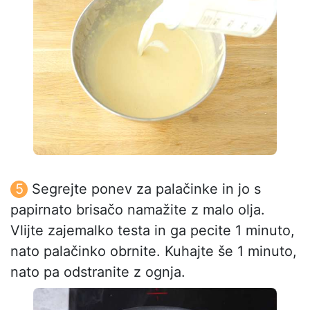
Segrejte ponev za palačinke in jo s
papirnato brisačo namažite z malo olja.
Vlijte zajemalko testa in ga pecite 1 minuto,
nato palačinko obrnite. Kuhajte še 1 minuto,
nato pa odstranite z ognja.