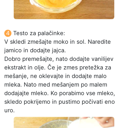
Testo za palačinke:
V skledi zmešajte moko in sol. Naredite
jamico in dodajte jajca.
Dobro premešajte, nato dodajte vanilijev
ekstrakt in olje. Če je zmes pretežka za
mešanje, ne oklevajte in dodajte malo
mleka. Nato med mešanjem po malem
dodajajte mleko. Ko porabimo vse mleko,
skledo pokrijemo in pustimo počivati eno
uro.