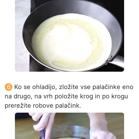
Ko se ohladijo, zložite vse palačinke eno
na drugo, na vrh položite krog in po krogu
prerežite robove palačink.