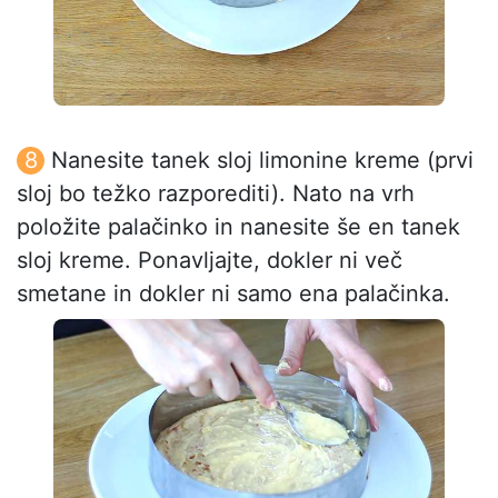
Nanesite tanek sloj limonine kreme (prvi
sloj bo težko razporediti). Nato na vrh
položite palačinko in nanesite še en tanek
sloj kreme. Ponavljajte, dokler ni več
smetane in dokler ni samo ena palačinka.