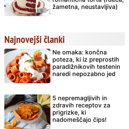
žametna, neustavljiva)
Najnovejši članki
Ne omaka: končna
poteza, ki iz preprostih
paradižnikovih testenin
naredi nepozabno jed
5 nepremagljivih in
zdravih receptov za
prigrizke, ki
nadomeščajo čips!