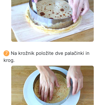
Na krožnik položite dve palačinki in
krog.