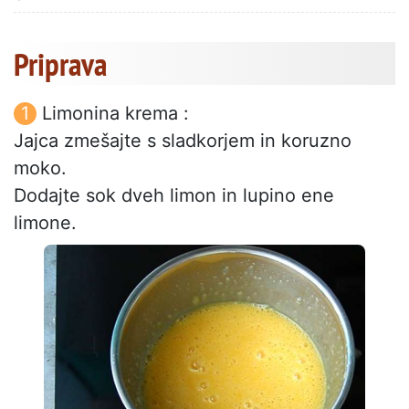
Priprava
Limonina krema :
Jajca zmešajte s sladkorjem in koruzno
moko.
Dodajte sok dveh limon in lupino ene
limone.