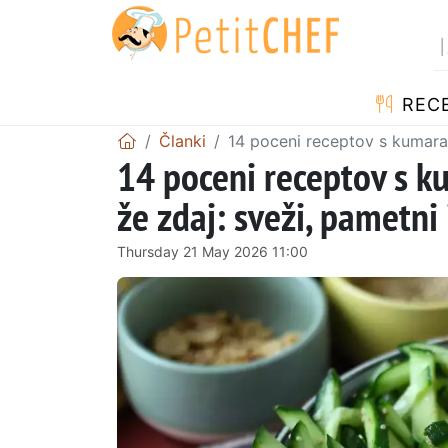
RECE
Članki
14 poceni receptov s kumarami
14 poceni receptov s ku
že zdaj: sveži, pametni
Thursday 21 May 2026 11:00