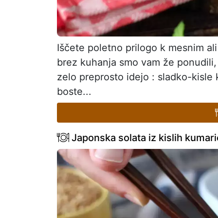
Iščete poletno prilogo k mesnim al
brez kuhanja smo vam že ponudili,
zelo preprosto idejo : sladko-kisle
boste...
Japonska solata iz kislih kumari