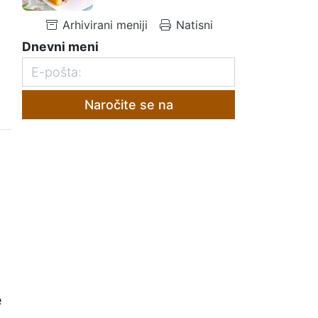
Arhivirani meniji
Natisni
Dnevni meni
Naročite se na
e