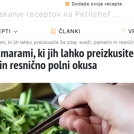
Dodajte svoje recepte
PTI
ČLANKI
V
, ki jih lahko preizkusite že zdaj: sveži, pametni in resnič
marami, ki jih lahko preizkusite
 in resnično polni okusa