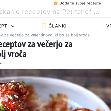
Dodajte svoje recepte
PTI
ČLANKI
V
v za večerjo za valentinovo, ki bo še bolj vroča
eceptov za večerjo za
lj vroča
ez