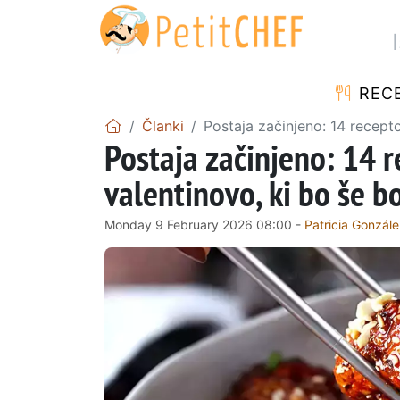
RECE
Članki
Postaja začinjeno: 14 recepto
Postaja začinjeno: 14 r
valentinovo, ki bo še bo
Monday 9 February 2026 08:00 -
Patricia Gonzál