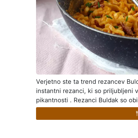
Verjetno ste ta trend rezancev Buld
instantni rezanci, ki so priljubljeni 
pikantnosti . Rezanci Buldak so obi