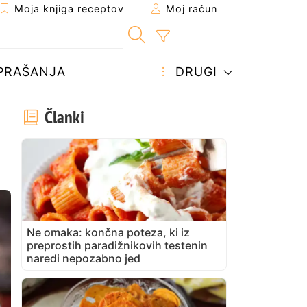
Moja knjiga receptov
Moj račun
PRAŠANJA
DRUGI
Članki
Ne omaka: končna poteza, ki iz
preprostih paradižnikovih testenin
naredi nepozabno jed