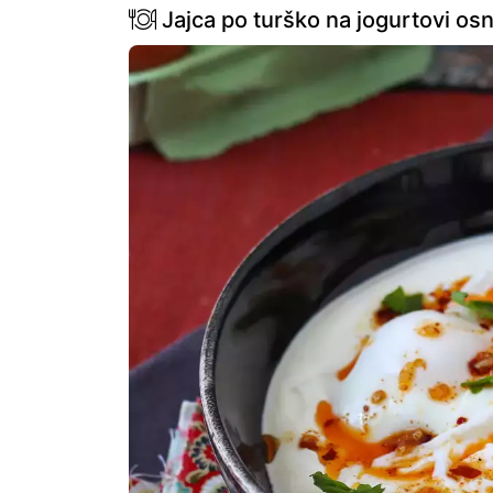
Jajca po turško na jogurtovi osno