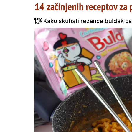
14 začinjenih receptov za
Kako skuhati rezance buldak car