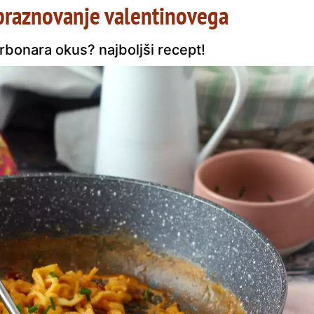
 praznovanje valentinovega
bonara okus? najboljši recept!