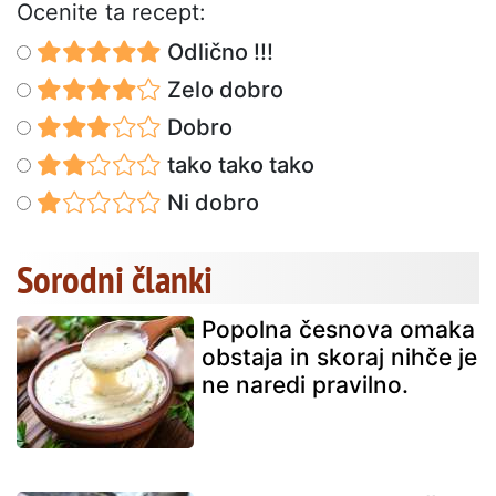
Ocenite ta recept:
Odlično !!!
Zelo dobro
Dobro
tako tako tako
Ni dobro
Sorodni članki
Popolna česnova omaka
obstaja in skoraj nihče je
ne naredi pravilno.