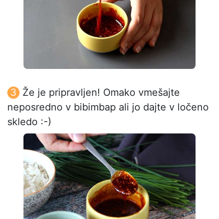
Že je pripravljen! Omako vmešajte
neposredno v bibimbap ali jo dajte v ločeno
skledo :-)