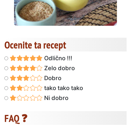
Ocenite ta recept
Odlično !!!
Zelo dobro
Dobro
tako tako tako
Ni dobro
FAQ ❓