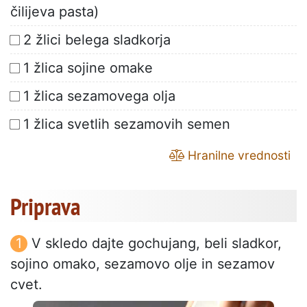
čilijeva pasta)
2 žlici belega sladkorja
1 žlica sojine omake
1 žlica sezamovega olja
1 žlica svetlih sezamovih semen
Hranilne vrednosti
Priprava
V skledo dajte gochujang, beli sladkor,
sojino omako, sezamovo olje in sezamov
cvet.