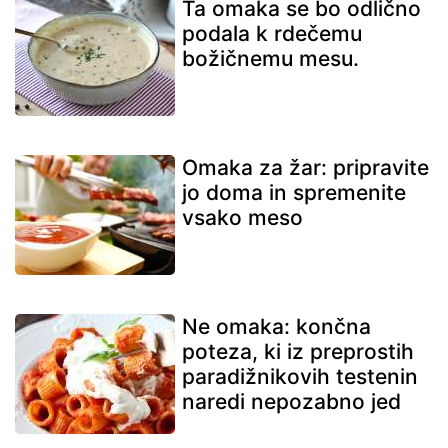
Ta omaka se bo odlično
podala k rdečemu
božičnemu mesu.
Omaka za žar: pripravite
jo doma in spremenite
vsako meso
Ne omaka: končna
poteza, ki iz preprostih
paradižnikovih testenin
naredi nepozabno jed