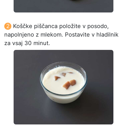
Koščke piščanca položite v posodo,
napolnjeno z mlekom. Postavite v hladilnik
za vsaj 30 minut.