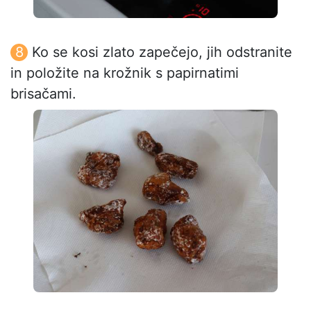
Ko se kosi zlato zapečejo, jih odstranite
in položite na krožnik s papirnatimi
brisačami.