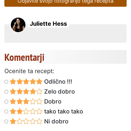
Objavite svojo fotografijo tega recepta
Juliette Hess
Komentarji
Ocenite ta recept:
Odlično !!!
Zelo dobro
Dobro
tako tako tako
Ni dobro