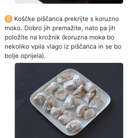
Koščke piščanca prekrijte s koruzno
moko. Dobro jih premažite, nato pa jih
položite na krožnik (koruzna moka bo
nekoliko vpila vlago iz piščanca in se bo
bolje oprijela).