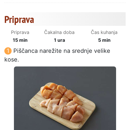
Priprava
Priprava
Čakalna doba
Čas kuhanja
15 min
1 ura
5 min
Piščanca narežite na srednje velike
kose.