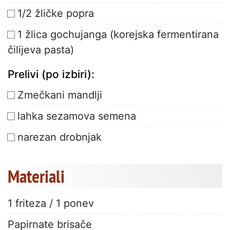
1/2 žličke popra
1 žlica gochujanga (korejska fermentirana
čilijeva pasta)
Prelivi (po izbiri):
Zmečkani mandlji
lahka sezamova semena
narezan drobnjak
Materiali
1 friteza / 1 ponev
Papirnate brisače