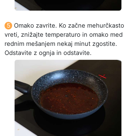
Omako zavrite. Ko začne mehurčkasto
vreti, znižajte temperaturo in omako med
rednim mešanjem nekaj minut zgostite.
Odstavite z ognja in odstavite.