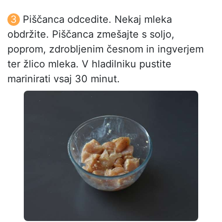
Piščanca odcedite. Nekaj mleka
obdržite. Piščanca zmešajte s soljo,
poprom, zdrobljenim česnom in ingverjem
ter žlico mleka. V hladilniku pustite
marinirati vsaj 30 minut.