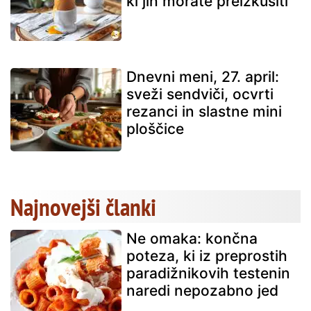
ki jih morate preizkusiti
Dnevni meni, 27. april:
sveži sendviči, ocvrti
rezanci in slastne mini
ploščice
Najnovejši članki
Ne omaka: končna
poteza, ki iz preprostih
paradižnikovih testenin
naredi nepozabno jed