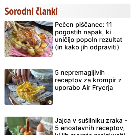
Sorodni članki
Pečen piščanec: 11
pogostih napak, ki
uničijo popoln rezultat
(in kako jih odpraviti)
5 nepremagljivih
receptov za krompir z
uporabo Air Fryerja
Jajca v sušilniku zraka -
5 enostavnih receptov,