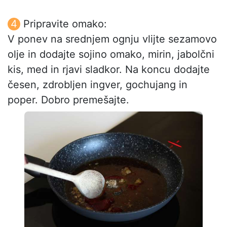
Pripravite omako:
V ponev na srednjem ognju vlijte sezamovo
olje in dodajte sojino omako, mirin, jabolčni
kis, med in rjavi sladkor. Na koncu dodajte
česen, zdrobljen ingver, gochujang in
poper. Dobro premešajte.