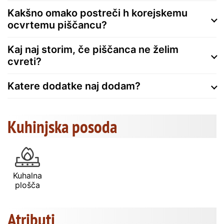
Kakšno omako postreči h korejskemu
ocvrtemu piščancu?
Kaj naj storim, če piščanca ne želim
cvreti?
Katere dodatke naj dodam?
Kuhinjska posoda
Kuhalna
plošča
Atributi