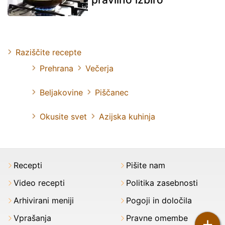
Raziščite recepte
Prehrana
Večerja
Beljakovine
Piščanec
Okusite svet
Azijska kuhinja
Recepti
Pišite nam
Video recepti
Politika zasebnosti
Arhivirani meniji
Pogoji in določila
Vprašanja
Pravne omembe
+