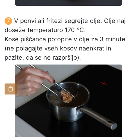
V ponvi ali fritezi segrejte olje. Olje naj
doseže temperaturo 170 °C.
Kose piščanca potopite v olje za 3 minute
(ne polagajte vseh kosov naenkrat in
pazite, da se ne razpršijo).