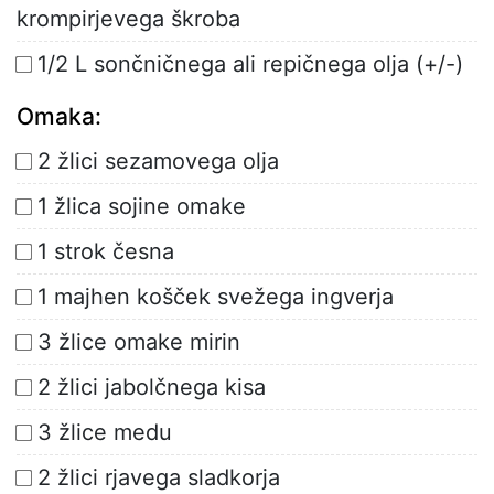
krompirjevega škroba
1/2 L sončničnega ali repičnega olja (+/-)
Omaka:
2 žlici sezamovega olja
1 žlica sojine omake
1 strok česna
1 majhen košček svežega ingverja
3 žlice omake mirin
2 žlici jabolčnega kisa
3 žlice medu
2 žlici rjavega sladkorja