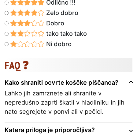
Odlično !!!
Zelo dobro
Dobro
tako tako tako
Ni dobro
FAQ ❓
Kako shraniti ocvrte koščke piščanca?
Lahko jih zamrznete ali shranite v
nepredušno zaprti škatli v hladilniku in jih
nato segrejete v ponvi ali v pečici.
Katera priloga je priporočljiva?