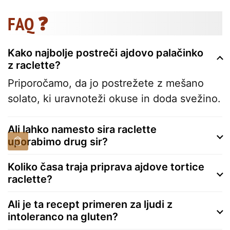
FAQ ❓
Kako najbolje postreči ajdovo palačinko
z raclette?
Priporočamo, da jo postrežete z mešano
solato, ki uravnoteži okuse in doda svežino.
Ali lahko namesto sira raclette
uporabimo drug sir?
Koliko časa traja priprava ajdove tortice
raclette?
Ali je ta recept primeren za ljudi z
intoleranco na gluten?