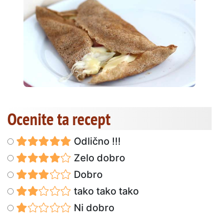
Ocenite ta recept
Odlično !!!
Zelo dobro
Dobro
tako tako tako
Ni dobro