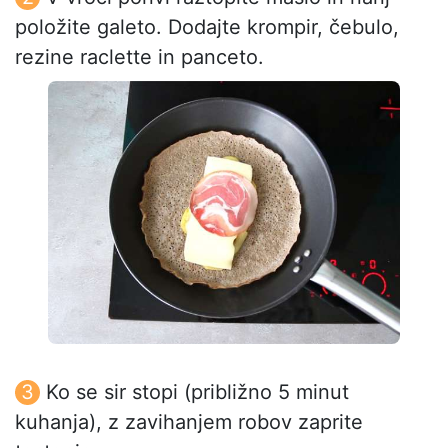
položite galeto. Dodajte krompir, čebulo,
rezine raclette in panceto.
Ko se sir stopi (približno 5 minut
kuhanja), z zavihanjem robov zaprite