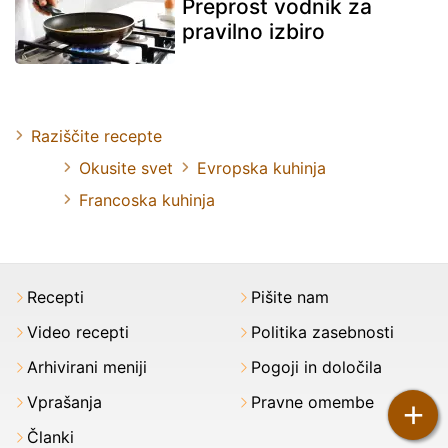
Preprost vodnik za
pravilno izbiro
Raziščite recepte
Okusite svet
Evropska kuhinja
Francoska kuhinja
Recepti
Pišite nam
Video recepti
Politika zasebnosti
Arhivirani meniji
Pogoji in določila
Vprašanja
Pravne omembe
+
Članki