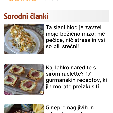
Sorodni članki
Ta slani hlod je zavzel
mojo božično mizo: nič
pečice, nič stresa in vsi
so bili srečni!
Kaj lahko naredite s
sirom raclette? 17
gurmanskih receptov, ki
jih morate preizkusiti
5 nepremagljivih in