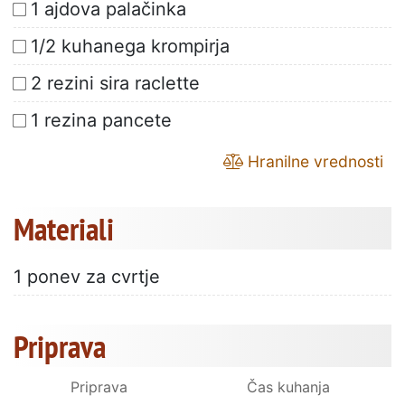
1 ajdova palačinka
1/2 kuhanega krompirja
2 rezini sira raclette
1 rezina pancete
Hranilne vrednosti
Materiali
1 ponev za cvrtje
Priprava
Priprava
Čas kuhanja