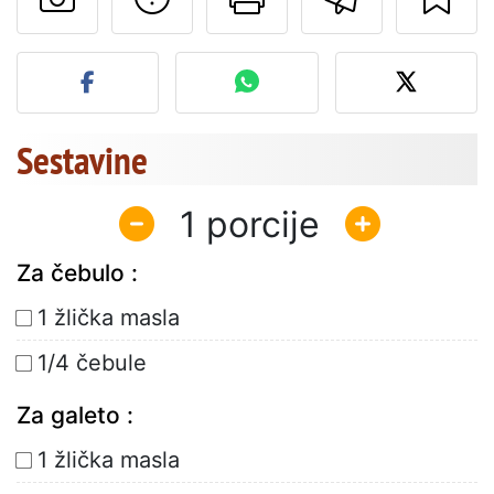
Objavite svojo fotografijo
Sestavine
1
Za čebulo :
1 žlička masla
1/4 čebule
Za galeto :
1 žlička masla