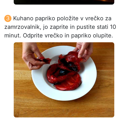
Kuhano papriko položite v vrečko za
zamrzovalnik, jo zaprite in pustite stati 10
minut. Odprite vrečko in papriko olupite.