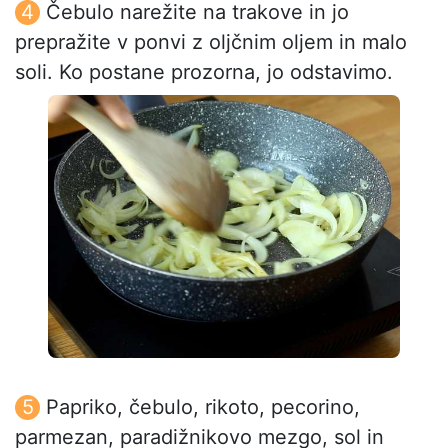
Čebulo narežite na trakove in jo
prepražite v ponvi z oljčnim oljem in malo
soli. Ko postane prozorna, jo odstavimo.
Papriko, čebulo, rikoto, pecorino,
parmezan, paradižnikovo mezgo, sol in