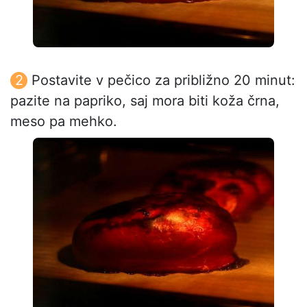
Postavite v pečico za približno 20 minut:
pazite na papriko, saj mora biti koža črna,
meso pa mehko.