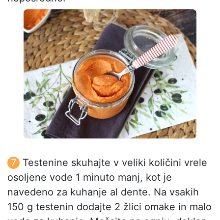
Testenine skuhajte v veliki količini vrele
osoljene vode 1 minuto manj, kot je
navedeno za kuhanje al dente. Na vsakih
150 g testenin dodajte 2 žlici omake in malo