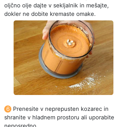
oljčno olje dajte v sekljalnik in mešajte,
dokler ne dobite kremaste omake.
Prenesite v neprepusten kozarec in
shranite v hladnem prostoru ali uporabite
neposredno.