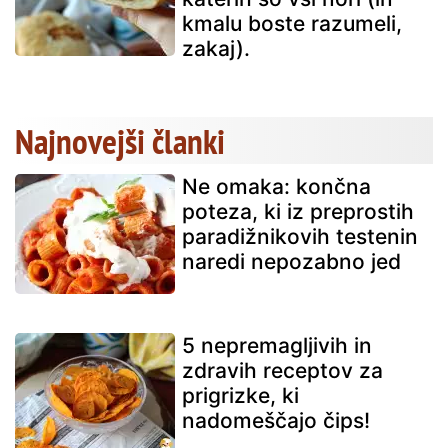
kmalu boste razumeli,
zakaj).
Najnovejši članki
Ne omaka: končna
poteza, ki iz preprostih
paradižnikovih testenin
naredi nepozabno jed
5 nepremagljivih in
zdravih receptov za
prigrizke, ki
nadomeščajo čips!