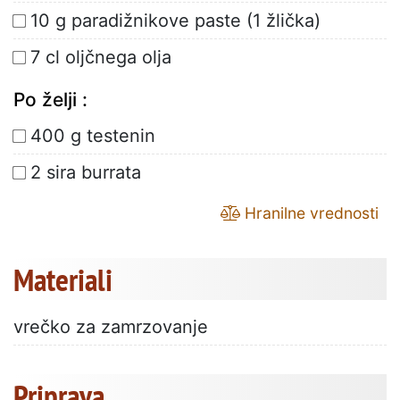
10 g paradižnikove paste (1 žlička)
7 cl oljčnega olja
Po želji :
400 g testenin
2 sira burrata
Hranilne vrednosti
Materiali
vrečko za zamrzovanje
Priprava