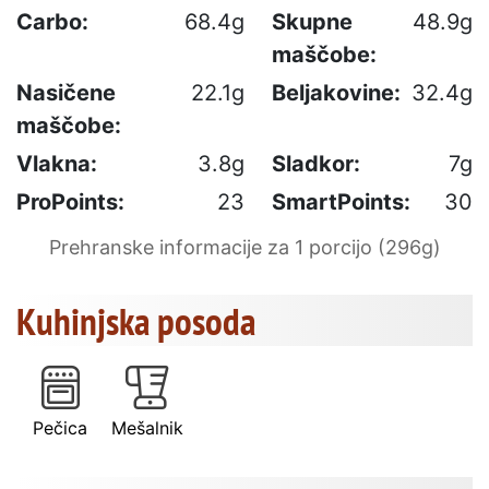
Carbo:
68.4g
Skupne
48.9g
maščobe:
Nasičene
22.1g
Beljakovine:
32.4g
maščobe:
Vlakna:
3.8g
Sladkor:
7g
ProPoints:
23
SmartPoints:
30
Prehranske informacije za 1 porcijo (296g)
Kuhinjska posoda
Pečica
Mešalnik