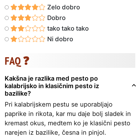
Zelo dobro
Dobro
tako tako tako
Ni dobro
FAQ ❓
Kakšna je razlika med pesto po
kalabrijsko in klasičnim pesto iz
bazilike?
Pri kalabrijskem pestu se uporabljajo
paprike in rikota, kar mu daje bolj sladek in
kremast okus, medtem ko je klasični pesto
narejen iz bazilike, česna in pinjol.