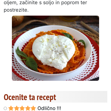
oljem, začinite s soljo in poprom ter
postrezite.
Ocenite ta recept
Odlično !!!