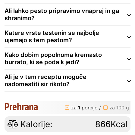
Ali lahko pesto pripravimo vnaprej in ga
shranimo?
Katere vrste testenin se najbolje
ujemajo s tem pestom?
Kako dobim popolnoma kremasto
burrato, ki se poda k jedi?
Ali je v tem receptu mogoče
nadomestiti sir rikoto?
Prehrana
za 1 porcijo
/
za 100 g
Kalorije:
866Kcal