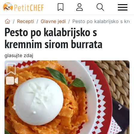
Recepti
Glavne jedi
Pesto po kalabrijsko s kre
Pesto po kalabrijsko s
kremnim sirom burrata
glasujte zdaj
Prejšnji
Nasl