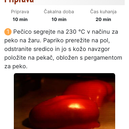
Priprava
Čakalna doba
Čas kuhanja
10 min
10 min
20 min
Pečico segrejte na 230 °C v načinu za
peko na žaru. Papriko prerežite na pol,
odstranite sredico in jo s kožo navzgor
položite na pekač, obložen s pergamentom
za peko.