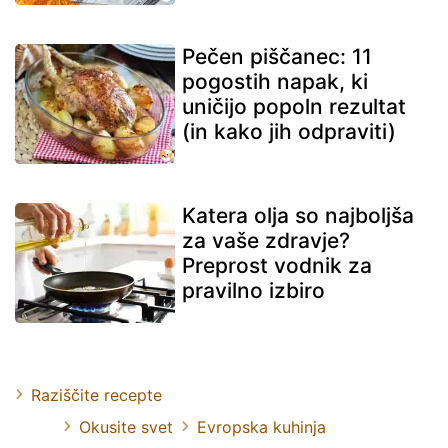
Pečen piščanec: 11
pogostih napak, ki
uničijo popoln rezultat
(in kako jih odpraviti)
Katera olja so najboljša
za vaše zdravje?
Preprost vodnik za
pravilno izbiro
Raziščite recepte
Okusite svet
Evropska kuhinja