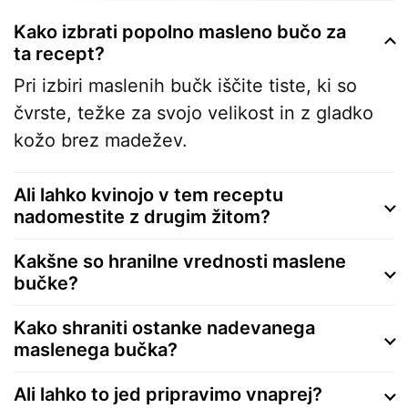
Kako izbrati popolno masleno bučo za
ta recept?
Pri izbiri maslenih bučk iščite tiste, ki so
čvrste, težke za svojo velikost in z gladko
kožo brez madežev.
Ali lahko kvinojo v tem receptu
nadomestite z drugim žitom?
Kakšne so hranilne vrednosti maslene
bučke?
Kako shraniti ostanke nadevanega
maslenega bučka?
Ali lahko to jed pripravimo vnaprej?