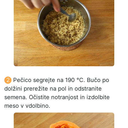
Pečico segrejte na 190 °C. Bučo po
dolžini prerežite na pol in odstranite
semena. Očistite notranjost in izdolbite
meso v vdolbino.