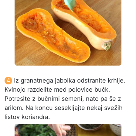
Iz granatnega jabolka odstranite krhlje.
Kvinojo razdelite med polovice bučk.
Potresite z bučnimi semeni, nato pa še z
arilom. Na koncu sesekljajte nekaj svežih
listov koriandra.