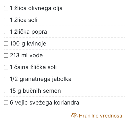
1 žlica olivnega olja
1 žlica soli
1 žlička popra
100 g kvinoje
213 ml vode
1 čajna žlička soli
1/2 granatnega jabolka
15 g bučnih semen
6 vejic svežega koriandra
Hranilne vrednosti