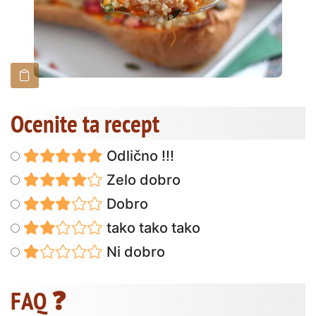
Ocenite ta recept
Odlično !!!
Zelo dobro
Dobro
tako tako tako
Ni dobro
FAQ ❓