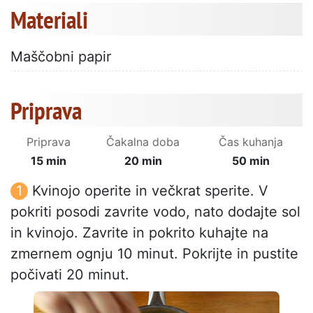
Materiali
Maščobni papir
Priprava
Priprava
Čakalna doba
Čas kuhanja
15 min
20 min
50 min
Kvinojo operite in večkrat sperite. V
pokriti posodi zavrite vodo, nato dodajte sol
in kvinojo. Zavrite in pokrito kuhajte na
zmernem ognju 10 minut. Pokrijte in pustite
počivati 20 minut.