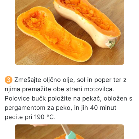
Zmešajte oljčno olje, sol in poper ter z
njima premažite obe strani motovilca.
Polovice bučk položite na pekač, obložen s
pergamentom za peko, in jih 40 minut
pecite pri 190 °C.