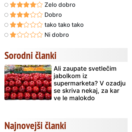
Zelo dobro
Dobro
tako tako tako
Ni dobro
Sorodni članki
Ali zaupate svetlečim
jabolkom iz
supermarketa? V ozadju
se skriva nekaj, za kar
ve le malokdo
Najnovejši članki