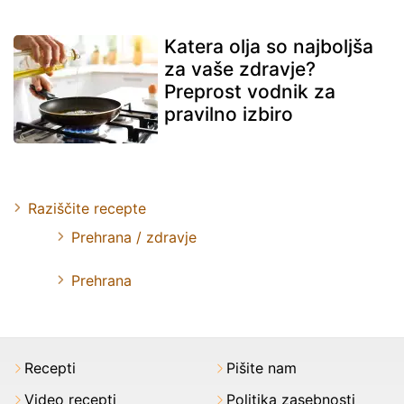
Katera olja so najboljša
za vaše zdravje?
Preprost vodnik za
pravilno izbiro
Raziščite recepte
Prehrana / zdravje
Prehrana
Recepti
Pišite nam
Video recepti
Politika zasebnosti