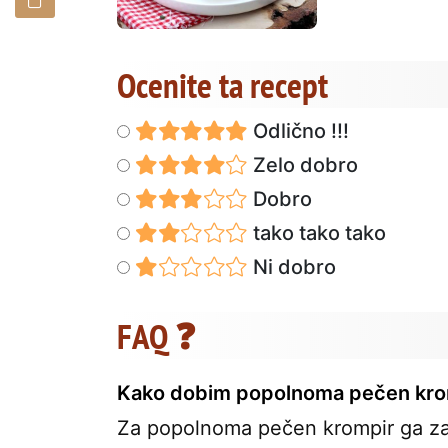
Ocenite ta recept
Odlično !!!
Zelo dobro
Dobro
tako tako tako
Ni dobro
FAQ ❓
Kako dobim popolnoma pečen kro
Za popolnoma pečen krompir ga zavij