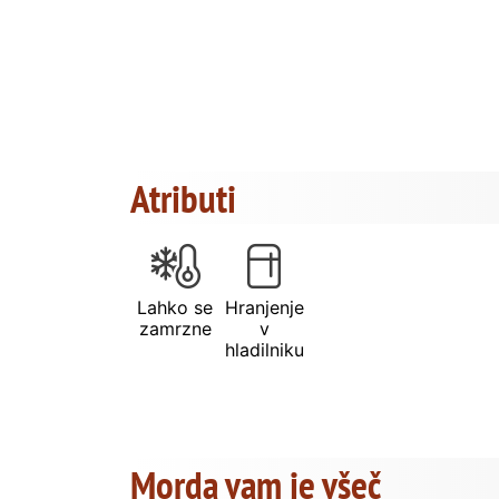
Atributi
Lahko se
Hranjenje
zamrzne
v
hladilniku
Morda vam je všeč