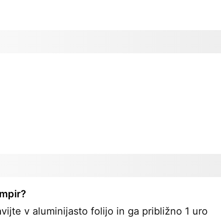
mpir?
te v aluminijasto folijo in ga približno 1 uro