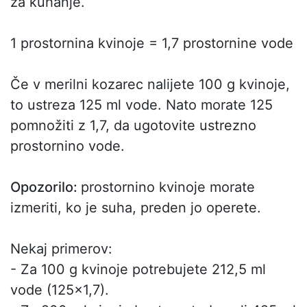
za kuhanje.
1 prostornina kvinoje = 1,7 prostornine vode
Če v merilni kozarec nalijete 100 g kvinoje,
to ustreza 125 ml vode. Nato morate 125
pomnožiti z 1,7, da ugotovite ustrezno
prostornino vode.
Opozorilo:
prostornino kvinoje morate
izmeriti, ko je suha, preden jo operete.
Nekaj primerov:
- Za 100 g kvinoje potrebujete 212,5 ml
vode (125x1,7).