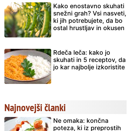
Kako enostavno skuhati
snežni grah? Vsi nasveti,
ki jih potrebujete, da bo
ostal hrustljav in okusen
Rdeča leča: kako jo
skuhati in 5 receptov, da
jo kar najbolje izkoristite
Najnovejši članki
Ne omaka: končna
poteza, ki iz preprostih