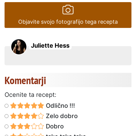
Objavite svojo fotografijo tega recepta
Juliette Hess
Komentarji
Ocenite ta recept:
Odlično !!!
Zelo dobro
Dobro