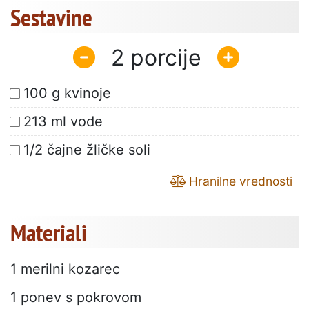
Sestavine
2
100 g kvinoje
213 ml vode
1/2 čajne žličke soli
Hranilne vrednosti
Materiali
1 merilni kozarec
1 ponev s pokrovom