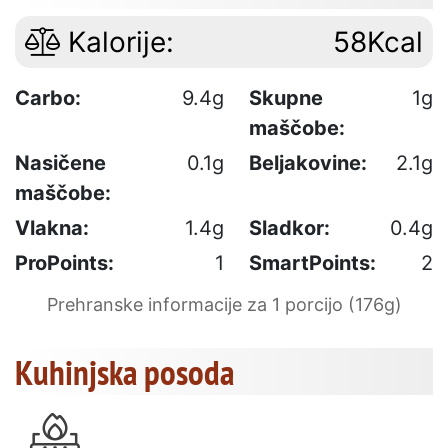
Kalorije:
58Kcal
Carbo:
9.4g
Skupne
1g
maščobe:
Nasičene
0.1g
Beljakovine:
2.1g
maščobe:
Vlakna:
1.4g
Sladkor:
0.4g
ProPoints:
1
SmartPoints:
2
Prehranske informacije za 1 porcijo (176g)
Kuhinjska posoda