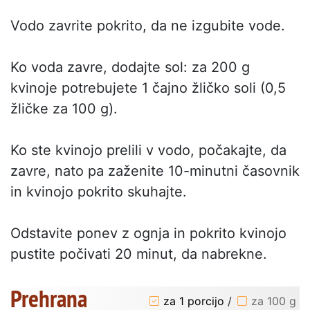
Vodo zavrite pokrito, da ne izgubite vode.
Ko voda zavre, dodajte sol: za 200 g
kvinoje potrebujete 1 čajno žličko soli (0,5
žličke za 100 g).
Ko ste kvinojo prelili v vodo, počakajte, da
zavre, nato pa zaženite 10-minutni časovnik
in kvinojo pokrito skuhajte.
Odstavite ponev z ognja in pokrito kvinojo
pustite počivati 20 minut, da nabrekne.
Prehrana
za 1 porcijo
/
za 100 g