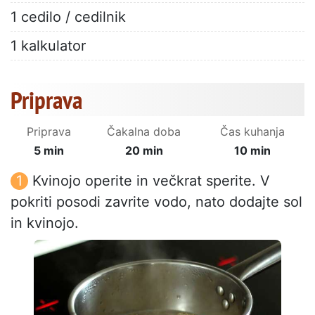
1 cedilo / cedilnik
1 kalkulator
Priprava
Priprava
Čakalna doba
Čas kuhanja
5 min
20 min
10 min
Kvinojo operite in večkrat sperite. V
pokriti posodi zavrite vodo, nato dodajte sol
in kvinojo.