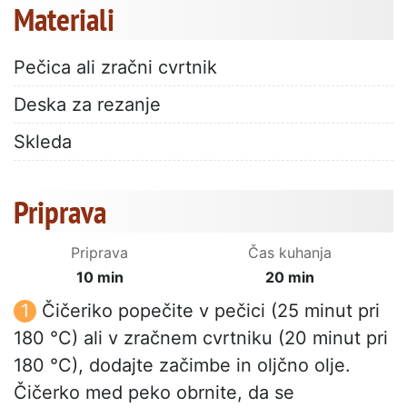
Materiali
Pečica ali zračni cvrtnik
Deska za rezanje
Skleda
Priprava
Priprava
Čas kuhanja
10 min
20 min
Čičeriko popečite v pečici (25 minut pri
180 °C) ali v zračnem cvrtniku (20 minut pri
180 °C), dodajte začimbe in oljčno olje.
Čičerko med peko obrnite, da se