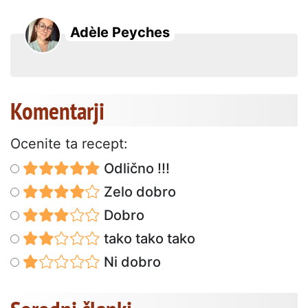
Adèle Peyches
Komentarji
Ocenite ta recept:
Odlično !!!
Zelo dobro
Dobro
tako tako tako
Ni dobro