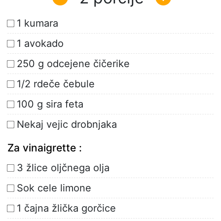
1 kumara
1 avokado
250 g odcejene čičerike
1/2 rdeče čebule
100 g sira feta
Nekaj vejic drobnjaka
Za vinaigrette :
3 žlice oljčnega olja
Sok cele limone
1 čajna žlička gorčice