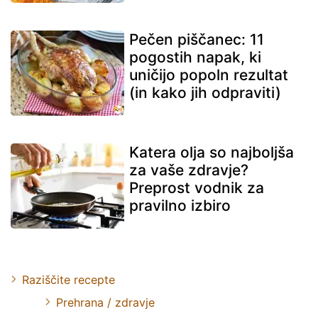
Pečen piščanec: 11
pogostih napak, ki
uničijo popoln rezultat
(in kako jih odpraviti)
Katera olja so najboljša
za vaše zdravje?
Preprost vodnik za
pravilno izbiro
Raziščite recepte
Prehrana / zdravje