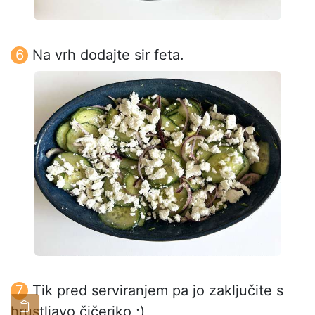
Na vrh dodajte sir feta.
Tik pred serviranjem pa jo zaključite s
hrustljavo čičeriko ;)