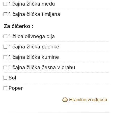
1 čajna žlička medu
1 čajna žlička timijana
Za čičerko :
1 žlica olivnega olja
1 čajna žlička paprike
1 čajna žlička kumine
1 čajna žlička česna v prahu
Sol
Poper
Hranilne vrednosti