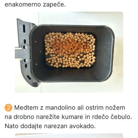
enakomerno zapeče.
Medtem z mandolino ali ostrim nožem
na drobno narežite kumare in rdečo čebulo.
Nato dodajte narezan avokado.