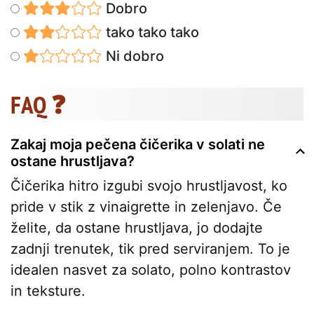
Dobro
tako tako tako
Ni dobro
FAQ ❓
Zakaj moja pečena čičerika v solati ne
ostane hrustljava?
Čičerika hitro izgubi svojo hrustljavost, ko
pride v stik z vinaigrette in zelenjavo. Če
želite, da ostane hrustljava, jo dodajte
zadnji trenutek, tik pred serviranjem. To je
idealen nasvet za solato, polno kontrastov
in teksture.