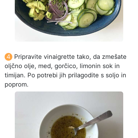
Pripravite vinaigrette tako, da zmešate
oljčno olje, med, gorčico, limonin sok in
timijan. Po potrebi jih prilagodite s soljo in
poprom.