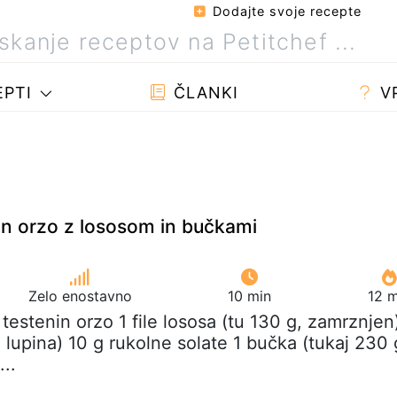
Dodajte svoje recepte
PTI
ČLANKI
V
nin orzo z lososom in bučkami
Zelo enostavno
10 min
12 m
 testenin orzo 1 file lososa (tu 130 g, zamrznjen
 lupina) 10 g rukolne solate 1 bučka (tukaj 230 
...