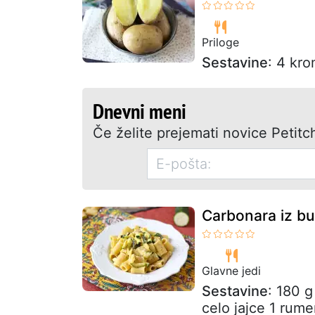
Priloge
Sestavine
: 4 kro
Dnevni meni
Če želite prejemati novice Petitch
Carbonara iz bu
Glavne jedi
Sestavine
: 180 g
celo jajce 1 rume