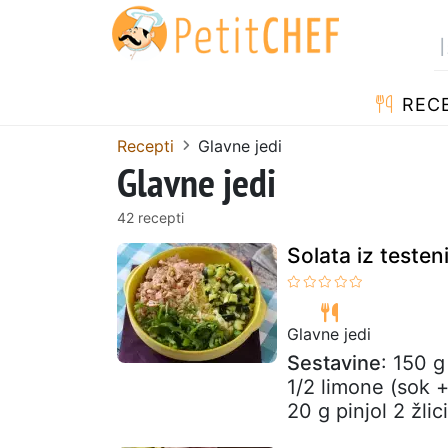
RECE
Recepti
Glavne jedi
Glavne jedi
42 recepti
Solata iz teste
Glavne jedi
Sestavine
: 150 g
1/2 limone (sok +
20 g pinjol 2 žlici