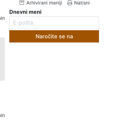
Arhivirani meniji
Natisni
Dnevni meni
in
Naročite se na
in