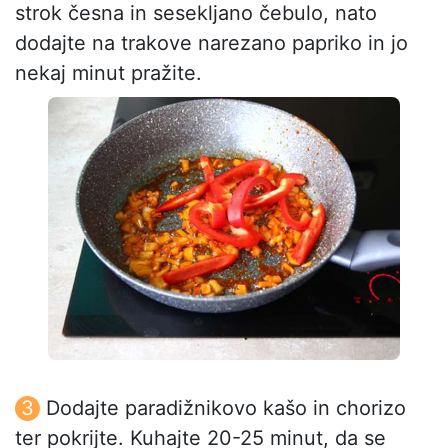
strok česna in sesekljano čebulo, nato
dodajte na trakove narezano papriko in jo
nekaj minut pražite.
Dodajte paradižnikovo kašo in chorizo
ter pokrijte. Kuhajte 20-25 minut, da se