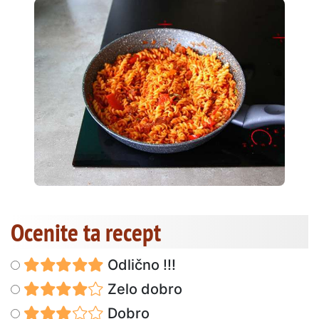
Ocenite ta recept
Odlično !!!
Zelo dobro
Dobro