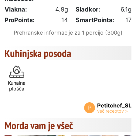
Vlakna:
4.9g
Sladkor:
6.1g
ProPoints:
14
SmartPoints:
17
Prehranske informacije za 1 porcijo (300g)
Kuhinjska posoda
Kuhalna
plošča
Petitchef_SL
P
Morda vam je všeč