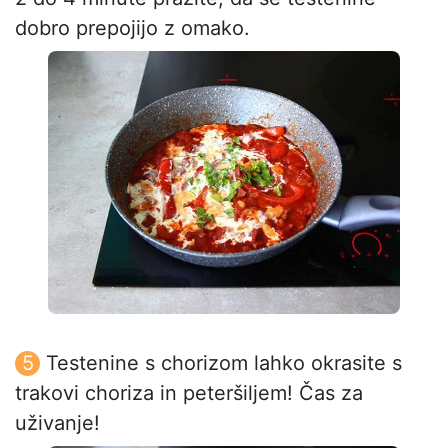
dobro prepojijo z omako.
Testenine s chorizom lahko okrasite s
trakovi choriza in peteršiljem! Čas za
uživanje!