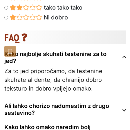
tako tako tako
Ni dobro
FAQ ❓
Kako najbolje skuhati testenine za to
jed?
Za to jed priporočamo, da testenine
skuhate al dente, da ohranijo dobro
teksturo in dobro vpijejo omako.
Ali lahko chorizo nadomestim z drugo
sestavino?
Kako lahko omako naredim bolj