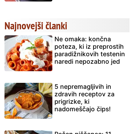
Najnovejši članki
Ne omaka: končna
poteza, ki iz preprostih
paradižnikovih testenin
naredi nepozabno jed
5 nepremagljivih in
zdravih receptov za
prigrizke, ki
nadomeščajo čips!