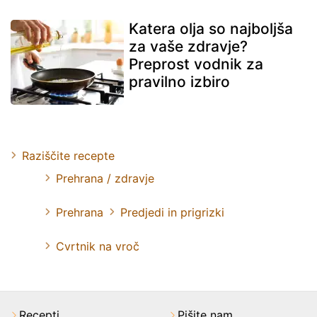
Katera olja so najboljša
za vaše zdravje?
Preprost vodnik za
pravilno izbiro
Raziščite recepte
Prehrana / zdravje
Prehrana
Predjedi in prigrizki
Cvrtnik na vroč
Recepti
Pišite nam