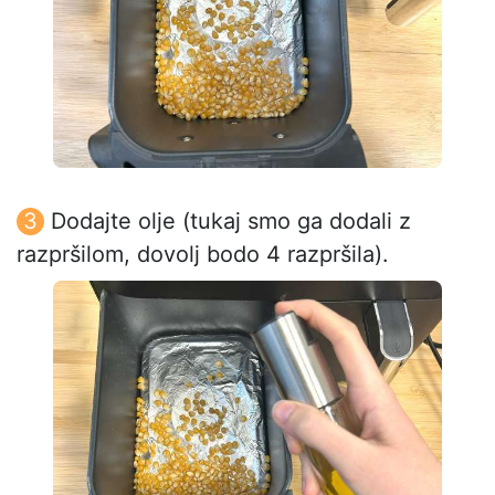
Dodajte olje (tukaj smo ga dodali z
razpršilom, dovolj bodo 4 razpršila).