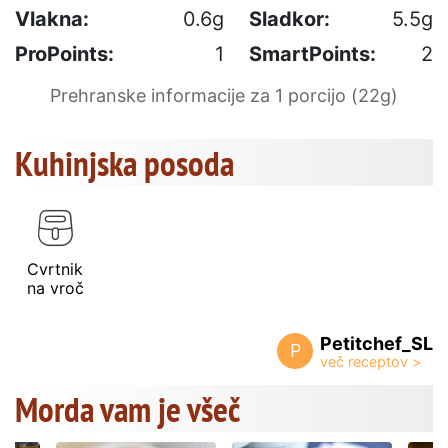
Vlakna:
0.6g
Sladkor:
5.5g
ProPoints:
1
SmartPoints:
2
Prehranske informacije za 1 porcijo (22g)
Kuhinjska posoda
Cvrtnik
na vroč
Petitchef_SL
P
Morda vam je všeč