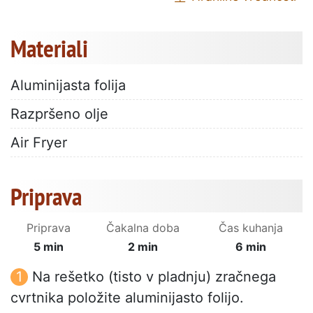
Materiali
Aluminijasta folija
Razpršeno olje
Air Fryer
Priprava
Priprava
Čakalna doba
Čas kuhanja
5 min
2 min
6 min
Na rešetko (tisto v pladnju) zračnega
cvrtnika položite aluminijasto folijo.