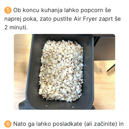
Ob koncu kuhanja lahko popcorn še
naprej poka, zato pustite Air Fryer zaprt še
2 minuti.
Nato ga lahko posladkate (ali začinite) in