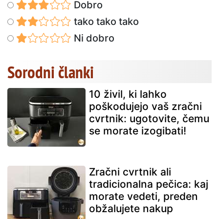
Dobro
tako tako tako
Ni dobro
Sorodni članki
10 živil, ki lahko
poškodujejo vaš zračni
cvrtnik: ugotovite, čemu
se morate izogibati!
Zračni cvrtnik ali
tradicionalna pečica: kaj
morate vedeti, preden
obžalujete nakup