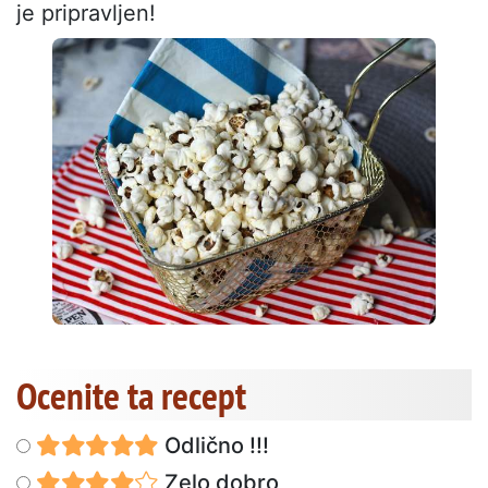
je pripravljen!
Ocenite ta recept
Odlično !!!
Zelo dobro