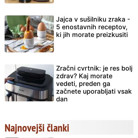
Jajca v sušilniku zraka -
5 enostavnih receptov,
ki jih morate preizkusiti
Zračni cvrtnik: je res bolj
zdrav? Kaj morate
vedeti, preden ga
začnete uporabljati vsak
dan
Najnovejši članki