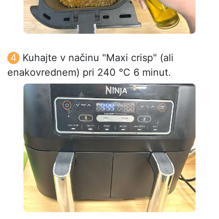
Kuhajte v načinu "Maxi crisp" (ali
enakovrednem) pri 240 °C 6 minut.