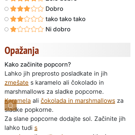
Dobro
tako tako tako
Ni dobro
Opažanja
Kako začinite popcorn?
Lahko jih preprosto posladkate in jih
zmešate
s karamelo ali čokolado in
marshmallows za sladke popcorne.
Karamela
ali
čokolada in marshmallows
za
sladke popkorne.
Za slane popcorne dodajte sol. Začinite jih
lahko tudi
s