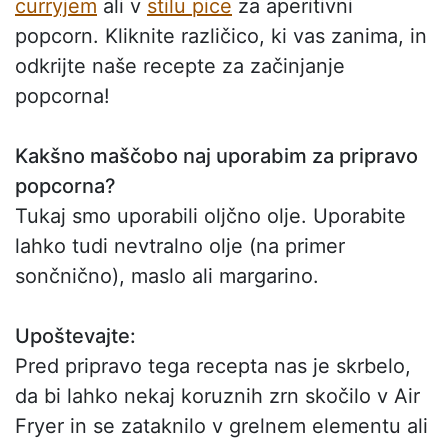
curryjem
ali v
stilu pice
za aperitivni
popcorn. Kliknite različico, ki vas zanima, in
odkrijte naše recepte za začinjanje
popcorna!
Kakšno maščobo naj uporabim za pripravo
popcorna?
Tukaj smo uporabili oljčno olje. Uporabite
lahko tudi nevtralno olje (na primer
sončnično), maslo ali margarino.
Upoštevajte:
Pred pripravo tega recepta nas je skrbelo,
da bi lahko nekaj koruznih zrn skočilo v Air
Fryer in se zataknilo v grelnem elementu ali