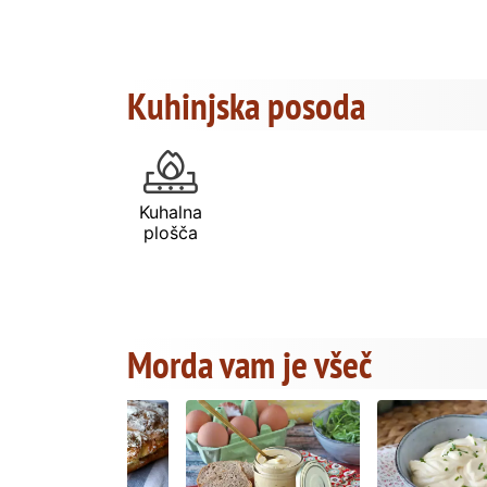
Kuhinjska posoda
Kuhalna
plošča
Morda vam je všeč