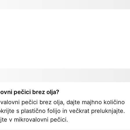
ovni pečici brez olja?
valovni pečici brez olja, dajte majhno količino
jte s plastično folijo in večkrat preluknjajte.
te v mikrovalovni pečici.