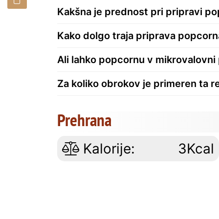
Kakšna je prednost pri pripravi po
Kako dolgo traja priprava popcorn
Ali lahko popcornu v mikrovalovn
Za koliko obrokov je primeren ta 
Prehrana
Kalorije:
3Kcal