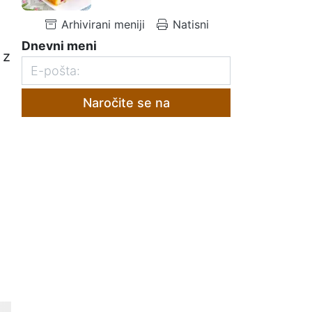
Arhivirani meniji
Natisni
Dnevni meni
 z
Naročite se na