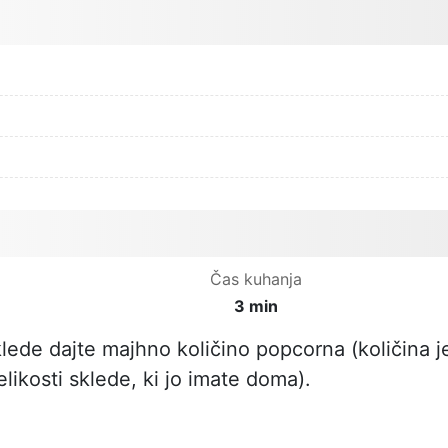
Čas kuhanja
3 min
lede dajte majhno količino popcorna (količina j
likosti sklede, ki jo imate doma).