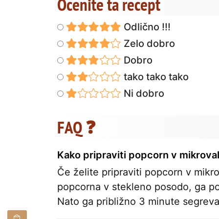
Ocenite ta recept
Odlično !!!
Zelo dobro
Dobro
tako tako tako
Ni dobro
FAQ ❓
Kako pripraviti popcorn v mikroval
Če želite pripraviti popcorn v mikro
popcorna v stekleno posodo, ga pokri
Nato ga približno 3 minute segrevaj