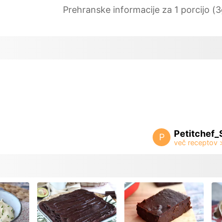
Prehranske informacije za 1 porcijo (3
Petitchef_
P