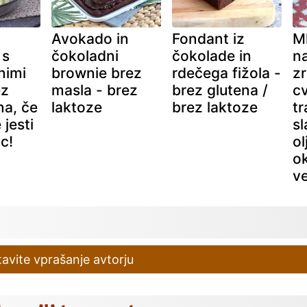
Avokado in
Fondant iz
M
 s
čokoladni
čokolade in
na
nimi
brownie brez
rdečega fižola -
z
ez
masla - brez
brez glutena /
cv
na, če
laktoze
brez laktoze
tr
jesti
sl
jc!
ol
o
v
avite vprašanje avtorju