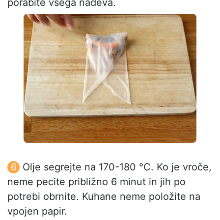
porabite vsega nadeva.
Olje segrejte na 170-180 °C. Ko je vroče,
neme pecite približno 6 minut in jih po
potrebi obrnite. Kuhane neme položite na
vpojen papir.