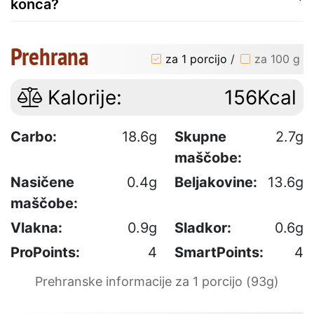
konca?
Prehrana
za 1 porcijo
/
za 100 g
Kalorije:
156Kcal
Carbo:
18.6g
Skupne
2.7g
maščobe:
Nasičene
0.4g
Beljakovine:
13.6g
maščobe:
Vlakna:
0.9g
Sladkor:
0.6g
ProPoints:
4
SmartPoints:
4
Prehranske informacije za 1 porcijo (93g)