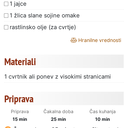
1 jajce
1 žlica slane sojine omake
rastlinsko olje (za cvrtje)
Hranilne vrednosti
Materiali
1 cvrtnik ali ponev z visokimi stranicami
Priprava
Priprava
Čakalna doba
Čas kuhanja
15 min
25 min
10 min