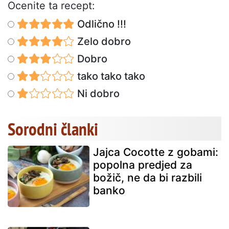
Ocenite ta recept:
Odlično !!!
Zelo dobro
Dobro
tako tako tako
Ni dobro
Sorodni članki
Jajca Cocotte z gobami:
popolna predjed za
božič, ne da bi razbili
banko