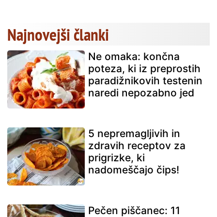
Najnovejši članki
Ne omaka: končna
poteza, ki iz preprostih
paradižnikovih testenin
naredi nepozabno jed
5 nepremagljivih in
zdravih receptov za
prigrizke, ki
nadomeščajo čips!
Pečen piščanec: 11