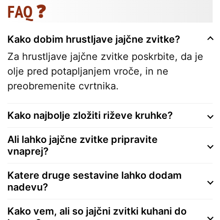
FAQ ❓
Kako dobim hrustljave jajčne zvitke?
Za hrustljave jajčne zvitke poskrbite, da je
olje pred potapljanjem vroče, in ne
preobremenite cvrtnika.
Kako najbolje zložiti riževe kruhke?
Ali lahko jajčne zvitke pripravite
vnaprej?
Katere druge sestavine lahko dodam
nadevu?
Kako vem, ali so jajčni zvitki kuhani do