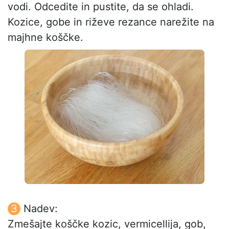
vodi. Odcedite in pustite, da se ohladi.
Kozice, gobe in riževe rezance narežite na
majhne koščke.
Nadev:
Zmešajte koščke kozic, vermicellija, gob,