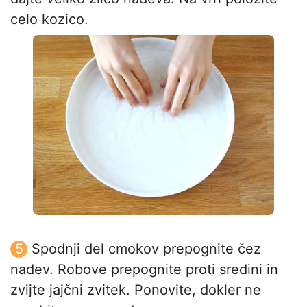
celo kozico.
Spodnji del cmokov prepognite čez
nadev. Robove prepognite proti sredini in
zvijte jajčni zvitek. Ponovite, dokler ne