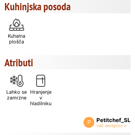
Kuhinjska posoda
Kuhalna
plošča
Atributi
Lahko se
Hranjenje
zamrzne
v
hladilniku
Petitchef_SL
P