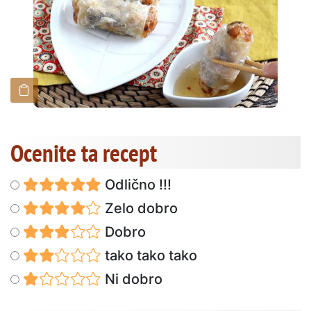
Ocenite ta recept
Odlično !!!
Zelo dobro
Dobro
tako tako tako
Ni dobro