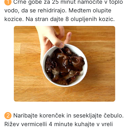
Črne gobe za 25 minut namočite v toplo
vodo, da se rehidrirajo. Medtem olupite
kozice. Na stran dajte 8 olupljenih kozic.
Naribajte korenček in sesekljajte čebulo.
Rižev vermicelli 4 minute kuhajte v vreli