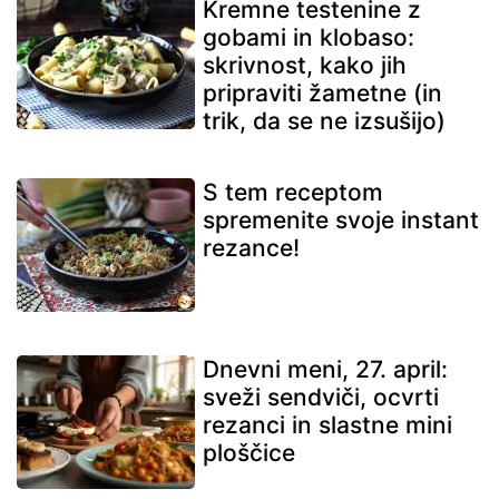
Kremne testenine z
gobami in klobaso:
skrivnost, kako jih
pripraviti žametne (in
trik, da se ne izsušijo)
S tem receptom
spremenite svoje instant
rezance!
Dnevni meni, 27. april:
sveži sendviči, ocvrti
rezanci in slastne mini
ploščice