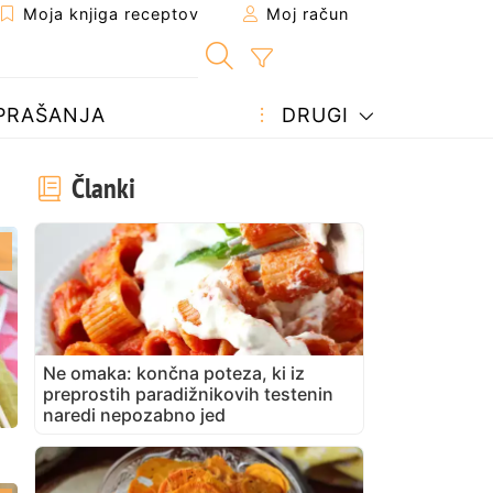
Moja knjiga receptov
Moj račun
PRAŠANJA
DRUGI
Članki
Ne omaka: končna poteza, ki iz
preprostih paradižnikovih testenin
naredi nepozabno jed