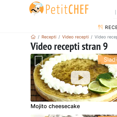
RECE
Recepti
Video recepti
Video recep
Video recepti stran 9
Slad
Mojito cheesecake