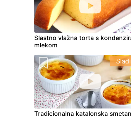
Slastno vlažna torta s kondenzi
mlekom
Slad
Tradicionalna katalonska smeta