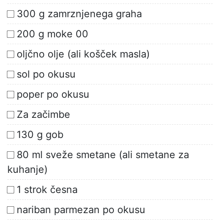
300 g zamrznjenega graha
200 g moke 00
oljčno olje (ali košček masla)
sol po okusu
poper po okusu
Za začimbe
130 g gob
80 ml sveže smetane (ali smetane za
kuhanje)
1 strok česna
nariban parmezan po okusu