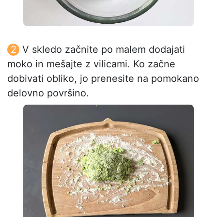
V skledo začnite po malem dodajati
moko in mešajte z vilicami. Ko začne
dobivati obliko, jo prenesite na pomokano
delovno površino.