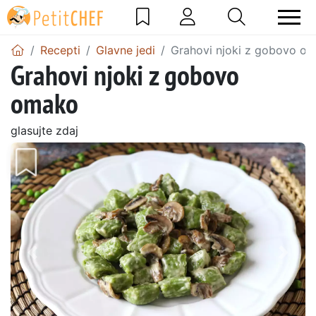
Recepti
Glavne jedi
Grahovi njoki z gobovo o
Grahovi njoki z gobovo
omako
glasujte zdaj
Prejšnji
Nasl