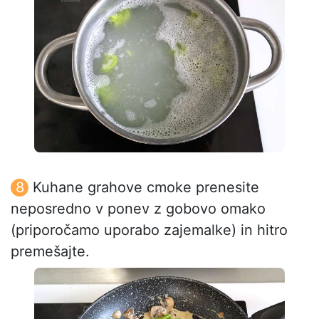
Kuhane grahove cmoke prenesite
neposredno v ponev z gobovo omako
(priporočamo uporabo zajemalke) in hitro
premešajte.