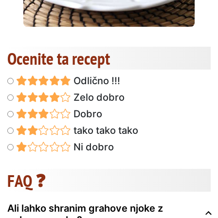
Ocenite ta recept
Odlično !!!
Zelo dobro
Dobro
tako tako tako
Ni dobro
FAQ ❓
Ali lahko shranim grahove njoke z