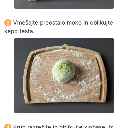
Vmešajte preostalo moko in oblikujte
kepo testa.
Kruh razrežite in oblikujte klobase. Iz