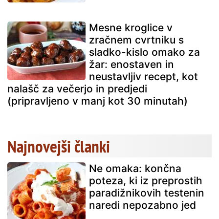
Mesne kroglice v
zračnem cvrtniku s
sladko-kislo omako za
žar: enostaven in
neustavljiv recept, kot
nalašč za večerjo in predjedi
(pripravljeno v manj kot 30 minutah)
Najnovejši članki
Ne omaka: končna
poteza, ki iz preprostih
paradižnikovih testenin
naredi nepozabno jed