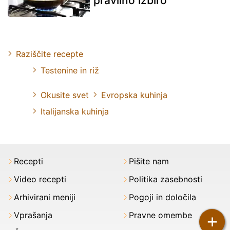
pravilno izbiro
Raziščite recepte
Testenine in riž
Okusite svet
Evropska kuhinja
Italijanska kuhinja
Recepti
Pišite nam
Video recepti
Politika zasebnosti
Arhivirani meniji
Pogoji in določila
Vprašanja
Pravne omembe
+