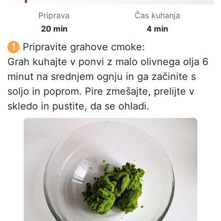
Priprava
Čas kuhanja
20 min
4 min
Pripravite grahove cmoke:
Grah kuhajte v ponvi z malo olivnega olja 6
minut na srednjem ognju in ga začinite s
soljo in poprom. Pire zmešajte, prelijte v
skledo in pustite, da se ohladi.