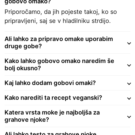
gobovo omako?
Priporočamo, da jih pojeste takoj, ko so
pripravljeni, saj se v hladilniku strdijo.
Ali lahko za pripravo omake uporabim
druge gobe?
Kako lahko gobovo omako naredim še
bolj okusno?
Kaj lahko dodam gobovi omaki?
Kako narediti ta recept veganski?
Katera vrsta moke je najboljša za
grahove njoke?
Ali lahko testo za grahove njoke