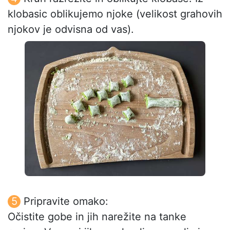
klobasic oblikujemo njoke (velikost grahovih
njokov je odvisna od vas).
Pripravite omako:
Očistite gobe in jih narežite na tanke