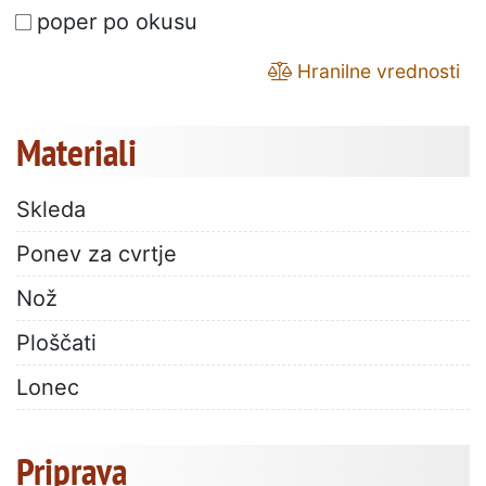
poper po okusu
Hranilne vrednosti
Materiali
Skleda
Ponev za cvrtje
Nož
Ploščati
Lonec
Priprava