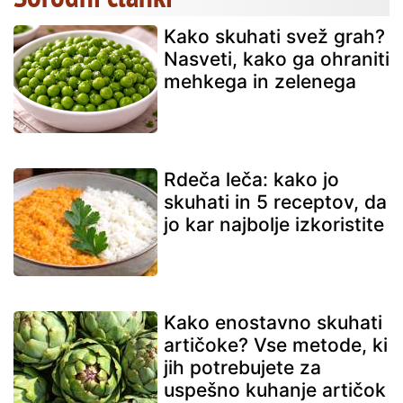
Kako skuhati svež grah?
Nasveti, kako ga ohraniti
mehkega in zelenega
Rdeča leča: kako jo
skuhati in 5 receptov, da
jo kar najbolje izkoristite
Kako enostavno skuhati
artičoke? Vse metode, ki
jih potrebujete za
uspešno kuhanje artičok