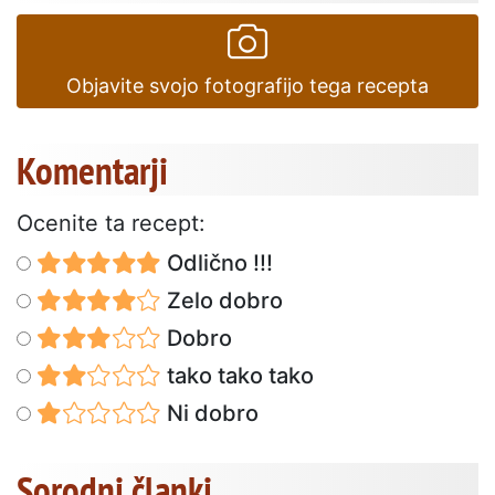
Objavite svojo fotografijo tega recepta
Komentarji
Ocenite ta recept:
Odlično !!!
Zelo dobro
Dobro
tako tako tako
Ni dobro
Sorodni članki