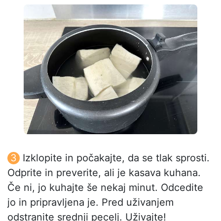
Izklopite in počakajte, da se tlak sprosti.
Odprite in preverite, ali je kasava kuhana.
Če ni, jo kuhajte še nekaj minut. Odcedite
jo in pripravljena je. Pred uživanjem
odstranite srednji pecelj. Uživajte!