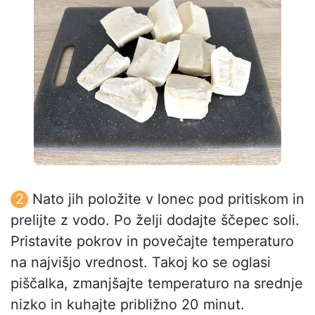
Nato jih položite v lonec pod pritiskom in
prelijte z vodo. Po želji dodajte ščepec soli.
Pristavite pokrov in povečajte temperaturo
na najvišjo vrednost. Takoj ko se oglasi
piščalka, zmanjšajte temperaturo na srednje
nizko in kuhajte približno 20 minut.