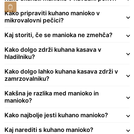
Kako pripraviti kuhano manioko v
mikrovalovni pečici?
Kaj storiti, če se manioka ne zmehča?
Kako dolgo zdrži kuhana kasava v
hladilniku?
Kako dolgo lahko kuhana kasava zdrži v
zamrzovalniku?
Kakšna je razlika med manioko in
manioko?
Kako najbolje jesti kuhano manioko?
Kaj narediti s kuhano manioko?