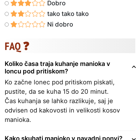
Dobro
tako tako tako
Ni dobro
FAQ ❓
Koliko časa traja kuhanje manioka v
loncu pod pritiskom?
Ko začne lonec pod pritiskom piskati,
pustite, da se kuha 15 do 20 minut.
Čas kuhanja se lahko razlikuje, saj je
odvisen od kakovosti in velikosti kosov
manioka.
Kako skuhati manioko v navadni ponvi?