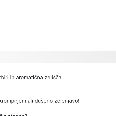
biri in aromatična zelišča.
 krompirjem ali dušeno zelenjavo!