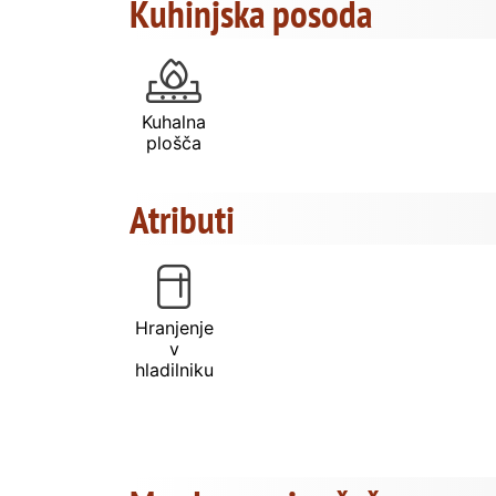
Kuhinjska posoda
Kuhalna
plošča
Atributi
Hranjenje
v
hladilniku