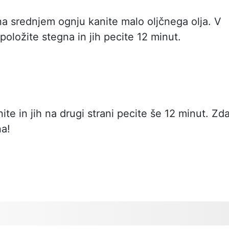
a srednjem ognju kanite malo oljčnega olja. V
oložite stegna in jih pecite 12 minut.
te in jih na drugi strani pecite še 12 minut. Zda
na!