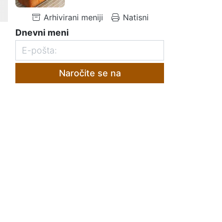
Arhivirani meniji
Natisni
Dnevni meni
Naročite se na
,