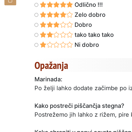
Odlično !!!
Zelo dobro
Dobro
tako tako tako
Ni dobro
Opažanja
Marinada:
Po želji lahko dodate začimbe po iz
Kako postreči piščančja stegna?
Postrežemo jih lahko z rižem, pire