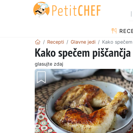
RECE
Recepti
Glavne jedi
Kako spečem 
Kako spečem piščančja 
glasujte zdaj
Prejšnji