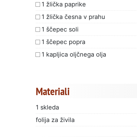
1 žlička paprike
1 žlička česna v prahu
1 ščepec soli
1 ščepec popra
1 kapljica oljčnega olja
Materiali
1 skleda
folija za živila