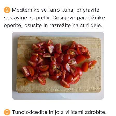
Medtem ko se farro kuha, pripravite
sestavine za preliv. Češnjeve paradižnike
operite, osušite in razrežite na štiri dele.
Tuno odcedite in jo z vilicami zdrobite.