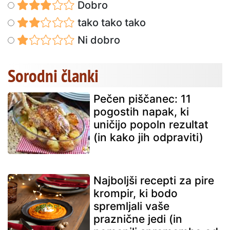
Dobro
tako tako tako
Ni dobro
Sorodni članki
Pečen piščanec: 11
pogostih napak, ki
uničijo popoln rezultat
(in kako jih odpraviti)
Najboljši recepti za pire
krompir, ki bodo
spremljali vaše
praznične jedi (in