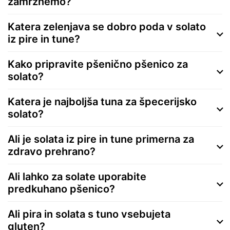
zamrznemo?
Katera zelenjava se dobro poda v solato
iz pire in tune?
Kako pripravite pšenično pšenico za
solato?
Katera je najboljša tuna za špecerijsko
solato?
Ali je solata iz pire in tune primerna za
zdravo prehrano?
Ali lahko za solate uporabite
predkuhano pšenico?
Ali pira in solata s tuno vsebujeta
gluten?