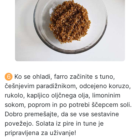
Ko se ohladi, farro začinite s tuno,
češnjevim paradižnikom, odcejeno koruzo,
rukolo, kapljico oljčnega olja, limoninim
sokom, poprom in po potrebi ščepcem soli.
Dobro premešajte, da se vse sestavine
povežejo. Solata iz pire in tune je
pripravljena za uživanje!