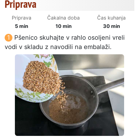
Priprava
Priprava
Čakalna doba
Čas kuhanja
5 min
10 min
30 min
Pšenico skuhajte v rahlo osoljeni vreli
vodi v skladu z navodili na embalaži.