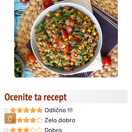
Ocenite ta recept
Odlično !!!
Zelo dobro
Dobro