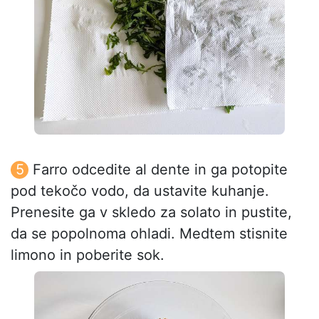
Farro odcedite al dente in ga potopite
pod tekočo vodo, da ustavite kuhanje.
Prenesite ga v skledo za solato in pustite,
da se popolnoma ohladi. Medtem stisnite
limono in poberite sok.