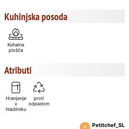
Kuhinjska posoda
Kuhalna
plošča
Atributi
Hranjenje
proti
v
odpadom
hladilniku
Petitchef_SL
P