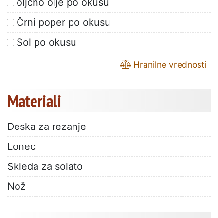
oljčno olje po okusu
Črni poper po okusu
Sol po okusu
Hranilne vrednosti
Materiali
Deska za rezanje
Lonec
Skleda za solato
Nož