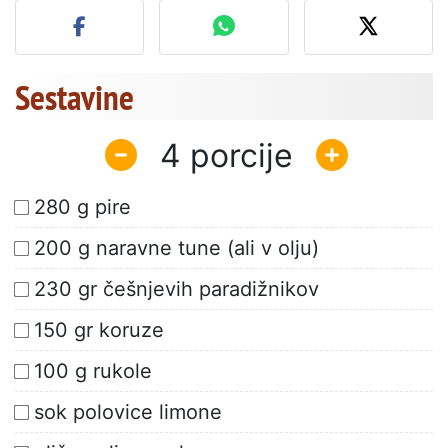
Sestavine
4
280 g pire
200 g naravne tune (ali v olju)
230 gr češnjevih paradižnikov
150 gr koruze
100 g rukole
sok polovice limone