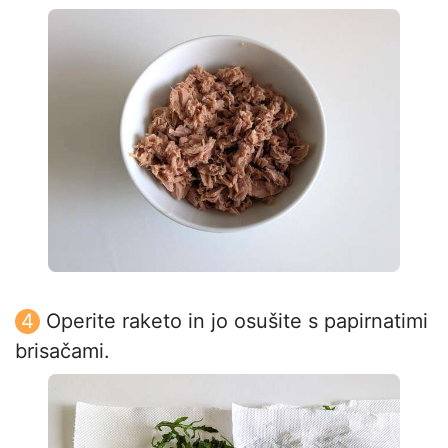
Operite raketo in jo osušite s papirnatimi
brisačami.