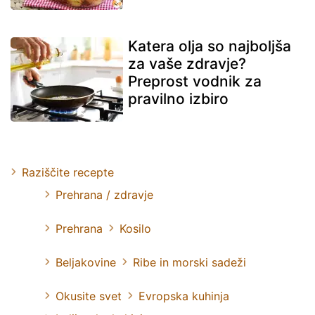
Katera olja so najboljša
za vaše zdravje?
Preprost vodnik za
pravilno izbiro
Raziščite recepte
Prehrana / zdravje
Prehrana
Kosilo
Beljakovine
Ribe in morski sadeži
Okusite svet
Evropska kuhinja