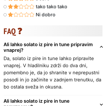
tako tako tako
Ni dobro
FAQ ❓
Ali lahko solato iz pire in tune pripravim
vnaprej?
Da, solato iz pire in tune lahko pripravite
vnaprej. V hladilniku zdrži do dva dni,
pomembno je, da jo shranite v neprepustni
posodi in jo začinite v zadnjem trenutku, da
bo ostala sveža in okusna.
Ali lahko solato iz pire in tune