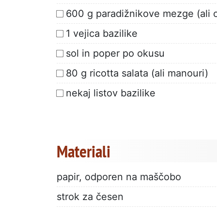
600 g paradižnikove mezge (ali o
1 vejica bazilike
sol in poper po okusu
80 g ricotta salata (ali manouri)
nekaj listov bazilike
Materiali
papir, odporen na maščobo
strok za česen