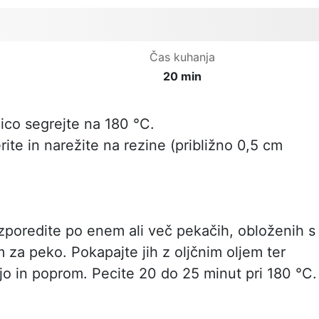
Čas kuhanja
20 min
ico segrejte na 180 °C.
ite in narežite na rezine (približno 0,5 cm
zporedite po enem ali več pekačih, obloženih s
za peko. Pokapajte jih z oljčnim oljem ter
ljo in poprom. Pecite 20 do 25 minut pri 180 °C.