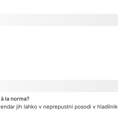
 à la norma?
vendar jih lahko v neprepustni posodi v hladilni