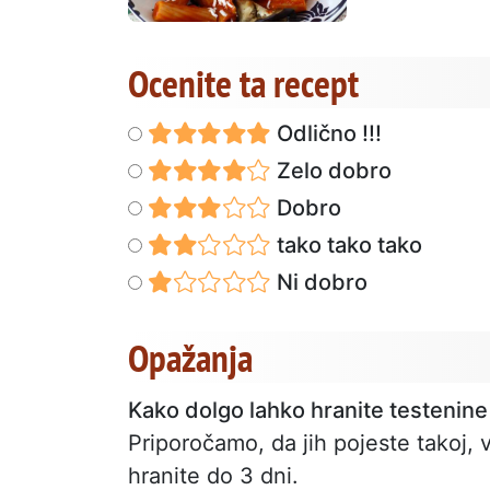
Ocenite ta recept
Odlično !!!
Zelo dobro
Dobro
tako tako tako
Ni dobro
Opažanja
Kako dolgo lahko hranite testenine
Priporočamo, da jih pojeste takoj, 
hranite do 3 dni.