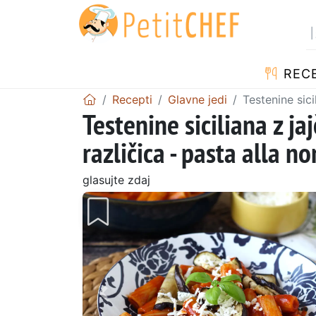
RECE
Recepti
Glavne jedi
Testenine sici
Testenine siciliana z ja
različica - pasta alla n
glasujte zdaj
Prejšnji