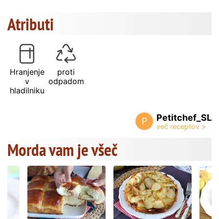
Atributi
Hranjenje
proti
v
odpadom
hladilniku
Petitchef_SL
P
Morda vam je všeč