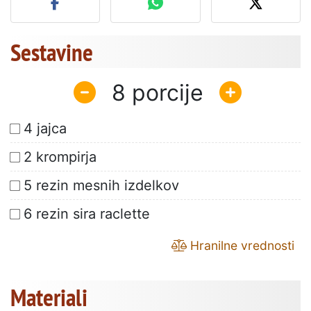
Sestavine
8
4 jajca
2 krompirja
5 rezin mesnih izdelkov
6 rezin sira raclette
Hranilne vrednosti
Materiali