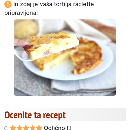
In zdaj je vaša tortilja raclette
pripravljena!
Ocenite ta recept
Odlično !!!