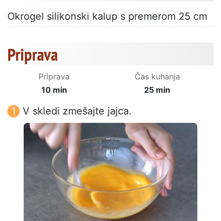
Okrogel silikonski kalup s premerom 25 cm
Priprava
Priprava
Čas kuhanja
10 min
25 min
V skledi zmešajte jajca.