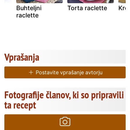
le
Buhteljni
Torta raclette
Krok
raclette
Vprašanja
Postavite vprašanje avtorju
Fotografije članov, ki so pripravili
ta recept