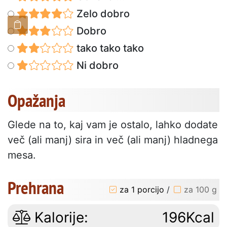
Zelo dobro
Dobro
tako tako tako
Ni dobro
Opažanja
Glede na to, kaj vam je ostalo, lahko dodate
več (ali manj) sira in več (ali manj) hladnega
mesa.
Prehrana
za 1 porcijo
/
za 100 g
Kalorije:
196Kcal