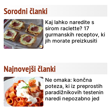
Sorodni članki
Kaj lahko naredite s
sirom raclette? 17
gurmanskih receptov, ki
jih morate preizkusiti
Najnovejši članki
Ne omaka: končna
poteza, ki iz preprostih
paradižnikovih testenin
naredi nepozabno jed