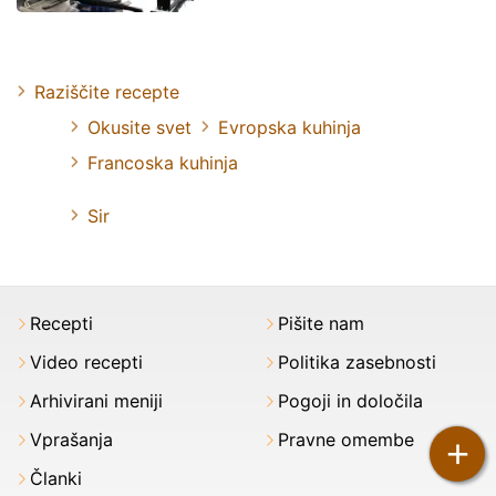
Raziščite recepte
Okusite svet
Evropska kuhinja
Francoska kuhinja
Sir
Recepti
Pišite nam
Video recepti
Politika zasebnosti
Arhivirani meniji
Pogoji in določila
Vprašanja
Pravne omembe
+
Članki