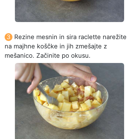
Rezine mesnin in sira raclette narežite
na majhne koščke in jih zmešajte z
mešanico. Začinite po okusu.