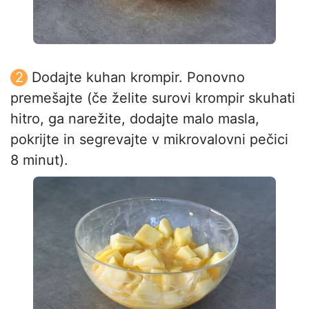
Dodajte kuhan krompir. Ponovno
premešajte (če želite surovi krompir skuhati
hitro, ga narežite, dodajte malo masla,
pokrijte in segrevajte v mikrovalovni pečici
8 minut).