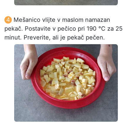
Mešanico vlijte v maslom namazan
pekač. Postavite v pečico pri 190 °C za 25
minut. Preverite, ali je pekač pečen.