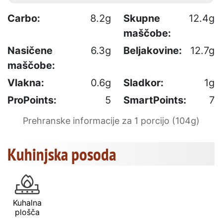
Carbo:
8.2g
Skupne
12.4g
maščobe:
Nasičene
6.3g
Beljakovine:
12.7g
maščobe:
Vlakna:
0.6g
Sladkor:
1g
ProPoints:
5
SmartPoints:
7
Prehranske informacije za 1 porcijo (104g)
Kuhinjska posoda
Kuhalna
plošča