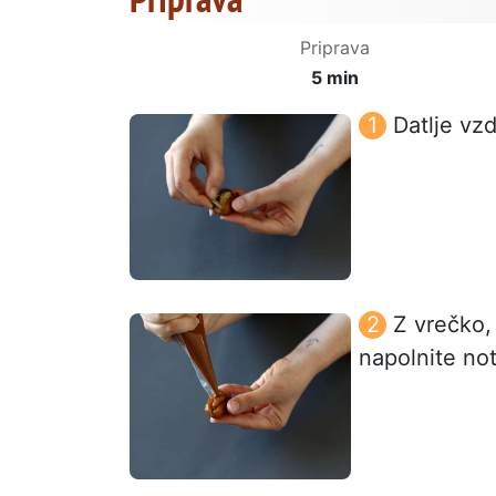
Priprava
5 min
Datlje vz
Z vrečko,
napolnite not