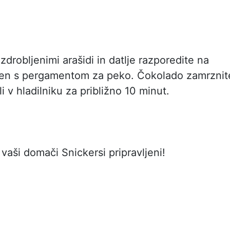
zdrobljenimi arašidi in datlje razporedite na
žen s pergamentom za peko. Čokolado zamrznit
i v hladilniku za približno 10 minut.
 vaši domači Snickersi pripravljeni!