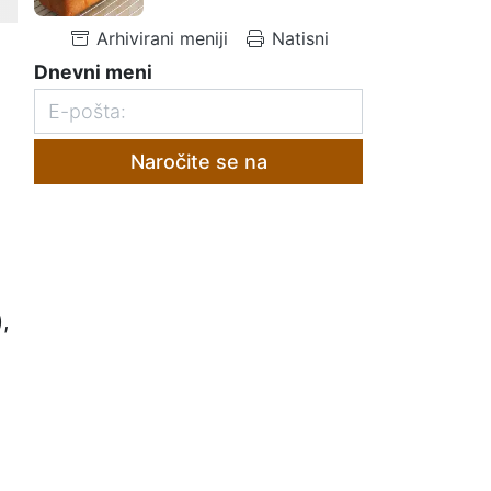
Arhivirani meniji
Natisni
Dnevni meni
Naročite se na
,