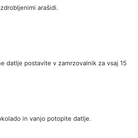
zdrobljenimi arašidi.
e datlje postavite v zamrzovalnik za vsaj 15
kolado in vanjo potopite datlje.