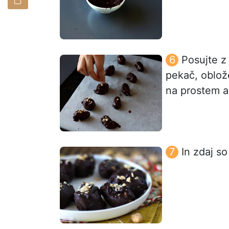
Posujte z 
pekač, oblo
na prostem al
In zdaj so