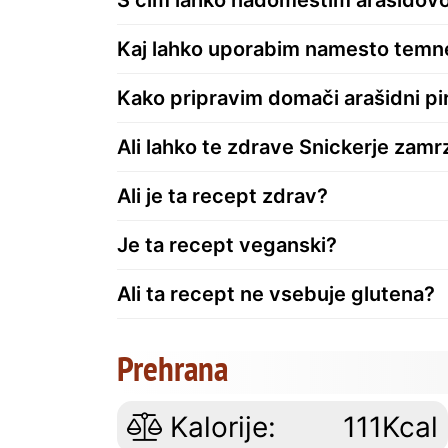
Kaj lahko uporabim namesto temn
Kako pripravim domači arašidni pi
Ali lahko te zdrave Snickerje zam
Ali je ta recept zdrav?
Je ta recept veganski?
Ali ta recept ne vsebuje glutena?
Prehrana
Kalorije:
111Kcal